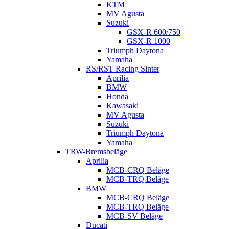
KTM
MV Agusta
Suzuki
GSX-R 600/750
GSX-R 1000
Triumph Daytona
Yamaha
RS/RST Racing Sinter
Aprilia
BMW
Honda
Kawasaki
MV Agusta
Suzuki
Triumph Daytona
Yamaha
TRW-Bremsbeläge
Aprilia
MCB-CRQ Beläge
MCB-TRQ Beläge
BMW
MCB-CRQ Beläge
MCB-TRQ Beläge
MCB-SV Beläge
Ducati