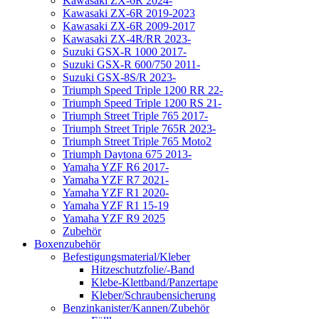
Kawasaki ZX-6R 2024-
Kawasaki ZX-6R 2019-2023
Kawasaki ZX-6R 2009-2017
Kawasaki ZX-4R/RR 2023-
Suzuki GSX-R 1000 2017-
Suzuki GSX-R 600/750 2011-
Suzuki GSX-8S/R 2023-
Triumph Speed Triple 1200 RR 22-
Triumph Speed Triple 1200 RS 21-
Triumph Street Triple 765 2017-
Triumph Street Triple 765R 2023-
Triumph Street Triple 765 Moto2
Triumph Daytona 675 2013-
Yamaha YZF R6 2017-
Yamaha YZF R7 2021-
Yamaha YZF R1 2020-
Yamaha YZF R1 15-19
Yamaha YZF R9 2025
Zubehör
Boxenzubehör
Befestigungsmaterial/Kleber
Hitzeschutzfolie/-Band
Klebe-Klettband/Panzertape
Kleber/Schraubensicherung
Benzinkanister/Kannen/Zubehör