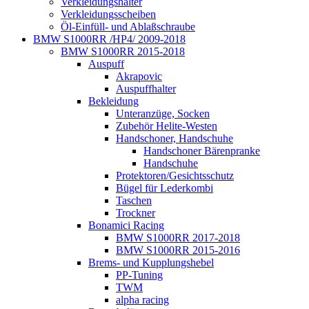
Verkleidungshalter
Verkleidungsscheiben
Öl-Einfüll- und Ablaßschraube
BMW S1000RR /HP4/ 2009-2018
BMW S1000RR 2015-2018
Auspuff
Akrapovic
Auspuffhalter
Bekleidung
Unteranzüge, Socken
Zubehör Helite-Westen
Handschoner, Handschuhe
Handschoner Bärenpranke
Handschuhe
Protektoren/Gesichtsschutz
Bügel für Lederkombi
Taschen
Trockner
Bonamici Racing
BMW S1000RR 2017-2018
BMW S1000RR 2015-2016
Brems- und Kupplungshebel
PP-Tuning
TWM
alpha racing