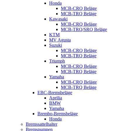
Honda
MCB-CRQ Beläge
MCB-TRQ Beläge
Kawasaki
MCB-CRQ Beläge
MCB-TRQ/SRQ Beläge
KTM
MV Agusta
Suzuki
MCB-CRQ Beläge
MCB-TRQ Beläge
Triumph
MCB-CRQ Beläge
MCB-TRQ Beläge
Yamaha
MCB-CRQ Beläge
MCB-TRQ Beläge
EBC-Bremsbeläge
Aprilia
BMW
Yamaha
Brembo-Bremsbeläge
Honda
Bremssattelhalter
Bremspumpen