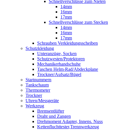
Schnellverschlüsse zum Nieten
14mm
16mm
17mm
Schnellverschlüsse zum Stecken
14mm
16mm
17mm
Schrauben Verkleidungsscheiben
Schutzkleidung
Unteranzüge, Socken
Schutzwesten/Protektoren
Mechanikerhandschuhe
Taschen Helm-Rad/Abdeckplane
Trockner/Aufsatz/Bügel
Startnummern
Tankschaum
Thermometer
Trockner
Uhren/Messgeräte
Werkzeug
Bremsentlüfter
Draht und Zangen
Drehmoment Adapter, Innens. Nuss
Kettenfluchttester,Trennwerkzeug