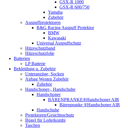
GSX-R 1000
GSX-R 600/750
Yamaha
Zubehör
Auspuffprotektoren
R&G Racing Auspuff Protektor
BMW
Kawasaki
Universal Auspuffschutz
Hitzeschutzband
Hitzeschutzfolie
Batterien
LP Batterie
Bekleidung u. Zubehör
Unteranzüge, Socken
Airbag Westen Zubehör
Zubehör
Handschoner-, Handschuhe
Handschoner
BÄRENPRANKE®Handschoner AIR
Bärenpranke ®Handschoner AIR
Handschuhe
Protektoren/Gesichtsschutz
Bügel für Lederkombi
Taschen