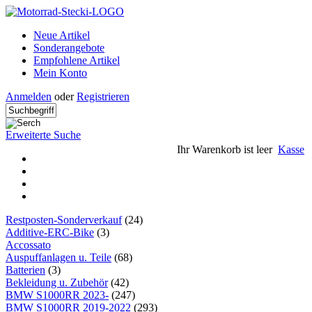
Neue Artikel
Sonderangebote
Empfohlene Artikel
Mein Konto
Anmelden
oder
Registrieren
Erweiterte Suche
Ihr Warenkorb ist leer
Kasse
Restposten-Sonderverkauf
(24)
Additive-ERC-Bike
(3)
Accossato
Auspuffanlagen u. Teile
(68)
Batterien
(3)
Bekleidung u. Zubehör
(42)
BMW S1000RR 2023-
(247)
BMW S1000RR 2019-2022
(293)