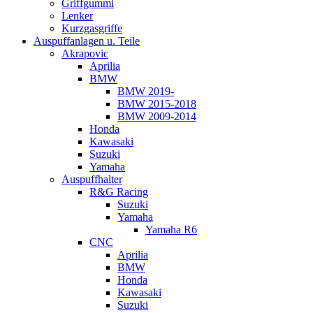
Griffgummi
Lenker
Kurzgasgriffe
Auspuffanlagen u. Teile
Akrapovic
Aprilia
BMW
BMW 2019-
BMW 2015-2018
BMW 2009-2014
Honda
Kawasaki
Suzuki
Yamaha
Auspuffhalter
R&G Racing
Suzuki
Yamaha
Yamaha R6
CNC
Aprilia
BMW
Honda
Kawasaki
Suzuki