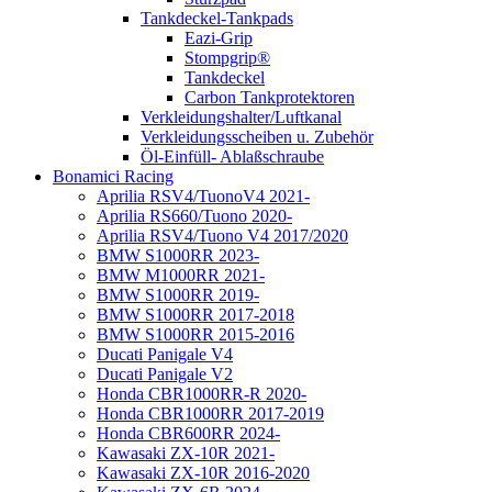
Tankdeckel-Tankpads
Eazi-Grip
Stompgrip®
Tankdeckel
Carbon Tankprotektoren
Verkleidungshalter/Luftkanal
Verkleidungsscheiben u. Zubehör
Öl-Einfüll- Ablaßschraube
Bonamici Racing
Aprilia RSV4/TuonoV4 2021-
Aprilia RS660/Tuono 2020-
Aprilia RSV4/Tuono V4 2017/2020
BMW S1000RR 2023-
BMW M1000RR 2021-
BMW S1000RR 2019-
BMW S1000RR 2017-2018
BMW S1000RR 2015-2016
Ducati Panigale V4
Ducati Panigale V2
Honda CBR1000RR-R 2020-
Honda CBR1000RR 2017-2019
Honda CBR600RR 2024-
Kawasaki ZX-10R 2021-
Kawasaki ZX-10R 2016-2020