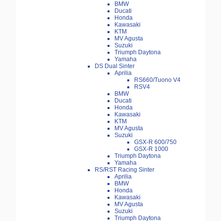
BMW
Ducati
Honda
Kawasaki
KTM
MV Agusta
Suzuki
Triumph Daytona
Yamaha
DS Dual Sinter
Aprilia
RS660/Tuono V4
RSV4
BMW
Ducati
Honda
Kawasaki
KTM
MV Agusta
Suzuki
GSX-R 600/750
GSX-R 1000
Triumph Daytona
Yamaha
RS/RST Racing Sinter
Aprilia
BMW
Honda
Kawasaki
MV Agusta
Suzuki
Triumph Daytona