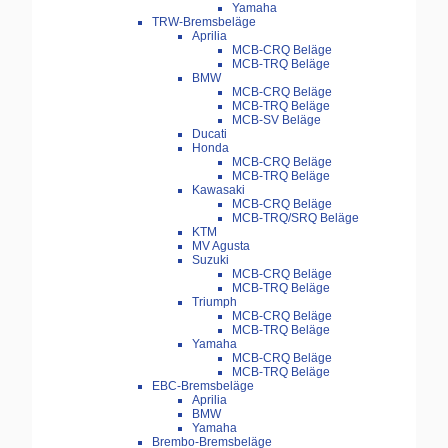
Yamaha
TRW-Bremsbeläge
Aprilia
MCB-CRQ Beläge
MCB-TRQ Beläge
BMW
MCB-CRQ Beläge
MCB-TRQ Beläge
MCB-SV Beläge
Ducati
Honda
MCB-CRQ Beläge
MCB-TRQ Beläge
Kawasaki
MCB-CRQ Beläge
MCB-TRQ/SRQ Beläge
KTM
MV Agusta
Suzuki
MCB-CRQ Beläge
MCB-TRQ Beläge
Triumph
MCB-CRQ Beläge
MCB-TRQ Beläge
Yamaha
MCB-CRQ Beläge
MCB-TRQ Beläge
EBC-Bremsbeläge
Aprilia
BMW
Yamaha
Brembo-Bremsbeläge