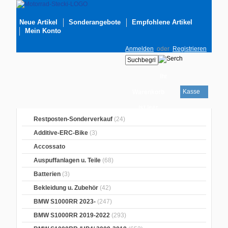
Neue Artikel
Sonderangebote
Empfohlene Artikel
Mein Konto
Anmelden
oder
Registrieren
Ihr
Kasse
Warenkorb
ist leer
Restposten-Sonderverkauf
(24)
Additive-ERC-Bike
(3)
Accossato
Auspuffanlagen u. Teile
(68)
Batterien
(3)
Bekleidung u. Zubehör
(42)
BMW S1000RR 2023-
(247)
BMW S1000RR 2019-2022
(293)