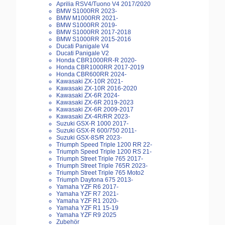
Aprilia RSV4/Tuono V4 2017/2020
BMW S1000RR 2023-
BMW M1000RR 2021-
BMW S1000RR 2019-
BMW S1000RR 2017-2018
BMW S1000RR 2015-2016
Ducati Panigale V4
Ducati Panigale V2
Honda CBR1000RR-R 2020-
Honda CBR1000RR 2017-2019
Honda CBR600RR 2024-
Kawasaki ZX-10R 2021-
Kawasaki ZX-10R 2016-2020
Kawasaki ZX-6R 2024-
Kawasaki ZX-6R 2019-2023
Kawasaki ZX-6R 2009-2017
Kawasaki ZX-4R/RR 2023-
Suzuki GSX-R 1000 2017-
Suzuki GSX-R 600/750 2011-
Suzuki GSX-8S/R 2023-
Triumph Speed Triple 1200 RR 22-
Triumph Speed Triple 1200 RS 21-
Triumph Street Triple 765 2017-
Triumph Street Triple 765R 2023-
Triumph Street Triple 765 Moto2
Triumph Daytona 675 2013-
Yamaha YZF R6 2017-
Yamaha YZF R7 2021-
Yamaha YZF R1 2020-
Yamaha YZF R1 15-19
Yamaha YZF R9 2025
Zubehör