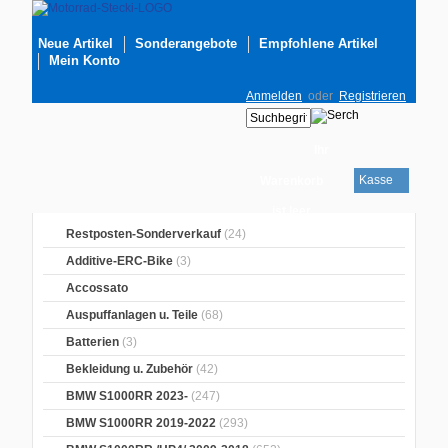
Neue Artikel
Sonderangebote
Empfohlene Artikel
Mein Konto
Anmelden
oder
Registrieren
Ihr
Kasse
Warenkorb
ist leer
Restposten-Sonderverkauf
(24)
Additive-ERC-Bike
(3)
Accossato
Auspuffanlagen u. Teile
(68)
Batterien
(3)
Bekleidung u. Zubehör
(42)
BMW S1000RR 2023-
(247)
BMW S1000RR 2019-2022
(293)