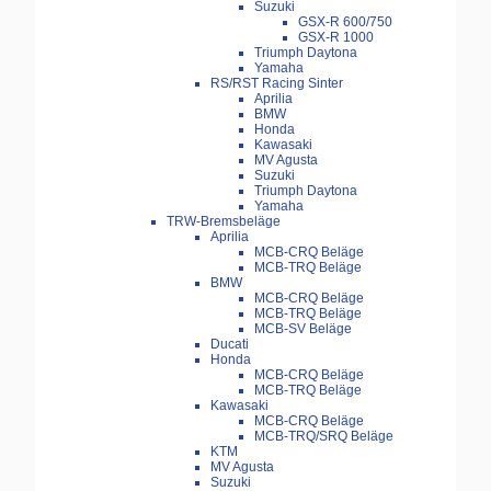
Suzuki
GSX-R 600/750
GSX-R 1000
Triumph Daytona
Yamaha
RS/RST Racing Sinter
Aprilia
BMW
Honda
Kawasaki
MV Agusta
Suzuki
Triumph Daytona
Yamaha
TRW-Bremsbeläge
Aprilia
MCB-CRQ Beläge
MCB-TRQ Beläge
BMW
MCB-CRQ Beläge
MCB-TRQ Beläge
MCB-SV Beläge
Ducati
Honda
MCB-CRQ Beläge
MCB-TRQ Beläge
Kawasaki
MCB-CRQ Beläge
MCB-TRQ/SRQ Beläge
KTM
MV Agusta
Suzuki