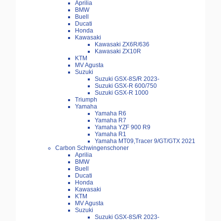
Aprilia
BMW
Buell
Ducati
Honda
Kawasaki
Kawasaki ZX6R/636
Kawasaki ZX10R
KTM
MV Agusta
Suzuki
Suzuki GSX-8S/R 2023-
Suzuki GSX-R 600/750
Suzuki GSX-R 1000
Triumph
Yamaha
Yamaha R6
Yamaha R7
Yamaha YZF 900 R9
Yamaha R1
Yamaha MT09,Tracer 9/GT/GTX 2021
Carbon Schwingenschoner
Aprilia
BMW
Buell
Ducati
Honda
Kawasaki
KTM
MV Agusta
Suzuki
Suzuki GSX-8S/R 2023-