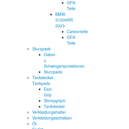
GFK-
Teile
BMW
S1000RR
2023-
Carbonteile
GFK-
Teile
Sturzpads
Gabel-
u.
Schwingenprotektoren
Sturzpads
Tankdeckel-,
Tankpads
Eazi-
Grip
Stompgrip®
Tankdeckel
Verkleidungshalter
Verkleidungsscheiben
Öl-