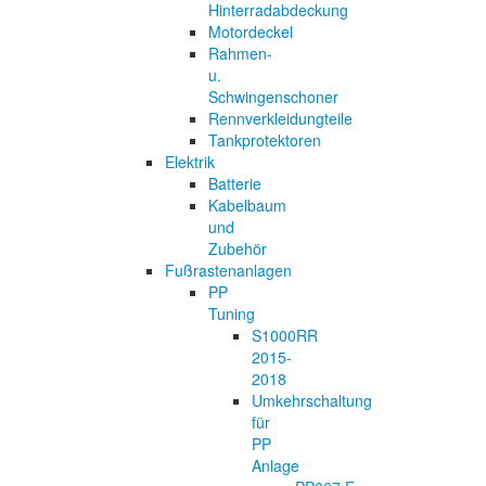
Hinterradabdeckung
Motordeckel
Rahmen-
u.
Schwingenschoner
Rennverkleidungteile
Tankprotektoren
Elektrik
Batterie
Kabelbaum
und
Zubehör
Fußrastenanlagen
PP
Tuning
S1000RR
2015-
2018
Umkehrschaltung
für
PP
Anlage