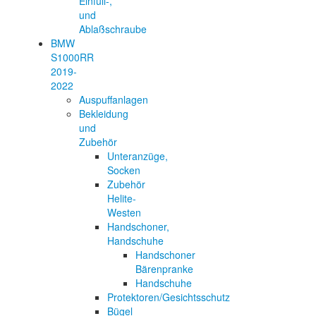
Einfüll-,
und
Ablaßschraube
BMW
S1000RR
2019-
2022
Auspuffanlagen
Bekleidung
und
Zubehör
Unteranzüge,
Socken
Zubehör
Helite-
Westen
Handschoner,
Handschuhe
Handschoner
Bärenpranke
Handschuhe
Protektoren/Gesichtsschutz
Bügel