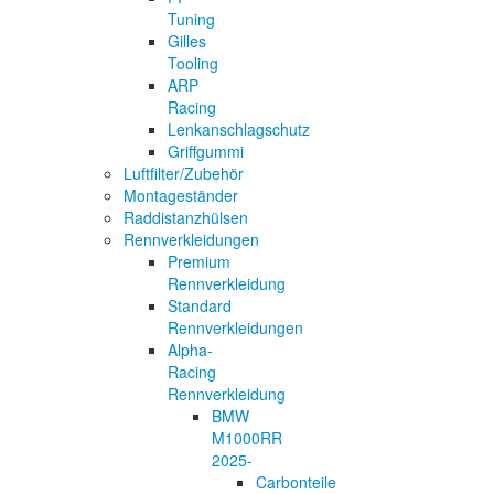
Tuning
Gilles
Tooling
ARP
Racing
Lenkanschlagschutz
Griffgummi
Luftfilter/Zubehör
Montageständer
Raddistanzhülsen
Rennverkleidungen
Premium
Rennverkleidung
Standard
Rennverkleidungen
Alpha-
Racing
Rennverkleidung
BMW
M1000RR
2025-
Carbonteile