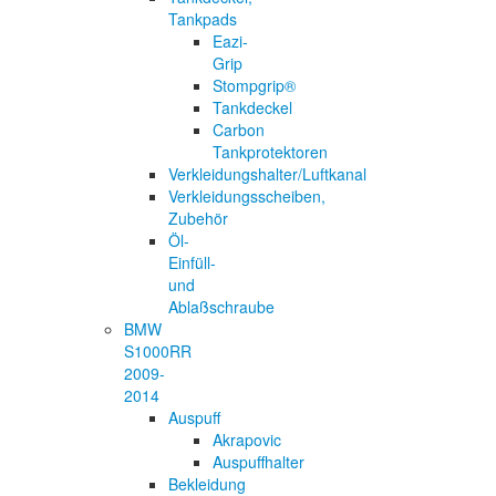
Tankpads
Eazi-
Grip
Stompgrip®
Tankdeckel
Carbon
Tankprotektoren
Verkleidungshalter/Luftkanal
Verkleidungsscheiben,
Zubehör
Öl-
Einfüll-
und
Ablaßschraube
BMW
S1000RR
2009-
2014
Auspuff
Akrapovic
Auspuffhalter
Bekleidung