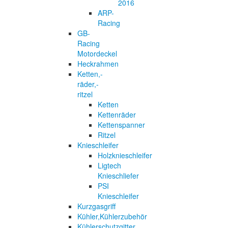
2016
ARP-
Racing
GB-
Racing
Motordeckel
Heckrahmen
Ketten,-
räder,-
ritzel
Ketten
Kettenräder
Kettenspanner
Ritzel
Knieschleifer
Holzknieschleifer
Ligtech
Knieschliefer
PSI
Knieschleifer
Kurzgasgriff
Kühler,Kühlerzubehör
Kühlerschutzgitter