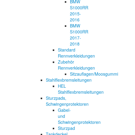
BMW
S1000RR
2015-
2016
BMW
S1000RR
2017-
2018
Standard
Rennverkleidungen
Zubehör
Rennverkleidungen
Sitzauflagen/Moosgummi
Stahlflexbremsleitungen
HEL
Stahlflexbremsleitungen
Sturzpads,
Schwingenprotektoren
Gabel-
und
Schwingenprotektoren
Sturzpad
Tankdeckel,