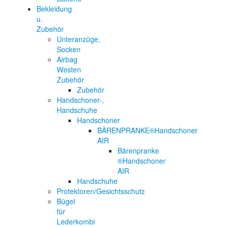
Bekleidung
u.
Zubehör
Unteranzüge,
Socken
Airbag
Westen
Zubehör
Zubehör
Handschoner-,
Handschuhe
Handschoner
BÄRENPRANKE®Handschoner
AIR
Bärenpranke
®Handschoner
AIR
Handschuhe
Protektoren/Gesichtsschutz
Bügel
für
Lederkombi