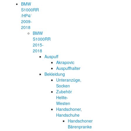
BMW
S1000RR
/HP4/
2009-
2018
BMW
S1000RR
2015-
2018
Auspuff
Akrapovic
Auspuffhalter
Bekleidung
Unteranzüge,
Socken
Zubehör
Helite-
Westen
Handschoner,
Handschuhe
Handschoner
Bärenpranke