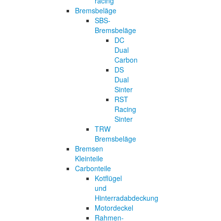
racing
Bremsbeläge
SBS-
Bremsbeläge
DC
Dual
Carbon
DS
Dual
Sinter
RST
Racing
Sinter
TRW
Bremsbeläge
Bremsen
Kleinteile
Carbonteile
Kotflügel
und
Hinterradabdeckung
Motordeckel
Rahmen-