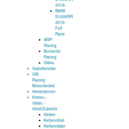
2019-
BMW
S1000RR
2019-
Full
Race
ARP-
Racing
Bonamici
Racing
Gilles
Gabelbrücke
GB-
Racing
Motordeckel
Heckrahmen
Ketten,-
räder,-
ritzel/Zubehör
Ketten
Kettenritzel
Kettenräder