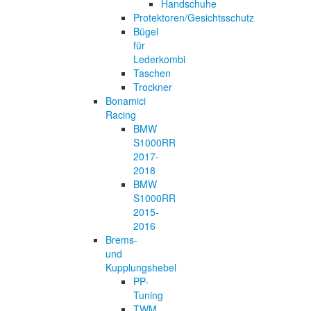
Handschuhe
Protektoren/Gesichtsschutz
Bügel
für
Lederkombi
Taschen
Trockner
Bonamici
Racing
BMW
S1000RR
2017-
2018
BMW
S1000RR
2015-
2016
Brems-
und
Kupplungshebel
PP-
Tuning
TWM