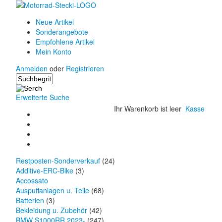
Neue Artikel
Sonderangebote
Empfohlene Artikel
Mein Konto
Anmelden
oder
Registrieren
Erweiterte Suche
Ihr Warenkorb ist leer
Kasse
Restposten-Sonderverkauf
(24)
Additive-ERC-Bike
(3)
Accossato
Auspuffanlagen u. Teile
(68)
Batterien
(3)
Bekleidung u. Zubehör
(42)
BMW S1000RR 2023-
(247)