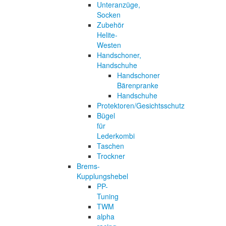
Unteranzüge,
Socken
Zubehör
Helite-
Westen
Handschoner,
Handschuhe
Handschoner
Bärenpranke
Handschuhe
Protektoren/Gesichtsschutz
Bügel
für
Lederkombi
Taschen
Trockner
Brems-
Kupplungshebel
PP-
Tuning
TWM
alpha