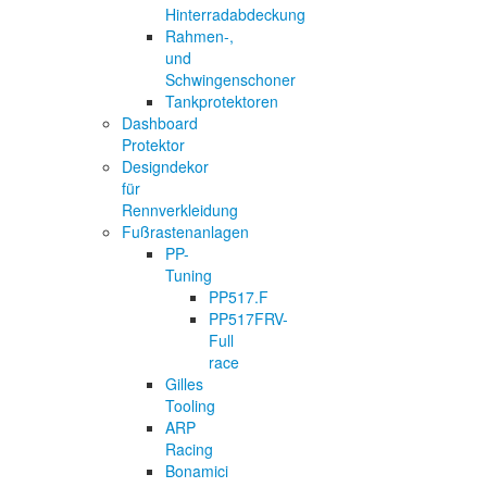
Hinterradabdeckung
Rahmen-,
und
Schwingenschoner
Tankprotektoren
Dashboard
Protektor
Designdekor
für
Rennverkleidung
Fußrastenanlagen
PP-
Tuning
PP517.F
PP517FRV-
Full
race
Gilles
Tooling
ARP
Racing
Bonamici