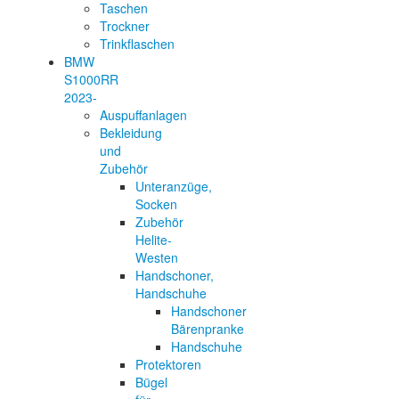
Taschen
Trockner
Trinkflaschen
BMW
S1000RR
2023-
Auspuffanlagen
Bekleidung
und
Zubehör
Unteranzüge,
Socken
Zubehör
Helite-
Westen
Handschoner,
Handschuhe
Handschoner
Bärenpranke
Handschuhe
Protektoren
Bügel