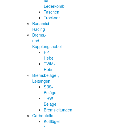
für
Lederkombi
Taschen
Trockner
Bonamici
Racing
Brems,-
und
Kupplungshebel
PP-
Hebel
TWM-
Hebel
Bremsbeläge-,
Leitungen
SBS-
Beläge
TRW-
Beläge
Bremsleitungen
Carbonteile
Kotflügel
/