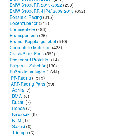
BMW S1000RR 2019-2022
(293)
BMW S1000RR /HP4/ 2009-2018
(652)
Bonamici Racing
(315)
Boxenzubehör
(218)
Bremsenteile
(493)
Bremspumpen
(26)
Brems- Kupplungshebel
(510)
Carbonteile Motorrad
(423)
Crash/Sturz-Pads
(562)
Dashboard Protektor
(14)
Felgen u. Zubehör
(136)
Fußrastenanlagen
(1644)
PP-Racing
(1515)
ARP-Racing Parts
(59)
Aprilia
(7)
BMW
(6)
Ducati
(7)
Honda
(7)
Kawasaki
(8)
KTM
(1)
Suzuki
(6)
Triumph
(3)