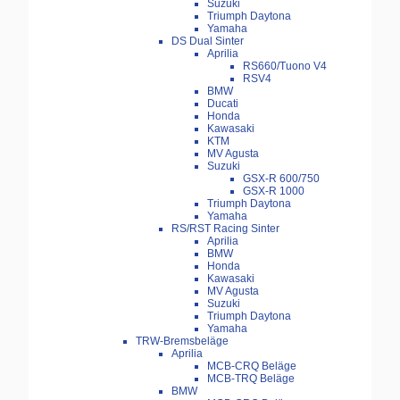
Suzuki
Triumph Daytona
Yamaha
DS Dual Sinter
Aprilia
RS660/Tuono V4
RSV4
BMW
Ducati
Honda
Kawasaki
KTM
MV Agusta
Suzuki
GSX-R 600/750
GSX-R 1000
Triumph Daytona
Yamaha
RS/RST Racing Sinter
Aprilia
BMW
Honda
Kawasaki
MV Agusta
Suzuki
Triumph Daytona
Yamaha
TRW-Bremsbeläge
Aprilia
MCB-CRQ Beläge
MCB-TRQ Beläge
BMW