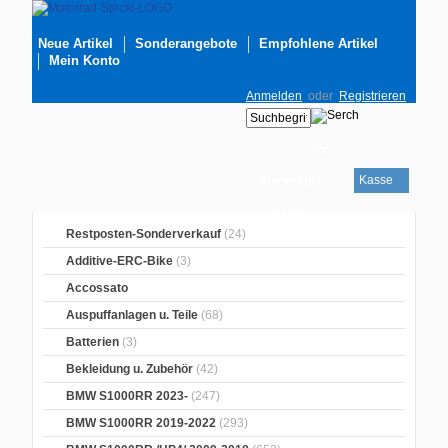
Neue Artikel
Sonderangebote
Empfohlene Artikel
Mein Konto
Anmelden
oder
Registrieren
Ihr
Kasse
Warenkorb
ist leer
Restposten-Sonderverkauf
(24)
Additive-ERC-Bike
(3)
Accossato
Auspuffanlagen u. Teile
(68)
Batterien
(3)
Bekleidung u. Zubehör
(42)
BMW S1000RR 2023-
(247)
BMW S1000RR 2019-2022
(293)