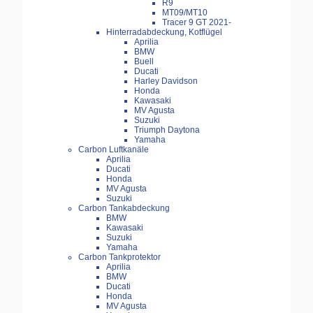
R9
MT09/MT10
Tracer 9 GT 2021-
Hinterradabdeckung, Kotflügel
Aprilia
BMW
Buell
Ducati
Harley Davidson
Honda
Kawasaki
MV Agusta
Suzuki
Triumph Daytona
Yamaha
Carbon Luftkanäle
Aprilia
Ducati
Honda
MV Agusta
Suzuki
Carbon Tankabdeckung
BMW
Kawasaki
Suzuki
Yamaha
Carbon Tankprotektor
Aprilia
BMW
Ducati
Honda
MV Agusta