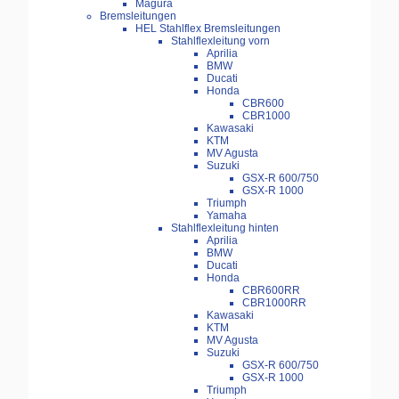
Magura
Bremsleitungen
HEL Stahlflex Bremsleitungen
Stahlflexleitung vorn
Aprilia
BMW
Ducati
Honda
CBR600
CBR1000
Kawasaki
KTM
MV Agusta
Suzuki
GSX-R 600/750
GSX-R 1000
Triumph
Yamaha
Stahlflexleitung hinten
Aprilia
BMW
Ducati
Honda
CBR600RR
CBR1000RR
Kawasaki
KTM
MV Agusta
Suzuki
GSX-R 600/750
GSX-R 1000
Triumph