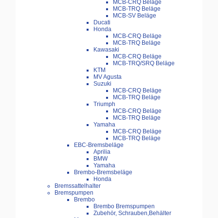
MCB-CRQ Beläge
MCB-TRQ Beläge
MCB-SV Beläge
Ducati
Honda
MCB-CRQ Beläge
MCB-TRQ Beläge
Kawasaki
MCB-CRQ Beläge
MCB-TRQ/SRQ Beläge
KTM
MV Agusta
Suzuki
MCB-CRQ Beläge
MCB-TRQ Beläge
Triumph
MCB-CRQ Beläge
MCB-TRQ Beläge
Yamaha
MCB-CRQ Beläge
MCB-TRQ Beläge
EBC-Bremsbeläge
Aprilia
BMW
Yamaha
Brembo-Bremsbeläge
Honda
Bremssattelhalter
Bremspumpen
Brembo
Brembo Bremspumpen
Zubehör, Schrauben,Behälter