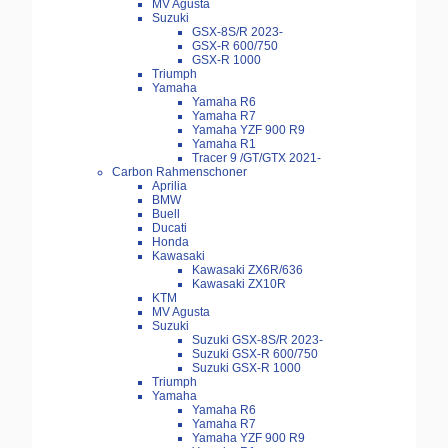
MV Agusta
Suzuki
GSX-8S/R 2023-
GSX-R 600/750
GSX-R 1000
Triumph
Yamaha
Yamaha R6
Yamaha R7
Yamaha YZF 900 R9
Yamaha R1
Tracer 9 /GT/GTX 2021-
Carbon Rahmenschoner
Aprilia
BMW
Buell
Ducati
Honda
Kawasaki
Kawasaki ZX6R/636
Kawasaki ZX10R
KTM
MV Agusta
Suzuki
Suzuki GSX-8S/R 2023-
Suzuki GSX-R 600/750
Suzuki GSX-R 1000
Triumph
Yamaha
Yamaha R6
Yamaha R7
Yamaha YZF 900 R9