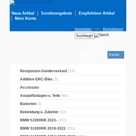
Neue Artikel
Sonderangebote
Empfohlene Artikel
Mein Konto
Anmelden
oder
Registrieren
Ihr
Kasse
Warenkorb
ist leer
Restposten-Sonderverkauf
(24)
Additive-ERC-Bike
(3)
Accossato
Auspuffanlagen u. Teile
(68)
Batterien
(3)
Bekleidung u. Zubehör
(42)
BMW S1000RR 2023-
(247)
BMW S1000RR 2019-2022
(293)