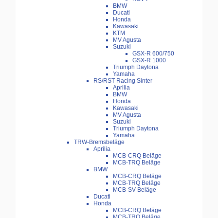
BMW
Ducati
Honda
Kawasaki
KTM
MV Agusta
Suzuki
GSX-R 600/750
GSX-R 1000
Triumph Daytona
Yamaha
RS/RST Racing Sinter
Aprilia
BMW
Honda
Kawasaki
MV Agusta
Suzuki
Triumph Daytona
Yamaha
TRW-Bremsbeläge
Aprilia
MCB-CRQ Beläge
MCB-TRQ Beläge
BMW
MCB-CRQ Beläge
MCB-TRQ Beläge
MCB-SV Beläge
Ducati
Honda
MCB-CRQ Beläge
MCB-TRQ Beläge