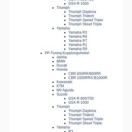
GSX-R 1000
Triumph
Triumph Daytona
Triumph Trident
Triumph Speed Triple
Triumph Street Triple
Yamaha
Yamaha R3
Yamaha R6
Yamaha R7
Yamaha R1
Yamaha R9
PP-Tuning Kupplungshebel
Aprilia
BMW
Ducati
Honda
CBR 600RR/900RR
CBR 1000RR/CB1000R
Kawasaki
KTM
MV Agusta
Suzuki
GSX-R 600/750
GSX-R 1000
Triumph
Triumph Daytona
Triumph Trident
Triumph Speed Triple
Triumph Street Triple
Yamaha
R3