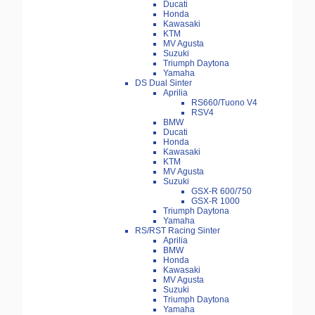
Ducati
Honda
Kawasaki
KTM
MV Agusta
Suzuki
Triumph Daytona
Yamaha
DS Dual Sinter
Aprilia
RS660/Tuono V4
RSV4
BMW
Ducati
Honda
Kawasaki
KTM
MV Agusta
Suzuki
GSX-R 600/750
GSX-R 1000
Triumph Daytona
Yamaha
RS/RST Racing Sinter
Aprilia
BMW
Honda
Kawasaki
MV Agusta
Suzuki
Triumph Daytona
Yamaha