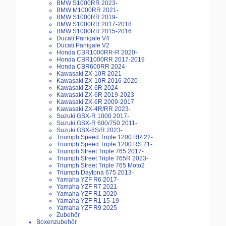
BMW S1000RR 2023-
BMW M1000RR 2021-
BMW S1000RR 2019-
BMW S1000RR 2017-2018
BMW S1000RR 2015-2016
Ducati Panigale V4
Ducati Panigale V2
Honda CBR1000RR-R 2020-
Honda CBR1000RR 2017-2019
Honda CBR600RR 2024-
Kawasaki ZX-10R 2021-
Kawasaki ZX-10R 2016-2020
Kawasaki ZX-6R 2024-
Kawasaki ZX-6R 2019-2023
Kawasaki ZX-6R 2009-2017
Kawasaki ZX-4R/RR 2023-
Suzuki GSX-R 1000 2017-
Suzuki GSX-R 600/750 2011-
Suzuki GSX-8S/R 2023-
Triumph Speed Triple 1200 RR 22-
Triumph Speed Triple 1200 RS 21-
Triumph Street Triple 765 2017-
Triumph Street Triple 765R 2023-
Triumph Street Triple 765 Moto2
Triumph Daytona 675 2013-
Yamaha YZF R6 2017-
Yamaha YZF R7 2021-
Yamaha YZF R1 2020-
Yamaha YZF R1 15-19
Yamaha YZF R9 2025
Zubehör
Boxenzubehör