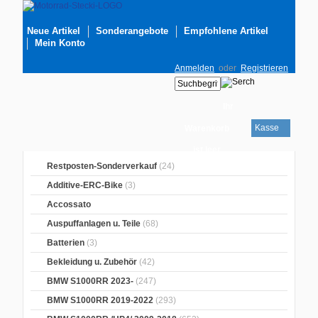
Neue Artikel
Sonderangebote
Empfohlene Artikel
Mein Konto
Anmelden
oder
Registrieren
Ihr
Kasse
Warenkorb
ist leer
Restposten-Sonderverkauf
(24)
Additive-ERC-Bike
(3)
Accossato
Auspuffanlagen u. Teile
(68)
Batterien
(3)
Bekleidung u. Zubehör
(42)
BMW S1000RR 2023-
(247)
BMW S1000RR 2019-2022
(293)