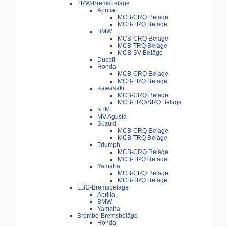
TRW-Bremsbeläge
Aprilia
MCB-CRQ Beläge
MCB-TRQ Beläge
BMW
MCB-CRQ Beläge
MCB-TRQ Beläge
MCB-SV Beläge
Ducati
Honda
MCB-CRQ Beläge
MCB-TRQ Beläge
Kawasaki
MCB-CRQ Beläge
MCB-TRQ/SRQ Beläge
KTM
MV Agusta
Suzuki
MCB-CRQ Beläge
MCB-TRQ Beläge
Triumph
MCB-CRQ Beläge
MCB-TRQ Beläge
Yamaha
MCB-CRQ Beläge
MCB-TRQ Beläge
EBC-Bremsbeläge
Aprilia
BMW
Yamaha
Brembo-Bremsbeläge
Honda