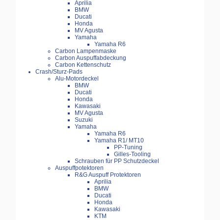
Aprilia
BMW
Ducati
Honda
MV Agusta
Yamaha
Yamaha R6
Carbon Lampenmaske
Carbon Auspuffabdeckung
Carbon Kettenschutz
Crash/Sturz-Pads
Alu-Motordeckel
BMW
Ducati
Honda
Kawasaki
MV Agusta
Suzuki
Yamaha
Yamaha R6
Yamaha R1/ MT10
PP-Tuning
Gilles-Tooling
Schrauben für PP Schutzdeckel
Auspuffpotektoren
R&G Auspuff Protektoren
Aprilia
BMW
Ducati
Honda
Kawasaki
KTM