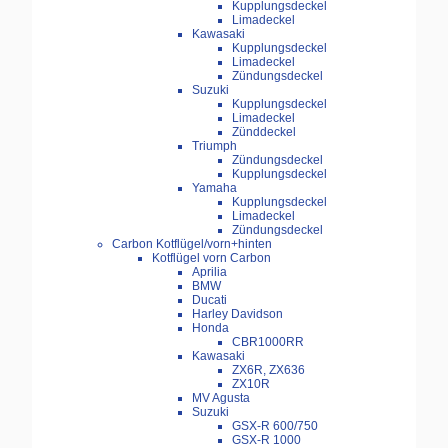
Kupplungsdeckel
Limadeckel
Kawasaki
Kupplungsdeckel
Limadeckel
Zündungsdeckel
Suzuki
Kupplungsdeckel
Limadeckel
Zünddeckel
Triumph
Zündungsdeckel
Kupplungsdeckel
Yamaha
Kupplungsdeckel
Limadeckel
Zündungsdeckel
Carbon Kotflügel/vorn+hinten
Kotflügel vorn Carbon
Aprilia
BMW
Ducati
Harley Davidson
Honda
CBR1000RR
Kawasaki
ZX6R, ZX636
ZX10R
MV Agusta
Suzuki
GSX-R 600/750
GSX-R 1000