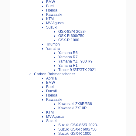
BMW
Buell
Honda
Kawasaki
KTM
MV Agusta
Suzuki
GSX-8S/R 2023-
GSX-R 600/750
GSX-R 1000
Triumph
Yamaha
Yamaha R6
Yamaha R7
Yamaha YZF 900 R9
Yamaha R1
Tracer 9 /GT/GTX 2021-
Carbon Rahmenschoner
Aprilia
BMW
Buell
Ducati
Honda
Kawasaki
Kawasaki ZX6R/636
Kawasaki ZX10R
KTM
MV Agusta
Suzuki
Suzuki GSX-8S/R 2023-
Suzuki GSX-R 600/750
Suzuki GSX-R 1000