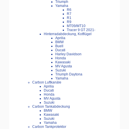
Triumph
Yamaha
R6
R7
R1
R9
MT09/MT10
Tracer 9 GT 2021-
Hinterradabdeckung, Kotflügel
Aprilia
BMW
Buell
Ducati
Harley Davidson
Honda
Kawasaki
MV Agusta
Suzuki
Triumph Daytona
Yamaha
Carbon Luftkanäle
Aprilia
Ducati
Honda
MV Agusta
Suzuki
Carbon Tankabdeckung
BMW
Kawasaki
Suzuki
Yamaha
Carbon Tankprotektor