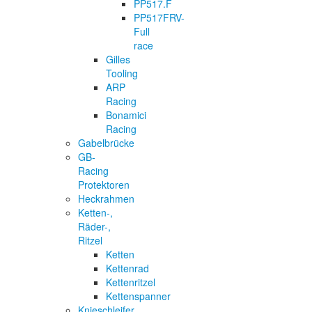
PP517.F
PP517FRV-
Full
race
Gilles
Tooling
ARP
Racing
Bonamici
Racing
Gabelbrücke
GB-
Racing
Protektoren
Heckrahmen
Ketten-,
Räder-,
Ritzel
Ketten
Kettenrad
Kettenritzel
Kettenspanner
Knieschleifer