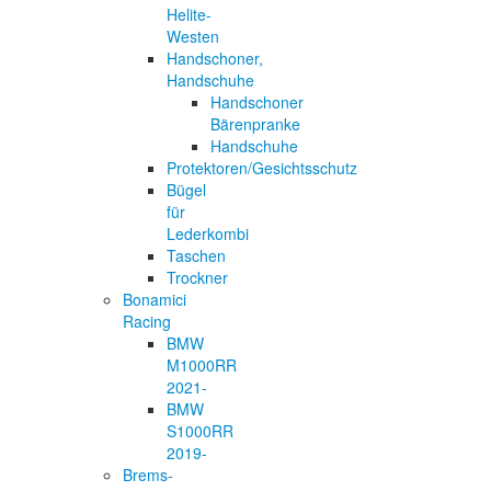
Helite-
Westen
Handschoner,
Handschuhe
Handschoner
Bärenpranke
Handschuhe
Protektoren/Gesichtsschutz
Bügel
für
Lederkombi
Taschen
Trockner
Bonamici
Racing
BMW
M1000RR
2021-
BMW
S1000RR
2019-
Brems-