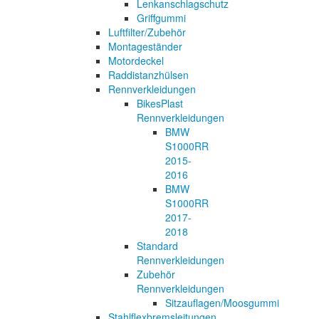
Lenkanschlagschutz
Griffgummi
Luftfilter/Zubehör
Montageständer
Motordeckel
Raddistanzhülsen
Rennverkleidungen
BikesPlast
Rennverkleidungen
BMW
S1000RR
2015-
2016
BMW
S1000RR
2017-
2018
Standard
Rennverkleidungen
Zubehör
Rennverkleidungen
Sitzauflagen/Moosgummi
Stahlflexbremsleitungen