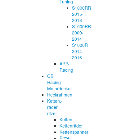
Tuning
S1000RR
2015-
2018
S1000RR
2009-
2014
S1000R
2014-
2016
ARP-
Racing
GB-
Racing
Motordeckel
Heckrahmen
Ketten,-
räder,-
ritzel
Ketten
Kettenräder
Kettenspanner
Ritzel