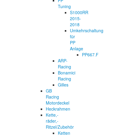
PP
Tuning
S1000RR
2015-
2018
Umkehrschaltung
für
PP
Anlage
PP667.F
ARP-
Racing
Bonamici
Racing
Gilles
GB
Racing
Motordeckel
Heckrahmen
Kette,-
räder,-
Ritzel/Zubehör
Ketten