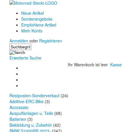
Neue Artikel
Sonderangebote
Empfohlene Artikel
Mein Konto
Anmelden
oder
Registrieren
Erweiterte Suche
Ihr Warenkorb ist leer
Kasse
Restposten-Sonderverkauf
(24)
Additive-ERC-Bike
(3)
Accossato
Auspuffanlagen u. Teile
(68)
Batterien
(3)
Bekleidung u. Zubehör
(42)
BMW S1000RR 2023-
(247)