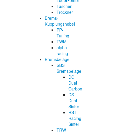
Lederkombi
Taschen
Trockner
Brems-
Kupplungshebel
PP-
Tuning
TWM
alpha
racing
Bremsbeläge
SBS-
Bremsbeläge
DC
Dual
Carbon
DS
Dual
Sinter
RST
Racing
Sinter
TRW