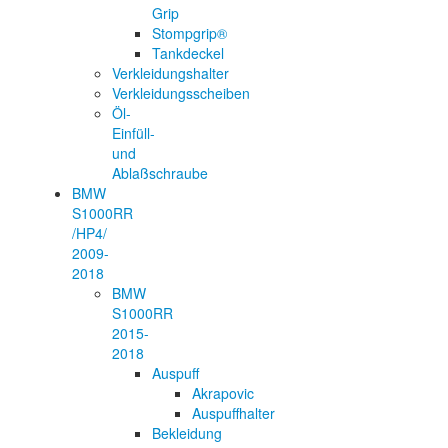
Grip
Stompgrip®
Tankdeckel
Verkleidungshalter
Verkleidungsscheiben
Öl-
Einfüll-
und
Ablaßschraube
BMW
S1000RR
/HP4/
2009-
2018
BMW
S1000RR
2015-
2018
Auspuff
Akrapovic
Auspuffhalter
Bekleidung