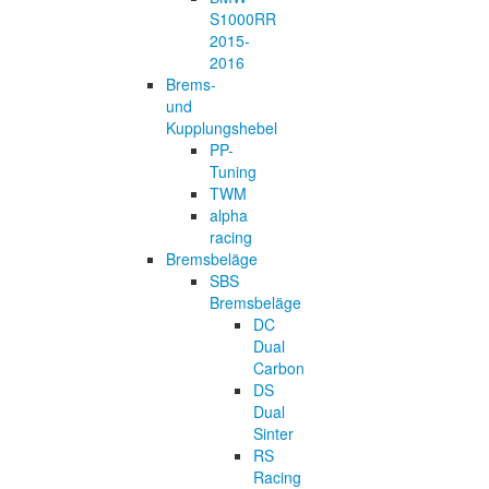
S1000RR
2015-
2016
Brems-
und
Kupplungshebel
PP-
Tuning
TWM
alpha
racing
Bremsbeläge
SBS
Bremsbeläge
DC
Dual
Carbon
DS
Dual
Sinter
RS
Racing