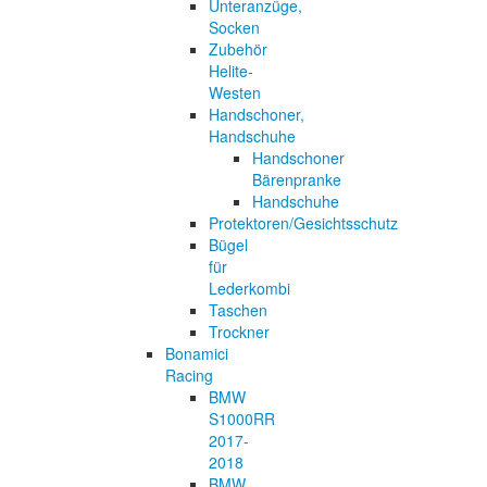
Unteranzüge,
Socken
Zubehör
Helite-
Westen
Handschoner,
Handschuhe
Handschoner
Bärenpranke
Handschuhe
Protektoren/Gesichtsschutz
Bügel
für
Lederkombi
Taschen
Trockner
Bonamici
Racing
BMW
S1000RR
2017-
2018
BMW