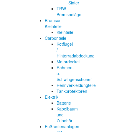
Sinter
TRW
Bremsbeläge
Bremsen
Kleinteile
Kleinteile
Carbonteile
Kotflügel
/
Hinterradabdeckung
Motordeckel
Rahmen-
u.
Schwingenschoner
Rennverkleidungteile
Tankprotektoren
Elektrik
Batterie
Kabelbaum
und
Zubehör
Fußrastenanlagen