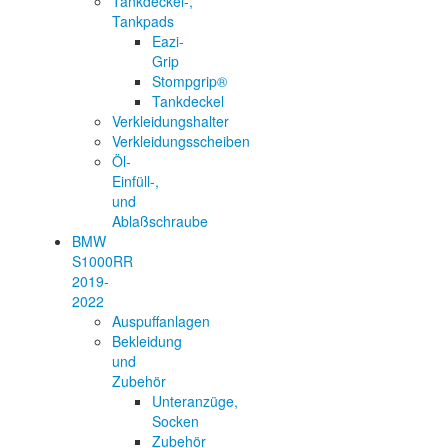
Tankdeckel-,
Tankpads
Eazi-
Grip
Stompgrip®
Tankdeckel
Verkleidungshalter
Verkleidungsscheiben
Öl-
Einfüll-,
und
Ablaßschraube
BMW
S1000RR
2019-
2022
Auspuffanlagen
Bekleidung
und
Zubehör
Unteranzüge,
Socken
Zubehör