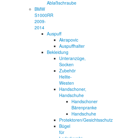
Ablaßschraube
BMW
S1000RR
2009-
2014
Auspuff
Akrapovic
Auspuffhalter
Bekleidung
Unteranzüge,
Socken
Zubehör
Helite-
Westen
Handschoner,
Handschuhe
Handschoner
Bärenpranke
Handschuhe
Protektoren/Gesichtsschutz
Bügel
für