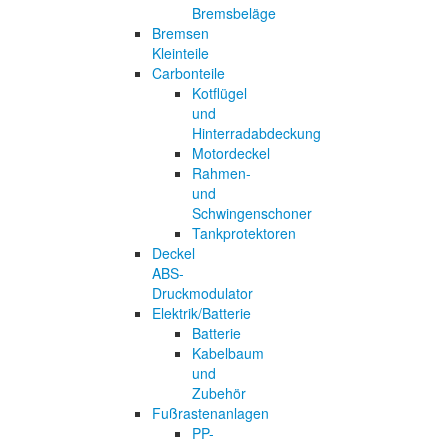
Bremsbeläge
Bremsen
Kleinteile
Carbonteile
Kotflügel
und
Hinterradabdeckung
Motordeckel
Rahmen-
und
Schwingenschoner
Tankprotektoren
Deckel
ABS-
Druckmodulator
Elektrik/Batterie
Batterie
Kabelbaum
und
Zubehör
Fußrastenanlagen
PP-