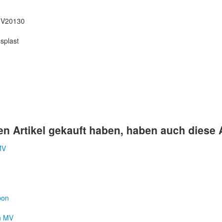
MV20130
esplast
n Artikel gekauft haben, haben auch diese Ar
n MV