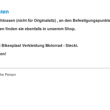
sten
ossen (nicht für Originalsitz) , an den Befestigungspunkte
n finden sie ebenfalls in unserem Shop.
t Bikesplast Verkleidung Motorrad - Stecki.
hen!
iche Person