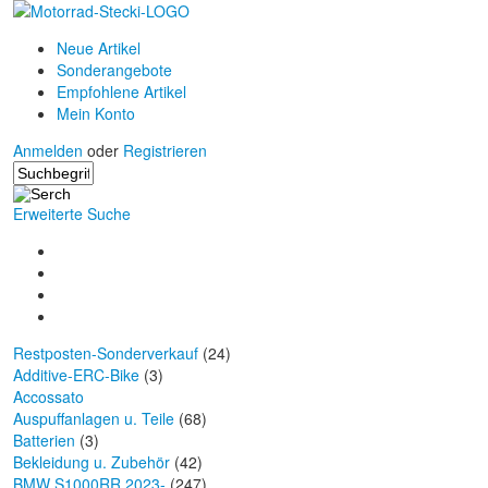
Neue Artikel
Sonderangebote
Empfohlene Artikel
Mein Konto
Anmelden
oder
Registrieren
Erweiterte Suche
Restposten-Sonderverkauf
(24)
Additive-ERC-Bike
(3)
Accossato
Auspuffanlagen u. Teile
(68)
Batterien
(3)
Bekleidung u. Zubehör
(42)
BMW S1000RR 2023-
(247)