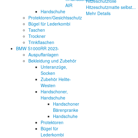
Hitzeschutzfolie
AIR
Hitzeschutzmatte selbst...
Handschuhe
Mehr Details
Protektoren/Gesichtsschutz
Bügel für Lederkombi
Taschen
Trockner
Trinkflaschen
BMW S1000RR 2023-
Auspuffanlagen
Bekleidung und Zubehör
Unteranzüge,
Socken
Zubehör Helite-
Westen
Handschoner,
Handschuhe
Handschoner
Bärenpranke
Handschuhe
Protektoren
Bügel für
Lederkombi