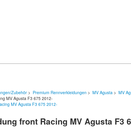
ungen/Zubehör
>
Premium Rennverkleidungen
>
MV Agusta
>
MV Ag
cing MV Agusta F3 675 2012-
dung front Racing MV Agusta F3 6