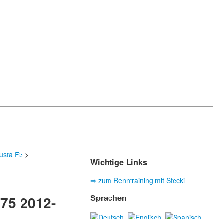
usta F3
>
Wichtige Links
⇒ zum Renntraining mit Stecki
Sprachen
75 2012-