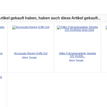
tikel gekauft haben, haben auch diese Artikel gekauft...
ha
Accossato Racing Griffe Gel
Gilles Fußrastenanlage Yamaha
YZF R1/RN...
Mehr Details
Mehr Details