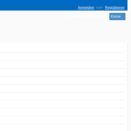
Anmelden
oder
Registrieren
Ihr Warenkorb ist leer
Kasse