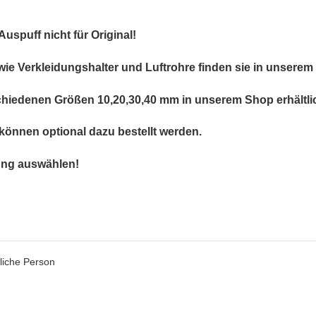
uspuff nicht für Original!
wie Verkleidungshalter und Luftrohre finden sie in unserem
iedenen Größen 10,20,30,40 mm in unserem Shop erhältli
können optional dazu bestellt werden.
lung auswählen!
liche Person