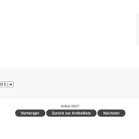
Artikel 20/27
Vorheriger
Zurück zur Artikelliste
Nächster