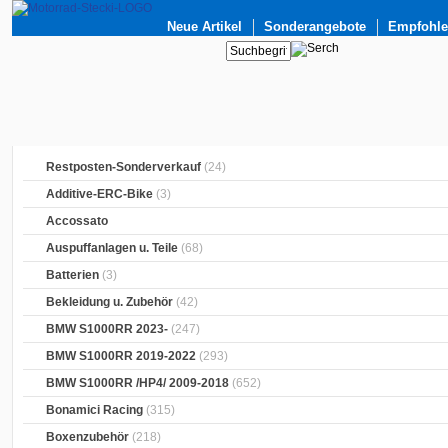
Neue Artikel
Sonderangebote
Empfohlen
Restposten-Sonderverkauf
(24)
Additive-ERC-Bike
(3)
Accossato
Auspuffanlagen u. Teile
(68)
Batterien
(3)
Bekleidung u. Zubehör
(42)
BMW S1000RR 2023-
(247)
BMW S1000RR 2019-2022
(293)
BMW S1000RR /HP4/ 2009-2018
(652)
Bonamici Racing
(315)
Boxenzubehör
(218)