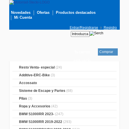
Novedades
Ofertas
Productos destacados
Mi Cuenta
Entrar/Registrarse
o
Registro
Comprar
Tu carrito
está vacío
Resto Venta- especial
(24)
Additive-ERC-Bike
(3)
Accossato
Sisteme de Escape y Partes
(68)
Pilas
(3)
Ropa y Accesorios
(42)
BMW S1000RR 2023-
(247)
BMW S1000RR 2019-2022
(293)