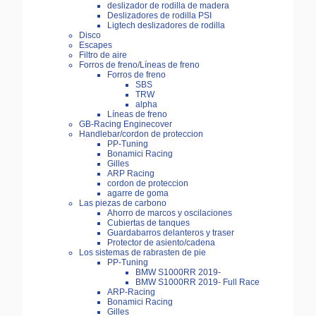
deslizador de rodilla de madera
Deslizadores de rodilla PSI
Ligtech deslizadores de rodilla
Disco
Escapes
Filtro de aire
Forros de freno/Líneas de freno
Forros de freno
SBS
TRW
alpha
Líneas de freno
GB-Racing Enginecover
Handlebar/cordon de proteccion
PP-Tuning
Bonamici Racing
Gilles
ARP Racing
cordon de proteccion
agarre de goma
Las piezas de carbono
Ahorro de marcos y oscilaciones
Cubiertas de tanques
Guardabarros delanteros y traser
Protector de asiento/cadena
Los sistemas de rabrasten de pie
PP-Tuning
BMW S1000RR 2019-
BMW S1000RR 2019- Full Race
ARP-Racing
Bonamici Racing
Gilles