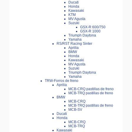
Ducati
Honda
Kawasaki
KTM
MV Agusta
Suzuki
GSX-R 600/750
GSX-R 1000
Triumph Daytona
Yamaha
RS/RST Racing Sinter
Aprilia
BMW
Honda
Kawasaki
MV Agusta
Suzuki
Triumph Daytona
Yamaha
TRW-Forros de freno
Aprilia
MCB-CRQ pastillas de freno
MCB-TRQ pastillas de freno
BMW
MCB-CRQ
MCB-TRQ pastillas de freno
MCB-SV
Ducati
Honda
MCB-CRQ
MCB-TRQ
Kawasaki