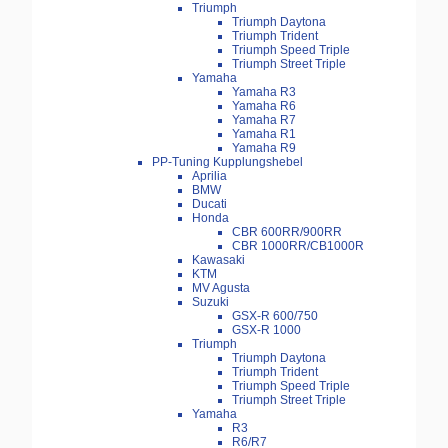
Triumph
Triumph Daytona
Triumph Trident
Triumph Speed Triple
Triumph Street Triple
Yamaha
Yamaha R3
Yamaha R6
Yamaha R7
Yamaha R1
Yamaha R9
PP-Tuning Kupplungshebel
Aprilia
BMW
Ducati
Honda
CBR 600RR/900RR
CBR 1000RR/CB1000R
Kawasaki
KTM
MV Agusta
Suzuki
GSX-R 600/750
GSX-R 1000
Triumph
Triumph Daytona
Triumph Trident
Triumph Speed Triple
Triumph Street Triple
Yamaha
R3
R6/R7