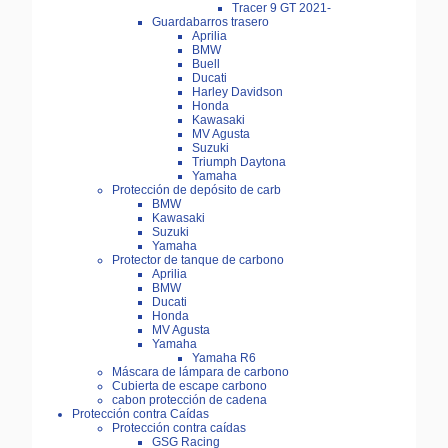
Tracer 9 GT 2021-
Guardabarros trasero
Aprilia
BMW
Buell
Ducati
Harley Davidson
Honda
Kawasaki
MV Agusta
Suzuki
Triumph Daytona
Yamaha
Protección de depósito de carb
BMW
Kawasaki
Suzuki
Yamaha
Protector de tanque de carbono
Aprilia
BMW
Ducati
Honda
MV Agusta
Yamaha
Yamaha R6
Máscara de lámpara de carbono
Cubierta de escape carbono
cabon protección de cadena
Protección contra Caídas
Protección contra caídas
GSG Racing