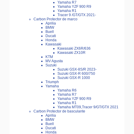
Yamaha R7
Yamaha YZF 900 R9
Yamaha R1
Tracer 9 /GT/GTX 2021-
Carbon Protector de marco
Aprilia
BMW
Buell
Ducati
Honda
Kawasaki
Kawasaki ZX6R/636
Kawasaki ZX10R
KTM
MV Agusta
Suzuki
Suzuki GSX-8S/R 2023-
Suzuki GSX-R 600/750
Suzuki GSX-R 1000
Triumph
Yamaha
Yamaha R6
Yamaha R7
Yamaha YZF 900 R9
Yamaha R1
Yamaha MT09,Tracer 9/GT/GTX 2021
Carbon Protector de basculante
Aprilia
BMW
Buell
Ducati
Honda