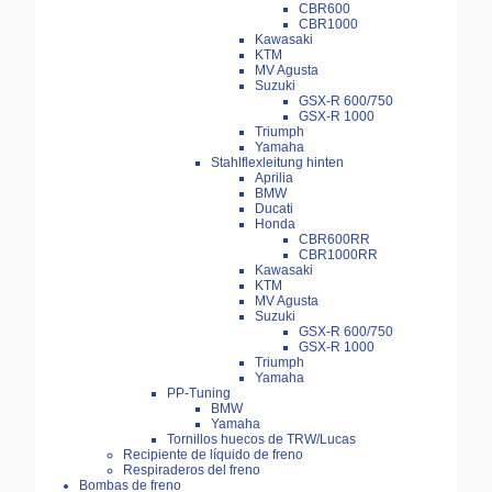
CBR600
CBR1000
Kawasaki
KTM
MV Agusta
Suzuki
GSX-R 600/750
GSX-R 1000
Triumph
Yamaha
Stahlflexleitung hinten
Aprilia
BMW
Ducati
Honda
CBR600RR
CBR1000RR
Kawasaki
KTM
MV Agusta
Suzuki
GSX-R 600/750
GSX-R 1000
Triumph
Yamaha
PP-Tuning
BMW
Yamaha
Tornillos huecos de TRW/Lucas
Recipiente de líquido de freno
Respiraderos del freno
Bombas de freno