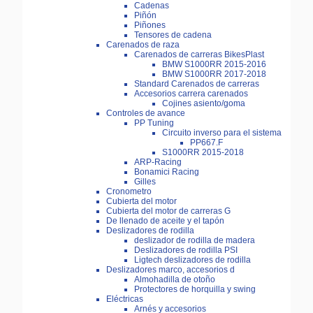
Cadenas
Piñón
Piñones
Tensores de cadena
Carenados de raza
Carenados de carreras BikesPlast
BMW S1000RR 2015-2016
BMW S1000RR 2017-2018
Standard Carenados de carreras
Accesorios carrera carenados
Cojines asiento/goma
Controles de avance
PP Tuning
Circuito inverso para el sistema
PP667.F
S1000RR 2015-2018
ARP-Racing
Bonamici Racing
Gilles
Cronometro
Cubierta del motor
Cubierta del motor de carreras G
De llenado de aceite y el tapón
Deslizadores de rodilla
deslizador de rodilla de madera
Deslizadores de rodilla PSI
Ligtech deslizadores de rodilla
Deslizadores marco, accesorios d
Almohadilla de otoño
Protectores de horquilla y swing
Eléctricas
Arnés y accesorios