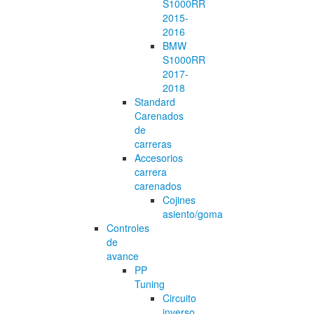
S1000RR
2015-
2016
BMW
S1000RR
2017-
2018
Standard
Carenados
de
carreras
Accesorios
carrera
carenados
Cojines
asiento/goma
Controles
de
avance
PP
Tuning
Circuito
inverso