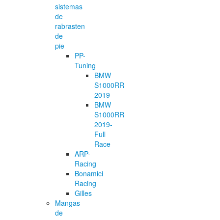
sistemas
de
rabrasten
de
pie
PP-
Tuning
BMW
S1000RR
2019-
BMW
S1000RR
2019-
Full
Race
ARP-
Racing
Bonamici
Racing
Gilles
Mangas
de