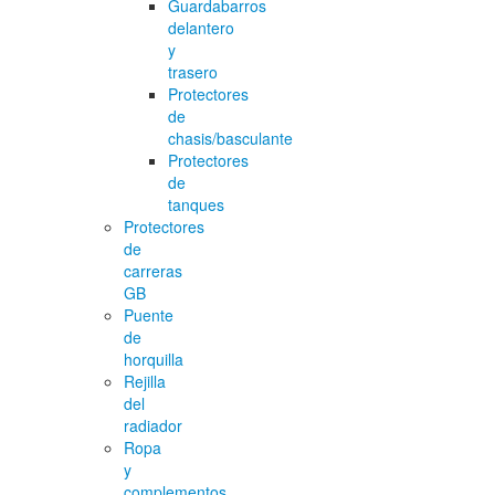
Guardabarros
delantero
y
trasero
Protectores
de
chasis/basculante
Protectores
de
tanques
Protectores
de
carreras
GB
Puente
de
horquilla
Rejilla
del
radiador
Ropa
y
complementos