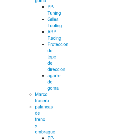
goma
PP-
Tuning
Gilles
Tooling
ARP
Racing
Proteccion
de
tope
de
direccion
agarre
de
goma
Marco
trasero
palancas
de
freno
y
embrague
PP-