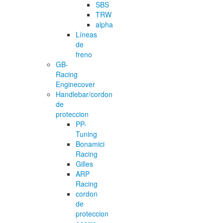
SBS
TRW
alpha
Líneas
de
freno
GB-
Racing
Enginecover
Handlebar/cordon
de
proteccion
PP-
Tuning
Bonamici
Racing
Gilles
ARP
Racing
cordon
de
proteccion