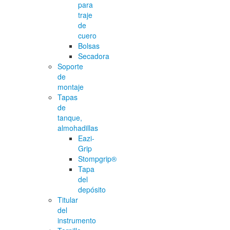
para
traje
de
cuero
Bolsas
Secadora
Soporte
de
montaje
Tapas
de
tanque,
almohadillas
Eazi-
Grip
Stompgrip®
Tapa
del
depósito
Titular
del
instrumento