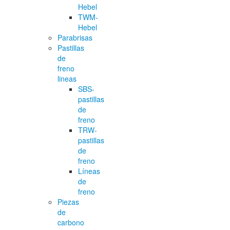
Hebel
TWM-
Hebel
Parabrisas
Pastillas
de
freno
lineas
SBS-
pastillas
de
freno
TRW-
pastillas
de
freno
Líneas
de
freno
Piezas
de
carbono