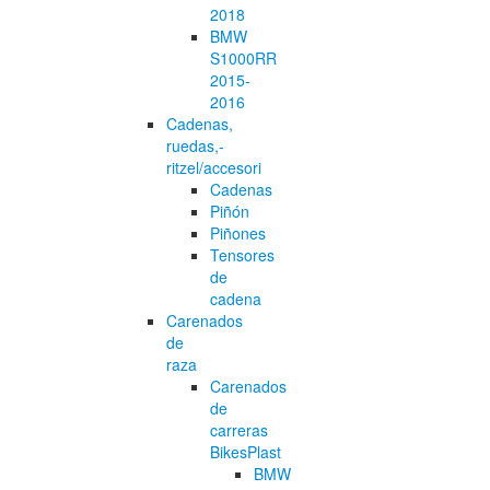
2018
BMW
S1000RR
2015-
2016
Cadenas,
ruedas,-
ritzel/accesori
Cadenas
Piñón
Piñones
Tensores
de
cadena
Carenados
de
raza
Carenados
de
carreras
BikesPlast
BMW