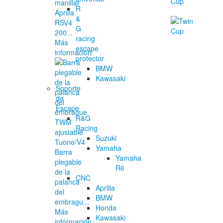
manillar
R
Aprilia
&
RSV4
G
200...
racing
Más
escape
información
protector
BMW
Kawasaki
Soporte
de
Escape
R&G
Racing
Suzuki
Yamaha
Barra
Yamaha
plegable
R6
de la
CNC
palanca
Aprilia
del
BMW
embragu...
Honda
Más
Kawasaki
información