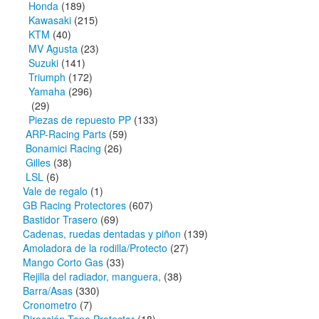
Honda
(189)
Kawasaki
(215)
KTM
(40)
MV Agusta
(23)
Suzuki
(141)
Triumph
(172)
Yamaha
(296)
(29)
Piezas de repuesto PP
(133)
ARP-Racing Parts
(59)
Bonamici Racing
(26)
Gilles
(38)
LSL
(6)
Vale de regalo
(1)
GB Racing Protectores
(607)
Bastidor Trasero
(69)
Cadenas, ruedas dentadas y piñon
(139)
Amoladora de la rodilla/Protecto
(27)
Mango Corto Gas
(33)
Rejilla del radiador, manguera,
(38)
Barra/Asas
(330)
Cronometro
(7)