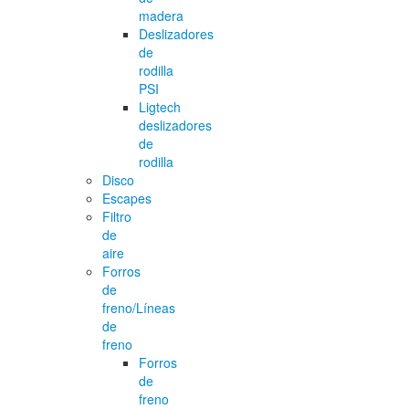
madera
Deslizadores
de
rodilla
PSI
Ligtech
deslizadores
de
rodilla
Disco
Escapes
Filtro
de
aire
Forros
de
freno/Líneas
de
freno
Forros
de
freno