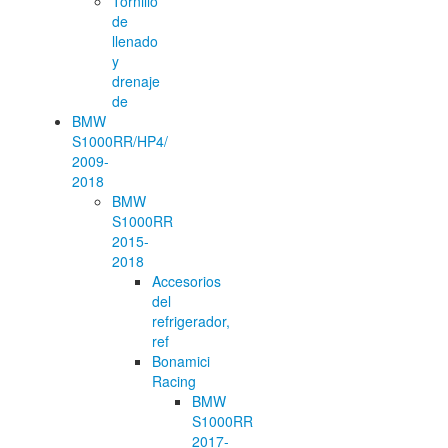
Tornillo
de
llenado
y
drenaje
de
BMW
S1000RR/HP4/
2009-
2018
BMW
S1000RR
2015-
2018
Accesorios
del
refrigerador,
ref
Bonamici
Racing
BMW
S1000RR
2017-