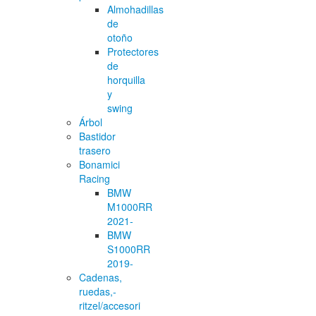
Almohadillas
de
otoño
Protectores
de
horquilla
y
swing
Árbol
Bastidor
trasero
Bonamici
Racing
BMW
M1000RR
2021-
BMW
S1000RR
2019-
Cadenas,
ruedas,-
ritzel/accesori