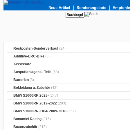
Neue Artikel
Sonderangebote
Empfohlen
Restposten-Sonderverkauf
(24)
Additive-ERC-Bike
(3)
Accossato
Auspuffanlagen u. Teile
(68)
Batterien
(3)
Bekleidung u. Zubehör
(42)
BMW S1000RR 2023-
(247)
BMW S1000RR 2019-2022
(293)
BMW S1000RR /HP4/ 2009-2018
(652)
Bonamici Racing
(315)
Boxenzubehör
(218)