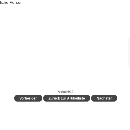
liche Person
Artikel 6/12
Vorheriger
Zurück zur Artikelliste
Nächster