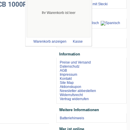
CB 1000R 2011-
⇒ zum Renntraining mit Stecki
Ihr Warenkorb ist leer
Sprachen
wir akzeptieren
Warenkorb anzeigen
Kasse
Information
Preise und Versand
Datenschutz
AGB
Impressum
Kontakt
Site Map
Aktionskupon
Newsletter abbestellen
Widerrufsrecht
Vertrag widerrufen
Weitere Informationen
Batteriehinweis
Wer ist online