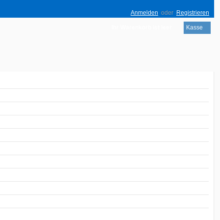
Anmelden
oder
Registrieren
Ihr Warenkorb ist leer
Kasse