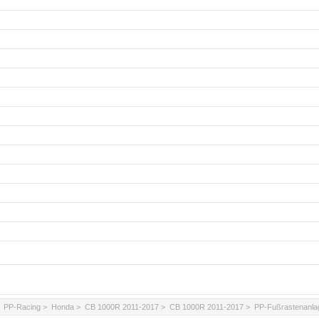
>
PP-Racing
>
Honda
>
CB 1000R 2011-2017
>
CB 1000R 2011-2017
> PP-Fußrastenanla