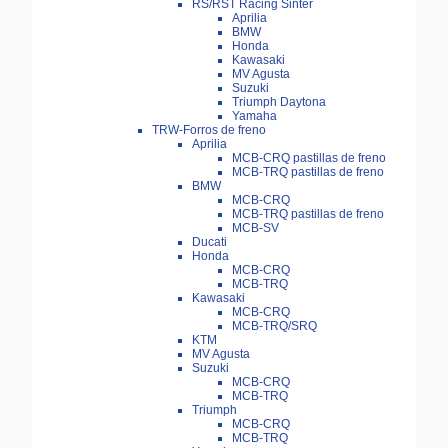
RS/RST Racing Sinter
Aprilia
BMW
Honda
Kawasaki
MV Agusta
Suzuki
Triumph Daytona
Yamaha
TRW-Forros de freno
Aprilia
MCB-CRQ pastillas de freno
MCB-TRQ pastillas de freno
BMW
MCB-CRQ
MCB-TRQ pastillas de freno
MCB-SV
Ducati
Honda
MCB-CRQ
MCB-TRQ
Kawasaki
MCB-CRQ
MCB-TRQ/SRQ
KTM
MV Agusta
Suzuki
MCB-CRQ
MCB-TRQ
Triumph
MCB-CRQ
MCB-TRQ