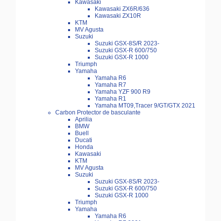
Kawasaki
Kawasaki ZX6R/636
Kawasaki ZX10R
KTM
MV Agusta
Suzuki
Suzuki GSX-8S/R 2023-
Suzuki GSX-R 600/750
Suzuki GSX-R 1000
Triumph
Yamaha
Yamaha R6
Yamaha R7
Yamaha YZF 900 R9
Yamaha R1
Yamaha MT09,Tracer 9/GT/GTX 2021
Carbon Protector de basculante
Aprilia
BMW
Buell
Ducati
Honda
Kawasaki
KTM
MV Agusta
Suzuki
Suzuki GSX-8S/R 2023-
Suzuki GSX-R 600/750
Suzuki GSX-R 1000
Triumph
Yamaha
Yamaha R6