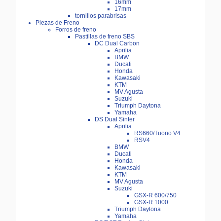
16mm
17mm
tornillos parabrisas
Piezas de Freno
Forros de freno
Pastillas de freno SBS
DC Dual Carbon
Aprilia
BMW
Ducati
Honda
Kawasaki
KTM
MV Agusta
Suzuki
Triumph Daytona
Yamaha
DS Dual Sinter
Aprilia
RS660/Tuono V4
RSV4
BMW
Ducati
Honda
Kawasaki
KTM
MV Agusta
Suzuki
GSX-R 600/750
GSX-R 1000
Triumph Daytona
Yamaha