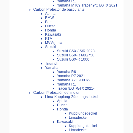
Yamaha R1
Yamaha MT09,Tracer 9/GT/GTX 2021
Carbon Protector de basculante
Aprilia
BMW
Buell
Ducati
Honda
Kawasaki
KTM
MV Agusta
Suzuki
Suzuki GSX-8S/R 2023-
Suzuki GSX-R 600/750
Suzuki GSX-R 1000
Triumph
Yamaha
Yamaha R6
Yamaha R7 2021-
Yamaha YZF 900 R9
Yamaha R1
Tracer 9/GT/GTX 2021-
Carbon Protección del motor
Lima-Kupplung-Zündungsdeckel
Aprilia
Ducati
Honda
Kupplungsdeckel
Limadeckel
Kawasaki
Kupplungsdeckel
Limadeckel