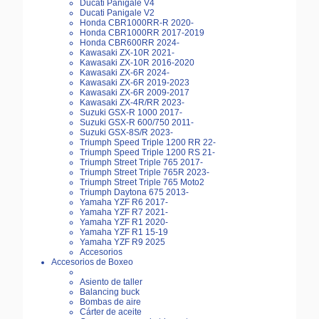
Ducati Panigale V4
Ducati Panigale V2
Honda CBR1000RR-R 2020-
Honda CBR1000RR 2017-2019
Honda CBR600RR 2024-
Kawasaki ZX-10R 2021-
Kawasaki ZX-10R 2016-2020
Kawasaki ZX-6R 2024-
Kawasaki ZX-6R 2019-2023
Kawasaki ZX-6R 2009-2017
Kawasaki ZX-4R/RR 2023-
Suzuki GSX-R 1000 2017-
Suzuki GSX-R 600/750 2011-
Suzuki GSX-8S/R 2023-
Triumph Speed Triple 1200 RR 22-
Triumph Speed Triple 1200 RS 21-
Triumph Street Triple 765 2017-
Triumph Street Triple 765R 2023-
Triumph Street Triple 765 Moto2
Triumph Daytona 675 2013-
Yamaha YZF R6 2017-
Yamaha YZF R7 2021-
Yamaha YZF R1 2020-
Yamaha YZF R1 15-19
Yamaha YZF R9 2025
Accesorios
Accesorios de Boxeo
Asiento de taller
Balancing buck
Bombas de aire
Cárter de aceite