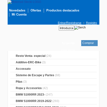
Novedades
Ofertas
Productos destacados
Mi Cuenta
Entrar/Registrarse
o
Registro
Comprar
Tu carrito
está vacío
Resto Venta- especial
(24)
Additive-ERC-Bike
(3)
Accossato
Sisteme de Escape y Partes
(68)
Pilas
(3)
Ropa y Accesorios
(42)
BMW S1000RR 2023-
(247)
BMW S1000RR 2019-2022
(293)