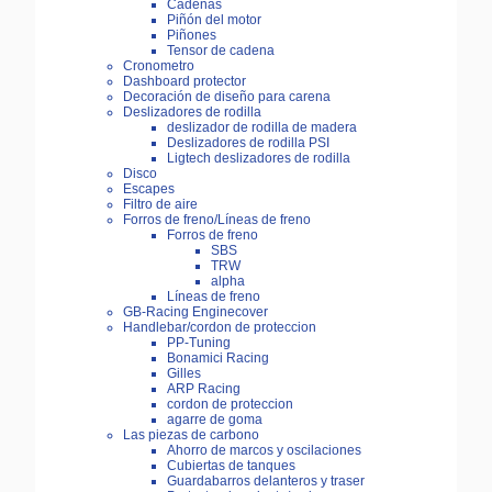
Cadenas
Piñón del motor
Piñones
Tensor de cadena
Cronometro
Dashboard protector
Decoración de diseño para carena
Deslizadores de rodilla
deslizador de rodilla de madera
Deslizadores de rodilla PSI
Ligtech deslizadores de rodilla
Disco
Escapes
Filtro de aire
Forros de freno/Líneas de freno
Forros de freno
SBS
TRW
alpha
Líneas de freno
GB-Racing Enginecover
Handlebar/cordon de proteccion
PP-Tuning
Bonamici Racing
Gilles
ARP Racing
cordon de proteccion
agarre de goma
Las piezas de carbono
Ahorro de marcos y oscilaciones
Cubiertas de tanques
Guardabarros delanteros y traser