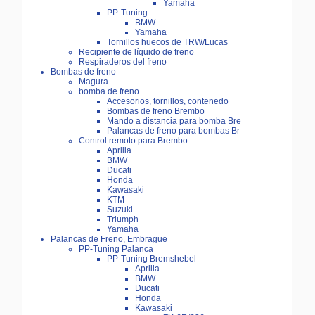
Yamaha
PP-Tuning
BMW
Yamaha
Tornillos huecos de TRW/Lucas
Recipiente de líquido de freno
Respiraderos del freno
Bombas de freno
Magura
bomba de freno
Accesorios, tornillos, contenedo
Bombas de freno Brembo
Mando a distancia para bomba Bre
Palancas de freno para bombas Br
Control remoto para Brembo
Aprilia
BMW
Ducati
Honda
Kawasaki
KTM
Suzuki
Triumph
Yamaha
Palancas de Freno, Embrague
PP-Tuning Palanca
PP-Tuning Bremshebel
Aprilia
BMW
Ducati
Honda
Kawasaki