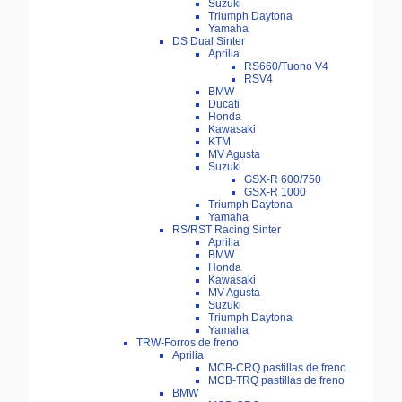
Suzuki
Triumph Daytona
Yamaha
DS Dual Sinter
Aprilia
RS660/Tuono V4
RSV4
BMW
Ducati
Honda
Kawasaki
KTM
MV Agusta
Suzuki
GSX-R 600/750
GSX-R 1000
Triumph Daytona
Yamaha
RS/RST Racing Sinter
Aprilia
BMW
Honda
Kawasaki
MV Agusta
Suzuki
Triumph Daytona
Yamaha
TRW-Forros de freno
Aprilia
MCB-CRQ pastillas de freno
MCB-TRQ pastillas de freno
BMW