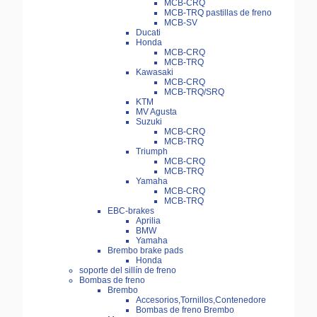
MCB-CRQ
MCB-TRQ pastillas de freno
MCB-SV
Ducati
Honda
MCB-CRQ
MCB-TRQ
Kawasaki
MCB-CRQ
MCB-TRQ/SRQ
KTM
MV Agusta
Suzuki
MCB-CRQ
MCB-TRQ
Triumph
MCB-CRQ
MCB-TRQ
Yamaha
MCB-CRQ
MCB-TRQ
EBC-brakes
Aprilia
BMW
Yamaha
Brembo brake pads
Honda
soporte del sillín de freno
Bombas de freno
Brembo
Accesorios,Tornillos,Contenedore
Bombas de freno Brembo