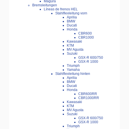
Magura
Bremsleitungen
Líneas de frenos HEL
Stahlflexleitung vorn
Aprilia
BMW
Ducati
Honda
CBR600
CBR1000
Kawasaki
KTM
MV Agusta
Suzuki
GSX-R 600/750
GSX-R 1000
Triumph
Yamaha
Stahlflexleitung hinten
Aprilia
BMW
Ducati
Honda
CBR600RR
CBR1000RR
Kawasaki
KTM
MV Agusta
Suzuki
GSX-R 600/750
GSX-R 1000
Triumph