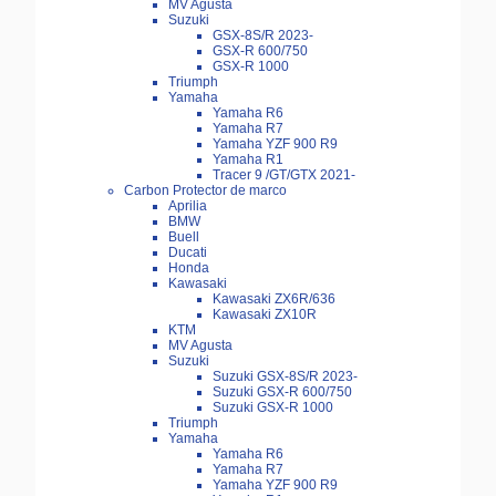
MV Agusta
Suzuki
GSX-8S/R 2023-
GSX-R 600/750
GSX-R 1000
Triumph
Yamaha
Yamaha R6
Yamaha R7
Yamaha YZF 900 R9
Yamaha R1
Tracer 9 /GT/GTX 2021-
Carbon Protector de marco
Aprilia
BMW
Buell
Ducati
Honda
Kawasaki
Kawasaki ZX6R/636
Kawasaki ZX10R
KTM
MV Agusta
Suzuki
Suzuki GSX-8S/R 2023-
Suzuki GSX-R 600/750
Suzuki GSX-R 1000
Triumph
Yamaha
Yamaha R6
Yamaha R7
Yamaha YZF 900 R9