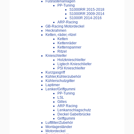
Fußrastenanlagen
PP-Tuning
S1000RR 2015-2018
S1000RR 2009-2014
S1000R 2014-2016
ARP-Racing
GB-Racing Motordeckel
Heckrahmen
Ketten,-räder,-ritzel
Ketten
Kettenräder
Kettenspanner
Ritzel
Knieschleifer
Holzknieschleifer
Ligtech Knieschliefer
PSI Knieschleifer
Kurzgasgriff
Kühler,Kühlerzubehör
Kühlerschutzgitter
Laptimer
Lenker/Griffgummi
PP-Tuning
LSL
Gilles
ARP Racing
Lenkanschlagschutz
Deckel Gabelbrücke
Griffgummi
Luftfilter/Zubehör
Montageständer
Motordeckel