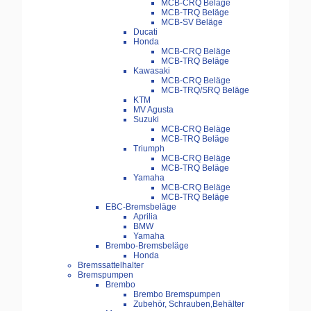
MCB-CRQ Beläge
MCB-TRQ Beläge
MCB-SV Beläge
Ducati
Honda
MCB-CRQ Beläge
MCB-TRQ Beläge
Kawasaki
MCB-CRQ Beläge
MCB-TRQ/SRQ Beläge
KTM
MV Agusta
Suzuki
MCB-CRQ Beläge
MCB-TRQ Beläge
Triumph
MCB-CRQ Beläge
MCB-TRQ Beläge
Yamaha
MCB-CRQ Beläge
MCB-TRQ Beläge
EBC-Bremsbeläge
Aprilia
BMW
Yamaha
Brembo-Bremsbeläge
Honda
Bremssattelhalter
Bremspumpen
Brembo
Brembo Bremspumpen
Zubehör, Schrauben,Behälter