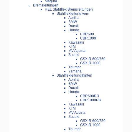
Magura
Bremsleitungen
HEL Stahlflex Bremsleitungen
Stahlflexleitung vorn
Aprilia
BMW
Ducati
Honda
CBR600
CBR1000
Kawasaki
KTM
MV Agusta
Suzuki
GSX-R 600/750
GSX-R 1000
Triumph
Yamaha
Stahlflexleitung hinten
Aprilia
BMW
Ducati
Honda
CBR600RR
CBR1000RR
Kawasaki
KTM
MV Agusta
Suzuki
GSX-R 600/750
GSX-R 1000
Triumph