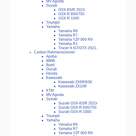
MV Agusta
Suzuki
GSX-8S/R 2023-
GSX-R 600/750
GSX-R 1000
Triumph
Yamaha
Yamaha R6
Yamaha R7
Yamaha YZF 900 R9
Yamaha R1
Tracer 9 /GT/GTX 2021-
Carbon Rahmenschoner
Aprilia
BMW
Buell
Ducati
Honda
Kawasaki
Kawasaki ZX6R/636
Kawasaki ZX10R
KTM
MV Agusta
Suzuki
Suzuki GSX-8S/R 2023-
Suzuki GSX-R 600/750
Suzuki GSX-R 1000
Triumph
Yamaha
Yamaha R6
Yamaha R7
Yamaha YZF 900 R9