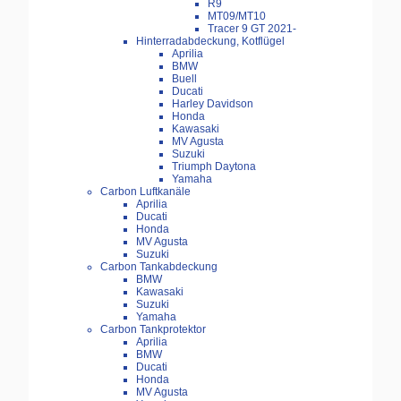
R9
MT09/MT10
Tracer 9 GT 2021-
Hinterradabdeckung, Kotflügel
Aprilia
BMW
Buell
Ducati
Harley Davidson
Honda
Kawasaki
MV Agusta
Suzuki
Triumph Daytona
Yamaha
Carbon Luftkanäle
Aprilia
Ducati
Honda
MV Agusta
Suzuki
Carbon Tankabdeckung
BMW
Kawasaki
Suzuki
Yamaha
Carbon Tankprotektor
Aprilia
BMW
Ducati
Honda
MV Agusta