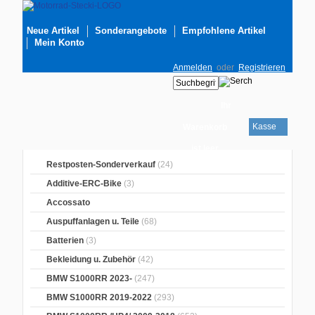
Neue Artikel
Sonderangebote
Empfohlene Artikel
Mein Konto
Anmelden
oder
Registrieren
Ihr
Kasse
Warenkorb
ist leer
Restposten-Sonderverkauf
(24)
Additive-ERC-Bike
(3)
Accossato
Auspuffanlagen u. Teile
(68)
Batterien
(3)
Bekleidung u. Zubehör
(42)
BMW S1000RR 2023-
(247)
BMW S1000RR 2019-2022
(293)