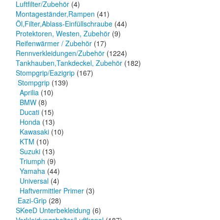
Luftfilter/Zubehör
(4)
Montageständer,Rampen
(41)
Öl,Filter,Ablass-Einfüllschraube
(44)
Protektoren, Westen, Zubehör
(9)
Reifenwärmer / Zubehör
(17)
Rennverkleidungen/Zubehör
(1224)
Tankhauben,Tankdeckel, Zubehör
(182)
Stompgrip/Eazigrip
(167)
Stompgrip
(139)
Aprilia
(10)
BMW
(8)
Ducati
(15)
Honda
(13)
Kawasaki
(10)
KTM
(10)
Suzuki
(13)
Triumph
(9)
Yamaha
(44)
Universal
(4)
Haftvermittler Primer
(3)
Eazi-Grip
(28)
SKeeD Unterbekleidung
(6)