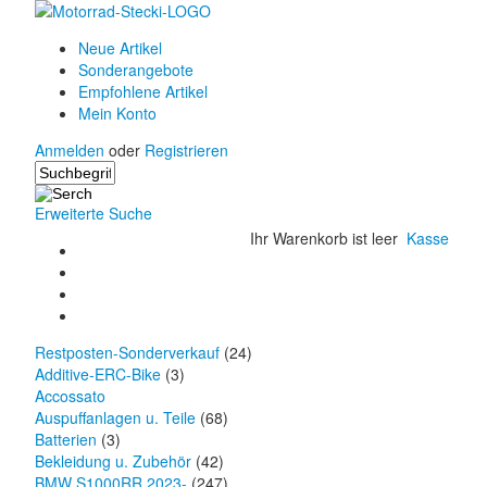
Neue Artikel
Sonderangebote
Empfohlene Artikel
Mein Konto
Anmelden
oder
Registrieren
Erweiterte Suche
Ihr Warenkorb ist leer
Kasse
Restposten-Sonderverkauf
(24)
Additive-ERC-Bike
(3)
Accossato
Auspuffanlagen u. Teile
(68)
Batterien
(3)
Bekleidung u. Zubehör
(42)
BMW S1000RR 2023-
(247)