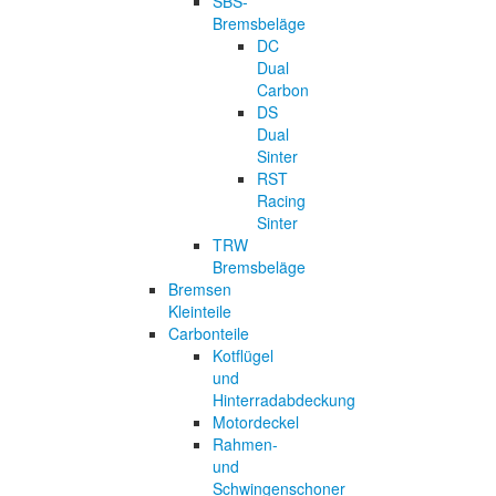
SBS-
Bremsbeläge
DC
Dual
Carbon
DS
Dual
Sinter
RST
Racing
Sinter
TRW
Bremsbeläge
Bremsen
Kleinteile
Carbonteile
Kotflügel
und
Hinterradabdeckung
Motordeckel
Rahmen-
und
Schwingenschoner