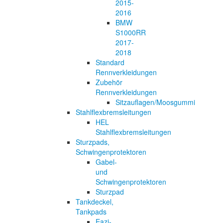
2015-
2016
BMW
S1000RR
2017-
2018
Standard
Rennverkleidungen
Zubehör
Rennverkleidungen
Sitzauflagen/Moosgummi
Stahlflexbremsleitungen
HEL
Stahlflexbremsleitungen
Sturzpads,
Schwingenprotektoren
Gabel-
und
Schwingenprotektoren
Sturzpad
Tankdeckel,
Tankpads
Eazi-