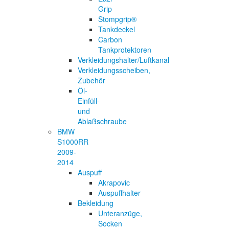
Grip
Stompgrip®
Tankdeckel
Carbon
Tankprotektoren
Verkleidungshalter/Luftkanal
Verkleidungsscheiben,
Zubehör
Öl-
Einfüll-
und
Ablaßschraube
BMW
S1000RR
2009-
2014
Auspuff
Akrapovic
Auspuffhalter
Bekleidung
Unteranzüge,
Socken