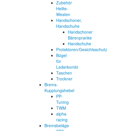
Zubehör
Helite-
Westen
Handschoner,
Handschuhe
Handschoner
Bärenpranke
Handschuhe
Protektoren/Gesichtsschutz
Bügel
für
Lederkombi
Taschen
Trockner
Brems-
Kupplungshebel
PP-
Tuning
TWM
alpha
racing
Bremsbeläge