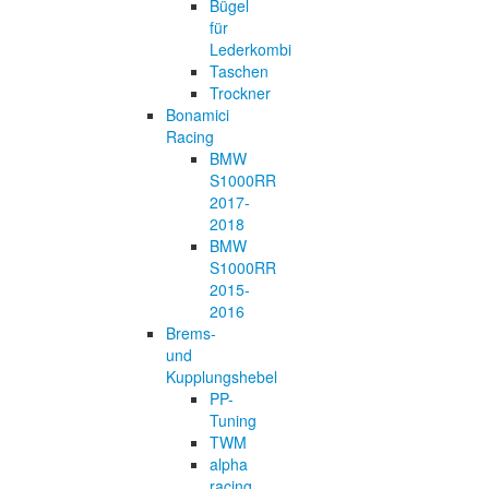
Bügel
für
Lederkombi
Taschen
Trockner
Bonamici
Racing
BMW
S1000RR
2017-
2018
BMW
S1000RR
2015-
2016
Brems-
und
Kupplungshebel
PP-
Tuning
TWM
alpha
racing