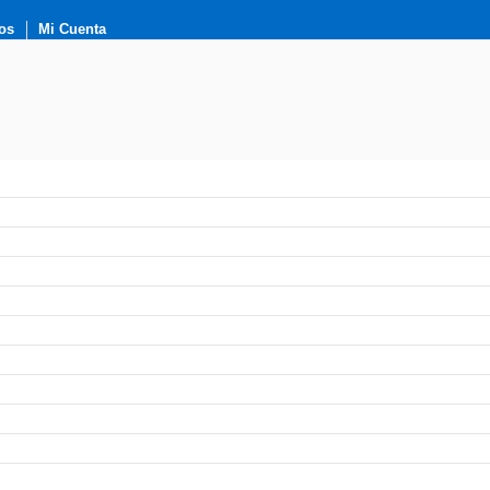
os
Mi Cuenta