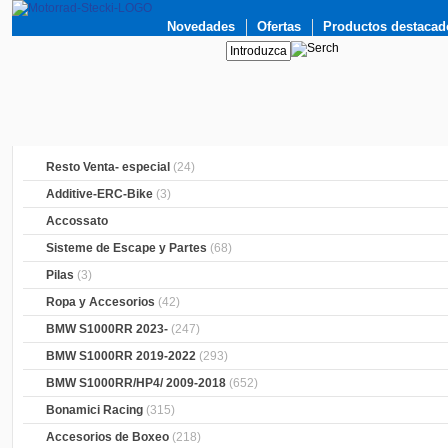
Novedades
Ofertas
Productos destacad
Resto Venta- especial
(24)
Additive-ERC-Bike
(3)
Accossato
Sisteme de Escape y Partes
(68)
Pilas
(3)
Ropa y Accesorios
(42)
BMW S1000RR 2023-
(247)
BMW S1000RR 2019-2022
(293)
BMW S1000RR/HP4/ 2009-2018
(652)
Bonamici Racing
(315)
Accesorios de Boxeo
(218)