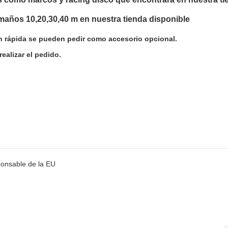
ños 10,20,30,40 m en nuestra tienda disponible
ón rápida se pueden pedir como accesorio opcional.
realizar el pedido.
ox. ca. 4 semanas!
onsable de la EU