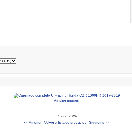
Ampliar imagen
Producto 5/24
<< Anterior
Volver a lista de productos
Siguiente >>