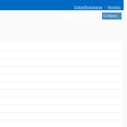
Entrar/Registrarse
o
Registro
Tu carrito está vacío
Comprar