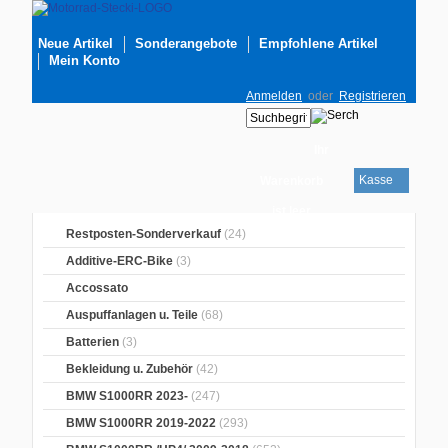
Neue Artikel
Sonderangebote
Empfohlene Artikel
Mein Konto
Anmelden
oder
Registrieren
Ihr
Kasse
Warenkorb
ist leer
Restposten-Sonderverkauf
(24)
Additive-ERC-Bike
(3)
Accossato
Auspuffanlagen u. Teile
(68)
Batterien
(3)
Bekleidung u. Zubehör
(42)
BMW S1000RR 2023-
(247)
BMW S1000RR 2019-2022
(293)