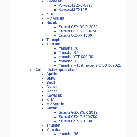
Kawasaki
Kawasaki ZX6R/636
Kawasaki ZX10R
KTM
MV Agusta
Suzuki
Suzuki GSX-8S/R 2023-
Suzuki GSX-R 600/750
Suzuki GSX-R 1000
Triumph
Yamaha
Yamaha R6
Yamaha R7
Yamaha YZF 900 R9
Yamaha R1
Yamaha MT09,Tracer 9/GT/GTX 2021
Carbon Schwingenschoner
Aprilia
BMW
Buell
Ducati
Honda
Kawasaki
KTM
MV Agusta
Suzuki
Suzuki GSX-8S/R 2023-
Suzuki GSX-R 600/750
Suzuki GSX-R 1000
Triumph
Yamaha
Yamaha R6