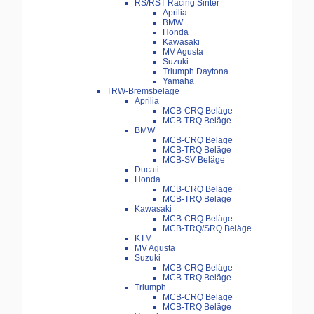
RS/RST Racing Sinter
Aprilia
BMW
Honda
Kawasaki
MV Agusta
Suzuki
Triumph Daytona
Yamaha
TRW-Bremsbeläge
Aprilia
MCB-CRQ Beläge
MCB-TRQ Beläge
BMW
MCB-CRQ Beläge
MCB-TRQ Beläge
MCB-SV Beläge
Ducati
Honda
MCB-CRQ Beläge
MCB-TRQ Beläge
Kawasaki
MCB-CRQ Beläge
MCB-TRQ/SRQ Beläge
KTM
MV Agusta
Suzuki
MCB-CRQ Beläge
MCB-TRQ Beläge
Triumph
MCB-CRQ Beläge
MCB-TRQ Beläge