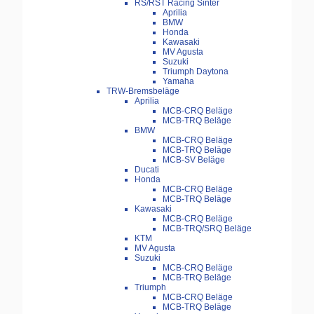
RS/RST Racing Sinter
Aprilia
BMW
Honda
Kawasaki
MV Agusta
Suzuki
Triumph Daytona
Yamaha
TRW-Bremsbeläge
Aprilia
MCB-CRQ Beläge
MCB-TRQ Beläge
BMW
MCB-CRQ Beläge
MCB-TRQ Beläge
MCB-SV Beläge
Ducati
Honda
MCB-CRQ Beläge
MCB-TRQ Beläge
Kawasaki
MCB-CRQ Beläge
MCB-TRQ/SRQ Beläge
KTM
MV Agusta
Suzuki
MCB-CRQ Beläge
MCB-TRQ Beläge
Triumph
MCB-CRQ Beläge
MCB-TRQ Beläge