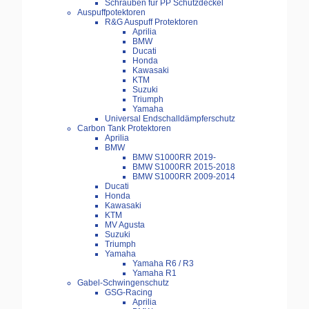
Schrauben für PP Schutzdeckel
Auspuffpotektoren
R&G Auspuff Protektoren
Aprilia
BMW
Ducati
Honda
Kawasaki
KTM
Suzuki
Triumph
Yamaha
Universal Endschalldämpferschutz
Carbon Tank Protektoren
Aprilia
BMW
BMW S1000RR 2019-
BMW S1000RR 2015-2018
BMW S1000RR 2009-2014
Ducati
Honda
Kawasaki
KTM
MV Agusta
Suzuki
Triumph
Yamaha
Yamaha R6 / R3
Yamaha R1
Gabel-Schwingenschutz
GSG-Racing
Aprilia