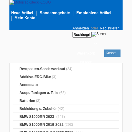
Neue Artikel
Sonderangebote
Empfohlene Artikel
Mein Konto
Anmelden
oder
Registrieren
Ihr
Kasse
Warenkorb
ist leer
Restposten-Sonderverkauf
(24)
Additive-ERC-Bike
(3)
Accossato
Auspuffanlagen u. Teile
(68)
Batterien
(3)
Bekleidung u. Zubehör
(42)
BMW S1000RR 2023-
(247)
BMW S1000RR 2019-2022
(293)