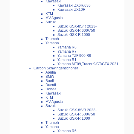
Kawasaki
Kawasaki ZX6R/636
Kawasaki ZX10R
KTM
MV Agusta
Suzuki
Suzuki GSX-8S/R 2023-
Suzuki GSX-R 600/750
Suzuki GSX-R 1000
Triumph
Yamaha
Yamaha R6
Yamaha R7
Yamaha YZF 900 R9
Yamaha R1
Yamaha MT09,Tracer 9/GT/GTX 2021
Carbon Schwingenschoner
Aprilia
BMW
Buell
Ducati
Honda
Kawasaki
KTM
MV Agusta
Suzuki
Suzuki GSX-8S/R 2023-
Suzuki GSX-R 600/750
Suzuki GSX-R 1000
Triumph
Yamaha
Yamaha R6