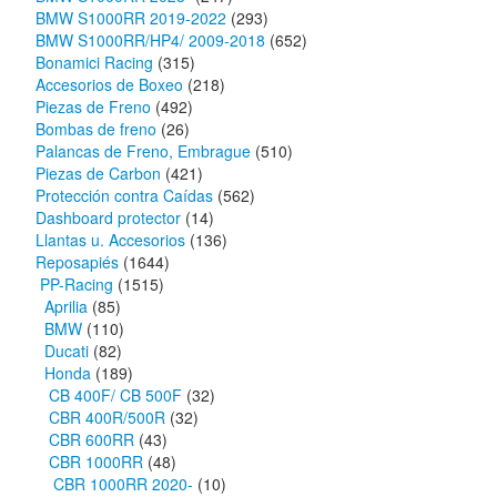
BMW S1000RR 2019-2022
(293)
BMW S1000RR/HP4/ 2009-2018
(652)
Bonamici Racing
(315)
Accesorios de Boxeo
(218)
Piezas de Freno
(492)
Bombas de freno
(26)
Palancas de Freno, Embrague
(510)
Piezas de Carbon
(421)
Protección contra Caídas
(562)
Dashboard protector
(14)
Llantas u. Accesorios
(136)
Reposapiés
(1644)
PP-Racing
(1515)
Aprilia
(85)
BMW
(110)
Ducati
(82)
Honda
(189)
CB 400F/ CB 500F
(32)
CBR 400R/500R
(32)
CBR 600RR
(43)
CBR 1000RR
(48)
CBR 1000RR 2020-
(10)