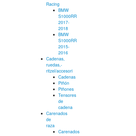
Racing
BMW
S1000RR
2017-
2018
BMW
S1000RR
2015-
2016
Cadenas,
ruedas,-
ritzel/accesori
Cadenas
Piñón
Piñones
Tensores
de
cadena
Carenados
de
raza
Carenados