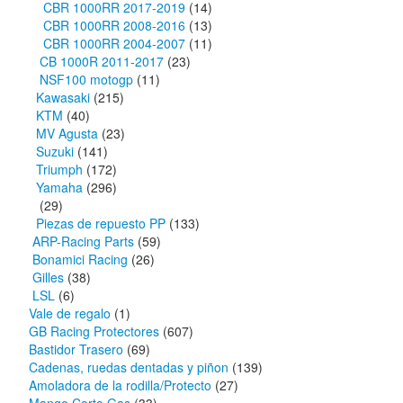
CBR 1000RR 2017-2019
(14)
CBR 1000RR 2008-2016
(13)
CBR 1000RR 2004-2007
(11)
CB 1000R 2011-2017
(23)
NSF100 motogp
(11)
Kawasaki
(215)
KTM
(40)
MV Agusta
(23)
Suzuki
(141)
Triumph
(172)
Yamaha
(296)
(29)
Piezas de repuesto PP
(133)
ARP-Racing Parts
(59)
Bonamici Racing
(26)
Gilles
(38)
LSL
(6)
Vale de regalo
(1)
GB Racing Protectores
(607)
Bastidor Trasero
(69)
Cadenas, ruedas dentadas y piñon
(139)
Amoladora de la rodilla/Protecto
(27)