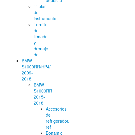
depósito
Titular
del
instrumento
Tornillo
de
llenado
y
drenaje
de
BMW
S1000RR/HP4/
2009-
2018
BMW
S1000RR
2015-
2018
Accesorios
del
refrigerador,
ref
Bonamici