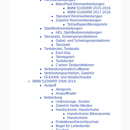
Rennverkleidungen
BikesPlast Rennverkleidungen
BMW S1000RR 2015-2016
BMW S1000RR 2017-2018
Standard Rennverkleidungen
Zubehör Rennverkleidungen
Sitzauflagen/Moosgummi
Stahlflexbremsleitungen
HEL Stahlflexbremsleitungen
Sturzpads, Schwingenprotektoren
Gabel- und Schwingenprotektoren
Sturzpad
Tankdeckel, Tankpads
Eazi-Grip
Stompgrip®
Tankdeckel
Carbon Tankprotektoren
Verkleidungshalter/Luftkanal
Verkleidungsscheiben, Zubehör
Öl-Einfüll- und Ablaßschraube
BMW S1000RR 2009-2014
Auspuff
Akrapovic
Auspuffhalter
Bekleidung
Unteranzüge, Socken
Zubehör Helite-Westen
Handschoner, Handschuhe
Handschoner Bärenpranke
Handschuhe
Protektoren/Gesichtsschutz
Bügel für Lederkombi