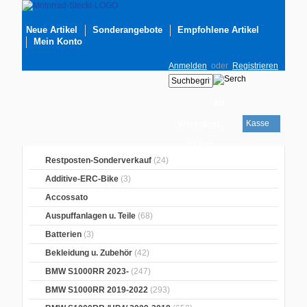
Neue Artikel
Sonderangebote
Empfohlene Artikel
Mein Konto
Anmelden
oder
Registrieren
Ihr
Kasse
Warenkorb
ist leer
Restposten-Sonderverkauf
(24)
Additive-ERC-Bike
(3)
Accossato
Auspuffanlagen u. Teile
(68)
Batterien
(3)
Bekleidung u. Zubehör
(42)
BMW S1000RR 2023-
(247)
BMW S1000RR 2019-2022
(293)