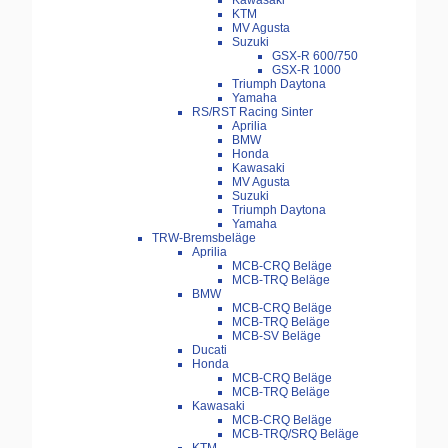
Kawasaki
KTM
MV Agusta
Suzuki
GSX-R 600/750
GSX-R 1000
Triumph Daytona
Yamaha
RS/RST Racing Sinter
Aprilia
BMW
Honda
Kawasaki
MV Agusta
Suzuki
Triumph Daytona
Yamaha
TRW-Bremsbeläge
Aprilia
MCB-CRQ Beläge
MCB-TRQ Beläge
BMW
MCB-CRQ Beläge
MCB-TRQ Beläge
MCB-SV Beläge
Ducati
Honda
MCB-CRQ Beläge
MCB-TRQ Beläge
Kawasaki
MCB-CRQ Beläge
MCB-TRQ/SRQ Beläge