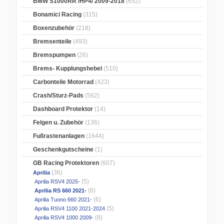
BMW S1000RR /HP4/ 2009-2018
(652)
Bonamici Racing
(315)
Boxenzubehör
(218)
Bremsenteile
(493)
Bremspumpen
(26)
Brems- Kupplungshebel
(510)
Carbonteile Motorrad
(423)
Crash/Sturz-Pads
(562)
Dashboard Protektor
(14)
Felgen u. Zubehör
(136)
Fußrastenanlagen
(1644)
Geschenkgutscheine
(1)
GB Racing Protektoren
(607)
(36)
Aprilia
(5)
Aprilia RSV4 2025-
(6)
Aprilia RS 660 2021-
(6)
Aprilia Tuono 660 2021-
(5)
Aprilia RSV4 1100 2021-2024
(8)
Aprilia RSV4 1000 2009-