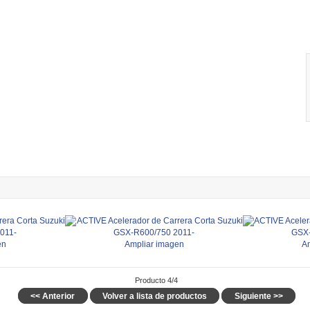
en
Ampliar imagen
A
Producto 4/4
<< Anterior
Volver a lista de productos
Siguiente >>