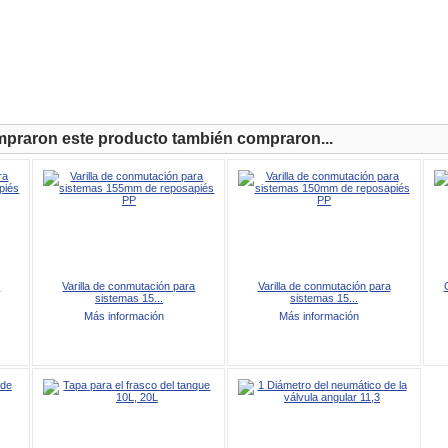
mpraron este producto también compraron...
a
Varilla de conmutación para
Varilla de conmutación para
sistemas 15...
sistemas 15...
Más información
Más información