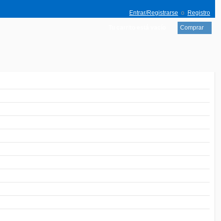
Entrar/Registrarse
o
Registro
Tu carrito está vacío
Comprar