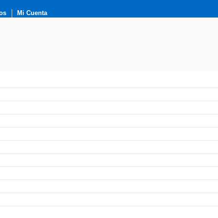
os
Mi Cuenta