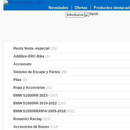
Novedades
Ofertas
Productos destacad
Resto Venta- especial
(24)
Additive-ERC-Bike
(3)
Accossato
Sisteme de Escape y Partes
(68)
Pilas
(3)
Ropa y Accesorios
(42)
BMW S1000RR 2023-
(247)
BMW S1000RR 2019-2022
(293)
BMW S1000RR/HP4/ 2009-2018
(652)
Bonamici Racing
(315)
Accesorios de Boxeo
(218)