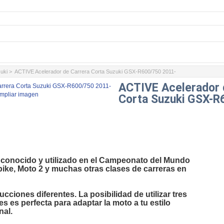
uki
> ACTIVE Acelerador de Carrera Corta Suzuki GSX-R600/750 2011-
ACTIVE Acelerador 
mpliar imagen
Corta Suzuki GSX-R
 conocido y utilizado en el Campeonato del Mundo
ike, Moto 2 y muchas otras clases de carreras en
ducciones diferentes. La posibilidad de utilizar tres
s es perfecta para adaptar la moto a tu estilo
al.
