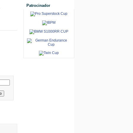
Patrocinador
o