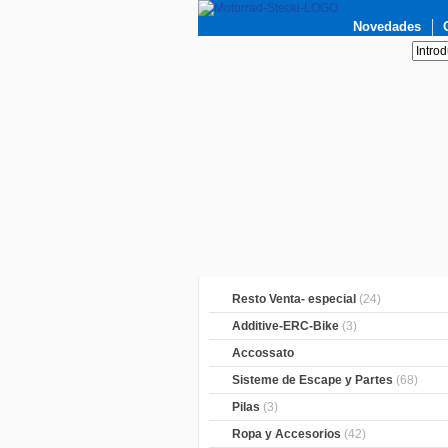
Novedades
Resto Venta- especial
(24)
Additive-ERC-Bike
(3)
Accossato
Sisteme de Escape y Partes
(68)
Pilas
(3)
Ropa y Accesorios
(42)