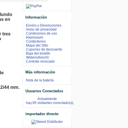
 Mundo
Información
as en
Envíos y Devoluciones
Aviso de privacidad
r tres
Condiciones de uso
Impressum
o
Contáctenos
Mapa del Sitio
Cupones de descuento
Baja del boletín
Widerrufsrecht
Contrato revocado
Más información
de 
Nota de la batería
2/44 mm.

Usuarios Conectados
 
Actualmente
hay 85 visitantes conectado(s).
importador directo