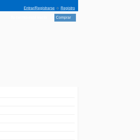
Entrar/Registrarse
o
Registro
Tu carrito está vacío
Comprar