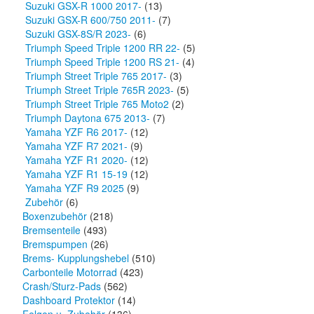
Suzuki GSX-R 1000 2017-
(13)
Suzuki GSX-R 600/750 2011-
(7)
Suzuki GSX-8S/R 2023-
(6)
Triumph Speed Triple 1200 RR 22-
(5)
Triumph Speed Triple 1200 RS 21-
(4)
Triumph Street Triple 765 2017-
(3)
Triumph Street Triple 765R 2023-
(5)
Triumph Street Triple 765 Moto2
(2)
Triumph Daytona 675 2013-
(7)
Yamaha YZF R6 2017-
(12)
Yamaha YZF R7 2021-
(9)
Yamaha YZF R1 2020-
(12)
Yamaha YZF R1 15-19
(12)
Yamaha YZF R9 2025
(9)
Zubehör
(6)
Boxenzubehör
(218)
Bremsenteile
(493)
Bremspumpen
(26)
Brems- Kupplungshebel
(510)
Carbonteile Motorrad
(423)
Crash/Sturz-Pads
(562)
Dashboard Protektor
(14)