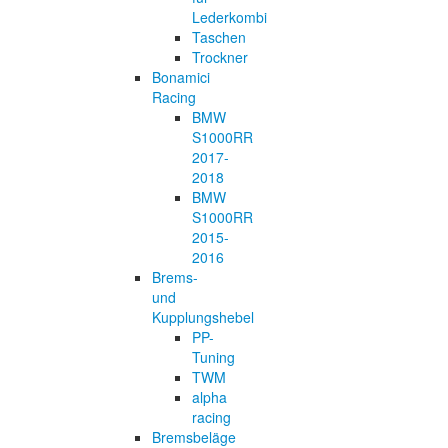
Lederkombi
Taschen
Trockner
Bonamici
Racing
BMW
S1000RR
2017-
2018
BMW
S1000RR
2015-
2016
Brems-
und
Kupplungshebel
PP-
Tuning
TWM
alpha
racing
Bremsbeläge