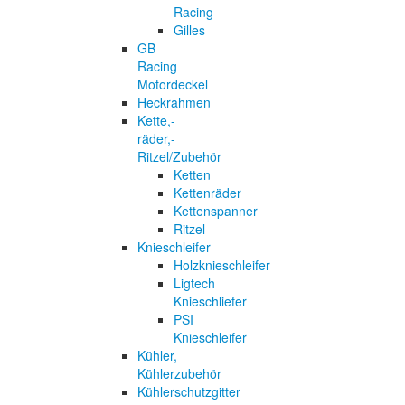
Racing
Gilles
GB
Racing
Motordeckel
Heckrahmen
Kette,-
räder,-
Ritzel/Zubehör
Ketten
Kettenräder
Kettenspanner
Ritzel
Knieschleifer
Holzknieschleifer
Ligtech
Knieschliefer
PSI
Knieschleifer
Kühler,
Kühlerzubehör
Kühlerschutzgitter