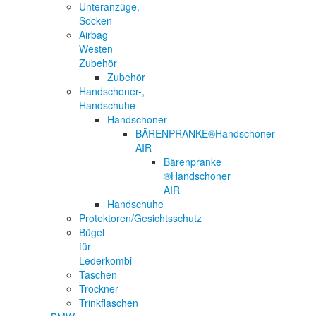
Unteranzüge,
Socken
Airbag
Westen
Zubehör
Zubehör
Handschoner-,
Handschuhe
Handschoner
BÄRENPRANKE®Handschoner
AIR
Bärenpranke
®Handschoner
AIR
Handschuhe
Protektoren/Gesichtsschutz
Bügel
für
Lederkombi
Taschen
Trockner
Trinkflaschen