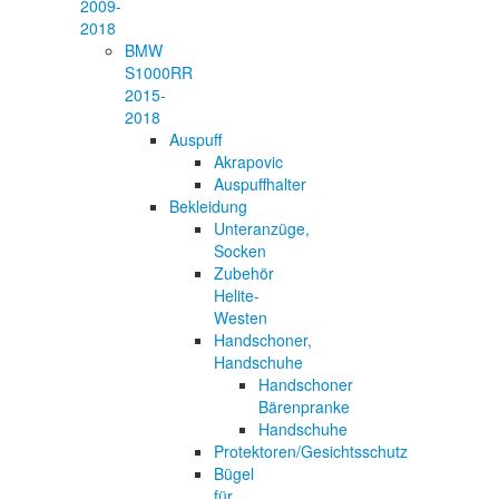
2009-
2018
BMW
S1000RR
2015-
2018
Auspuff
Akrapovic
Auspuffhalter
Bekleidung
Unteranzüge,
Socken
Zubehör
Helite-
Westen
Handschoner,
Handschuhe
Handschoner
Bärenpranke
Handschuhe
Protektoren/Gesichtsschutz
Bügel
für