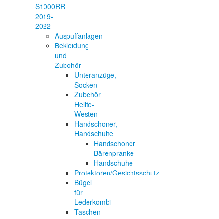
S1000RR
2019-
2022
Auspuffanlagen
Bekleidung
und
Zubehör
Unteranzüge,
Socken
Zubehör
Helite-
Westen
Handschoner,
Handschuhe
Handschoner
Bärenpranke
Handschuhe
Protektoren/Gesichtsschutz
Bügel
für
Lederkombi
Taschen