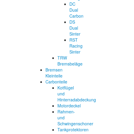
DC
Dual
Carbon
DS
Dual
Sinter
RST
Racing
Sinter
TRW
Bremsbeläge
Bremsen
Kleinteile
Carbonteile
Kotflügel
und
Hinterradabdeckung
Motordeckel
Rahmen-
und
Schwingenschoner
Tankprotektoren