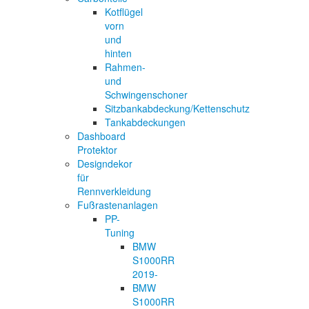
Kotflügel
vorn
und
hinten
Rahmen-
und
Schwingenschoner
Sitzbankabdeckung/Kettenschutz
Tankabdeckungen
Dashboard
Protektor
Designdekor
für
Rennverkleidung
Fußrastenanlagen
PP-
Tuning
BMW
S1000RR
2019-
BMW
S1000RR