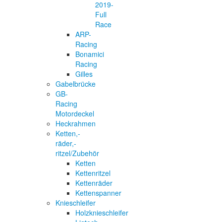
2019-
Full
Race
ARP-
Racing
Bonamici
Racing
Gilles
Gabelbrücke
GB-
Racing
Motordeckel
Heckrahmen
Ketten,-
räder,-
ritzel/Zubehör
Ketten
Kettenritzel
Kettenräder
Kettenspanner
Knieschleifer
Holzknieschleifer