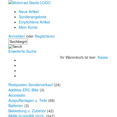
Neue Artikel
Sonderangebote
Empfohlene Artikel
Mein Konto
Anmelden
oder
Registrieren
Erweiterte Suche
Ihr Warenkorb ist leer
Kasse
Restposten-Sonderverkauf
(24)
Additive-ERC-Bike
(3)
Accossato
Auspuffanlagen u. Teile
(68)
Batterien
(3)
Bekleidung u. Zubehör
(42)
BMW S1000RR 2023-
(247)