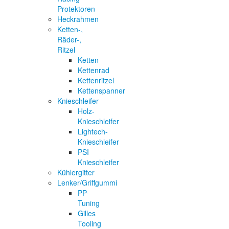
Protektoren
Heckrahmen
Ketten-,
Räder-,
Ritzel
Ketten
Kettenrad
Kettenritzel
Kettenspanner
Knieschleifer
Holz-
Knieschleifer
Lightech-
Knieschleifer
PSI
Knieschleifer
Kühlergitter
Lenker/Griffgummi
PP-
Tuning
Gilles
Tooling