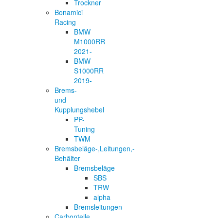
Trockner
Bonamici
Racing
BMW
M1000RR
2021-
BMW
S1000RR
2019-
Brems-
und
Kupplungshebel
PP-
Tuning
TWM
Bremsbeläge-,Leitungen,-
Behälter
Bremsbeläge
SBS
TRW
alpha
Bremsleitungen
Carbonteile