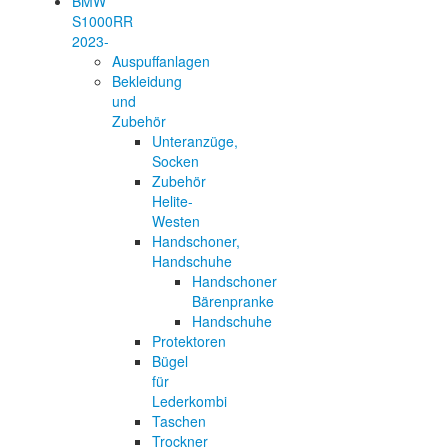
BMW
S1000RR
2023-
Auspuffanlagen
Bekleidung
und
Zubehör
Unteranzüge,
Socken
Zubehör
Helite-
Westen
Handschoner,
Handschuhe
Handschoner
Bärenpranke
Handschuhe
Protektoren
Bügel
für
Lederkombi
Taschen
Trockner