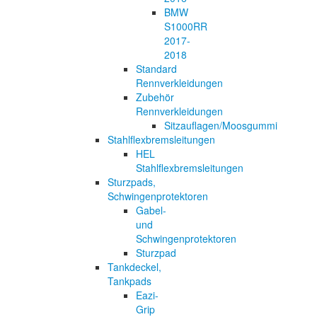
BMW
S1000RR
2017-
2018
Standard
Rennverkleidungen
Zubehör
Rennverkleidungen
Sitzauflagen/Moosgummi
Stahlflexbremsleitungen
HEL
Stahlflexbremsleitungen
Sturzpads,
Schwingenprotektoren
Gabel-
und
Schwingenprotektoren
Sturzpad
Tankdeckel,
Tankpads
Eazi-
Grip