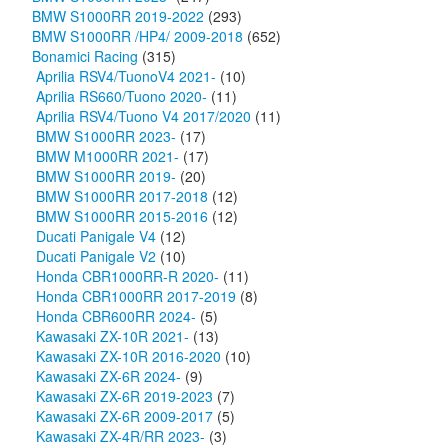
BMW S1000RR 2019-2022
(293)
BMW S1000RR /HP4/ 2009-2018
(652)
Bonamici Racing
(315)
Aprilia RSV4/TuonoV4 2021-
(10)
Aprilia RS660/Tuono 2020-
(11)
Aprilia RSV4/Tuono V4 2017/2020
(11)
BMW S1000RR 2023-
(17)
BMW M1000RR 2021-
(17)
BMW S1000RR 2019-
(20)
BMW S1000RR 2017-2018
(12)
BMW S1000RR 2015-2016
(12)
Ducati Panigale V4
(12)
Ducati Panigale V2
(10)
Honda CBR1000RR-R 2020-
(11)
Honda CBR1000RR 2017-2019
(8)
Honda CBR600RR 2024-
(5)
Kawasaki ZX-10R 2021-
(13)
Kawasaki ZX-10R 2016-2020
(10)
Kawasaki ZX-6R 2024-
(9)
Kawasaki ZX-6R 2019-2023
(7)
Kawasaki ZX-6R 2009-2017
(5)
Kawasaki ZX-4R/RR 2023-
(3)