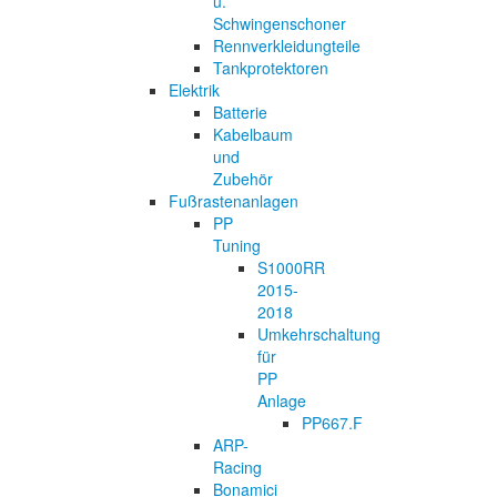
u.
Schwingenschoner
Rennverkleidungteile
Tankprotektoren
Elektrik
Batterie
Kabelbaum
und
Zubehör
Fußrastenanlagen
PP
Tuning
S1000RR
2015-
2018
Umkehrschaltung
für
PP
Anlage
PP667.F
ARP-
Racing
Bonamici