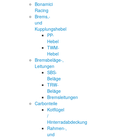
Bonamici
Racing
Brems,-
und
Kupplungshebel
PP-
Hebel
TWM-
Hebel
Bremsbeläge-,
Leitungen
SBS-
Beläge
TRW-
Beläge
Bremsleitungen
Carbonteile
Kotflügel
/
Hinterradabdeckung
Rahmen-,
und