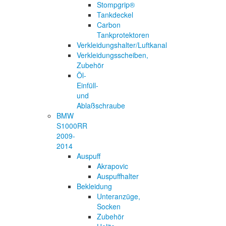
Stompgrip®
Tankdeckel
Carbon
Tankprotektoren
Verkleidungshalter/Luftkanal
Verkleidungsscheiben,
Zubehör
Öl-
Einfüll-
und
Ablaßschraube
BMW
S1000RR
2009-
2014
Auspuff
Akrapovic
Auspuffhalter
Bekleidung
Unteranzüge,
Socken
Zubehör