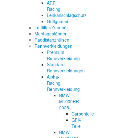
ARP
Racing
Lenkanschlagschutz
Griffgummi
Luftfilter/Zubehör
Montageständer
Raddistanzhülsen
Rennverkleidungen
Premium
Rennverkleidung
Standard
Rennverkleidungen
Alpha-
Racing
Rennverkleidung
BMW
M1000RR
2025-
Carbonteile
GFK-
Teile
BMW