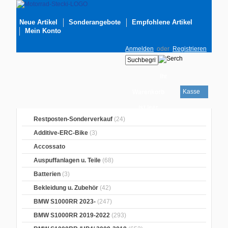
Neue Artikel
Sonderangebote
Empfohlene Artikel
Mein Konto
Anmelden
oder
Registrieren
Ihr
Kasse
Warenkorb
ist leer
Restposten-Sonderverkauf
(24)
Additive-ERC-Bike
(3)
Accossato
Auspuffanlagen u. Teile
(68)
Batterien
(3)
Bekleidung u. Zubehör
(42)
BMW S1000RR 2023-
(247)
BMW S1000RR 2019-2022
(293)