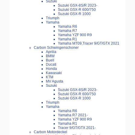
Suzuki
Suzuki GSX-8S/R 2023-
Suzuki GSX-R 600/750
Suzuki GSX-R 1000
Triumph
Yamaha
Yamaha R6
Yamaha R7
Yamaha YZF 900 R9
Yamaha R1
Yamaha MT09,Tracer 9/GT/GTX 2021
Carbon Schwingenschoner
Aprilia
BMW
Buell
Ducati
Honda
Kawasaki
KTM
MV Agusta
Suzuki
Suzuki GSX-8S/R 2023-
Suzuki GSX-R 600/750
Suzuki GSX-R 1000
Triumph
Yamaha
Yamaha R6
Yamaha R7 2021-
Yamaha YZF 900 R9
Yamaha R1
Tracer 9/GT/GTX 2021-
Carbon Motordeckel