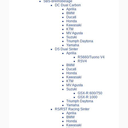
SBS-Bremsbeläge
DC Dual Carbon
Aprilia
BMW
Ducati
Honda
Kawasaki
KTM
MV Agusta
Suzuki
Triumph Daytona
Yamaha
DS Dual Sinter
Aprilia
RS660/Tuono V4
RSV4
BMW
Ducati
Honda
Kawasaki
KTM
MV Agusta
Suzuki
GSX-R 600/750
GSX-R 1000
Triumph Daytona
Yamaha
RS/RST Racing Sinter
Aprilia
BMW
Honda
Kawasaki