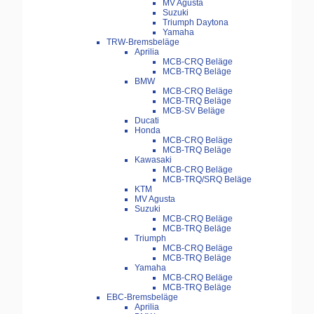
MV Agusta
Suzuki
Triumph Daytona
Yamaha
TRW-Bremsbeläge
Aprilia
MCB-CRQ Beläge
MCB-TRQ Beläge
BMW
MCB-CRQ Beläge
MCB-TRQ Beläge
MCB-SV Beläge
Ducati
Honda
MCB-CRQ Beläge
MCB-TRQ Beläge
Kawasaki
MCB-CRQ Beläge
MCB-TRQ/SRQ Beläge
KTM
MV Agusta
Suzuki
MCB-CRQ Beläge
MCB-TRQ Beläge
Triumph
MCB-CRQ Beläge
MCB-TRQ Beläge
Yamaha
MCB-CRQ Beläge
MCB-TRQ Beläge
EBC-Bremsbeläge
Aprilia