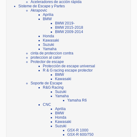
Aceleradores de acción rápida
Sisteme de Escape y Partes
Akrapovic
Aprilia
BMW
BMW 2019-
BMW 2015-2018
BMW 2009-2014
Honda
Kawasaki
Suzuki
Yamaha
cinta de proteccion contra
proteccion al calor
Protector de escape
Protección de escape universal
R & G racing escape protector
BMW
Kawasaki
Soporte de Escape
R&G Racing
Suzuki
Yamaha
Yamaha R6
CNC
Aprilia
BMW
Honda
Kawasaki
Suzuki
GSX-R 1000
GSX-R 600/750