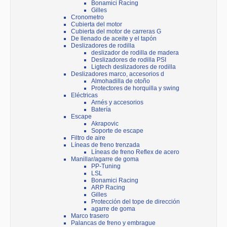
Bonamici Racing
Gilles
Cronometro
Cubierta del motor
Cubierta del motor de carreras G
De llenado de aceite y el tapón
Deslizadores de rodilla
deslizador de rodilla de madera
Deslizadores de rodilla PSI
Ligtech deslizadores de rodilla
Deslizadores marco, accesorios d
Almohadilla de otoño
Protectores de horquilla y swing
Eléctricas
Arnés y accesorios
Batería
Escape
Akrapovic
Soporte de escape
Filtro de aire
Líneas de freno trenzada
Líneas de freno Reflex de acero
Manillar/agarre de goma
PP-Tuning
LSL
Bonamici Racing
ARP Racing
Gilles
Protección del tope de dirección
agarre de goma
Marco trasero
Palancas de freno y embrague