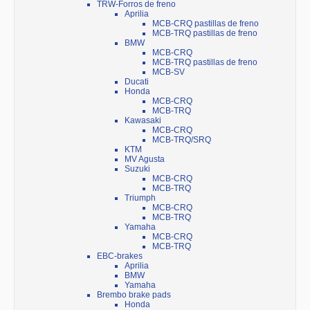
TRW-Forros de freno
Aprilia
MCB-CRQ pastillas de freno
MCB-TRQ pastillas de freno
BMW
MCB-CRQ
MCB-TRQ pastillas de freno
MCB-SV
Ducati
Honda
MCB-CRQ
MCB-TRQ
Kawasaki
MCB-CRQ
MCB-TRQ/SRQ
KTM
MV Agusta
Suzuki
MCB-CRQ
MCB-TRQ
Triumph
MCB-CRQ
MCB-TRQ
Yamaha
MCB-CRQ
MCB-TRQ
EBC-brakes
Aprilia
BMW
Yamaha
Brembo brake pads
Honda