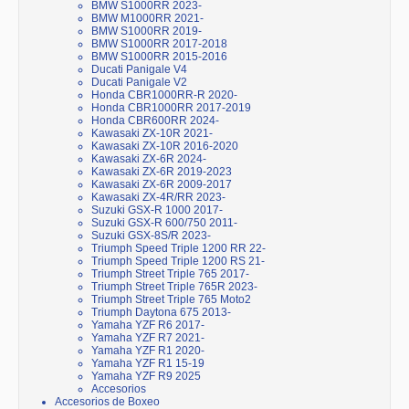
BMW S1000RR 2023-
BMW M1000RR 2021-
BMW S1000RR 2019-
BMW S1000RR 2017-2018
BMW S1000RR 2015-2016
Ducati Panigale V4
Ducati Panigale V2
Honda CBR1000RR-R 2020-
Honda CBR1000RR 2017-2019
Honda CBR600RR 2024-
Kawasaki ZX-10R 2021-
Kawasaki ZX-10R 2016-2020
Kawasaki ZX-6R 2024-
Kawasaki ZX-6R 2019-2023
Kawasaki ZX-6R 2009-2017
Kawasaki ZX-4R/RR 2023-
Suzuki GSX-R 1000 2017-
Suzuki GSX-R 600/750 2011-
Suzuki GSX-8S/R 2023-
Triumph Speed Triple 1200 RR 22-
Triumph Speed Triple 1200 RS 21-
Triumph Street Triple 765 2017-
Triumph Street Triple 765R 2023-
Triumph Street Triple 765 Moto2
Triumph Daytona 675 2013-
Yamaha YZF R6 2017-
Yamaha YZF R7 2021-
Yamaha YZF R1 2020-
Yamaha YZF R1 15-19
Yamaha YZF R9 2025
Accesorios
Accesorios de Boxeo