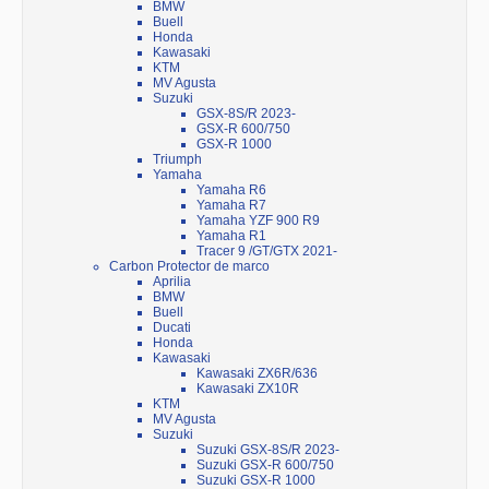
BMW
Buell
Honda
Kawasaki
KTM
MV Agusta
Suzuki
GSX-8S/R 2023-
GSX-R 600/750
GSX-R 1000
Triumph
Yamaha
Yamaha R6
Yamaha R7
Yamaha YZF 900 R9
Yamaha R1
Tracer 9 /GT/GTX 2021-
Carbon Protector de marco
Aprilia
BMW
Buell
Ducati
Honda
Kawasaki
Kawasaki ZX6R/636
Kawasaki ZX10R
KTM
MV Agusta
Suzuki
Suzuki GSX-8S/R 2023-
Suzuki GSX-R 600/750
Suzuki GSX-R 1000