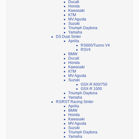
Ducati
Honda
Kawasaki
KTM
MV Agusta
Suzuki
Triumph Daytona
Yamaha
DS Dual Sinter
Aprilia
RS660/Tuono V4
RSV4
BMW
Ducati
Honda
Kawasaki
KTM
MV Agusta
Suzuki
GSX-R 600/750
GSX-R 1000
Triumph Daytona
Yamaha
RS/RST Racing Sinter
Aprilia
BMW
Honda
Kawasaki
MV Agusta
Suzuki
Triumph Daytona
Yamaha