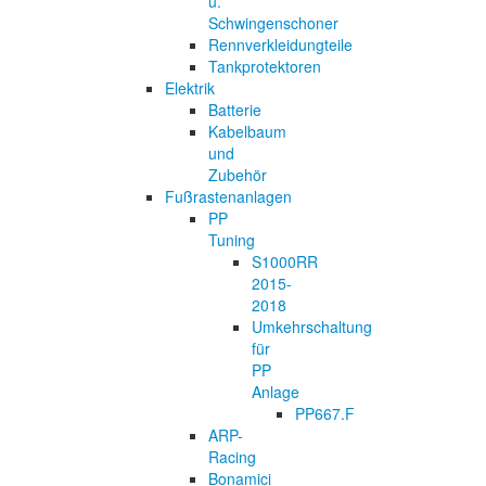
u.
Schwingenschoner
Rennverkleidungteile
Tankprotektoren
Elektrik
Batterie
Kabelbaum
und
Zubehör
Fußrastenanlagen
PP
Tuning
S1000RR
2015-
2018
Umkehrschaltung
für
PP
Anlage
PP667.F
ARP-
Racing
Bonamici