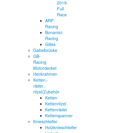
2019-
Full
Race
ARP-
Racing
Bonamici
Racing
Gilles
Gabelbrücke
GB-
Racing
Motordeckel
Heckrahmen
Ketten,-
räder,-
ritzel/Zubehör
Ketten
Kettenritzel
Kettenräder
Kettenspanner
Knieschleifer
Holzknieschleifer