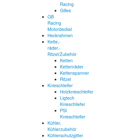
Racing
Gilles
GB
Racing
Motordeckel
Heckrahmen
Kette,-
räder,-
Ritzel/Zubehör
Ketten
Kettenräder
Kettenspanner
Ritzel
Knieschleifer
Holzknieschleifer
Ligtech
Knieschliefer
PSI
Knieschleifer
Kühler,
Kühlerzubehör
Kühlerschutzgitter