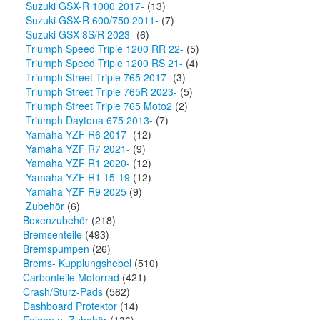
Suzuki GSX-R 1000 2017-
(13)
Suzuki GSX-R 600/750 2011-
(7)
Suzuki GSX-8S/R 2023-
(6)
Triumph Speed Triple 1200 RR 22-
(5)
Triumph Speed Triple 1200 RS 21-
(4)
Triumph Street Triple 765 2017-
(3)
Triumph Street Triple 765R 2023-
(5)
Triumph Street Triple 765 Moto2
(2)
Triumph Daytona 675 2013-
(7)
Yamaha YZF R6 2017-
(12)
Yamaha YZF R7 2021-
(9)
Yamaha YZF R1 2020-
(12)
Yamaha YZF R1 15-19
(12)
Yamaha YZF R9 2025
(9)
Zubehör
(6)
Boxenzubehör
(218)
Bremsenteile
(493)
Bremspumpen
(26)
Brems- Kupplungshebel
(510)
Carbonteile Motorrad
(421)
Crash/Sturz-Pads
(562)
Dashboard Protektor
(14)