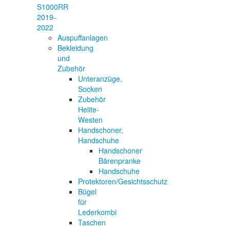
S1000RR
2019-
2022
Auspuffanlagen
Bekleidung
und
Zubehör
Unteranzüge,
Socken
Zubehör
Helite-
Westen
Handschoner,
Handschuhe
Handschoner
Bärenpranke
Handschuhe
Protektoren/Gesichtsschutz
Bügel
für
Lederkombi
Taschen