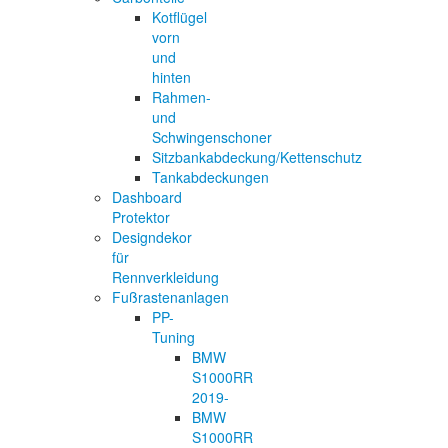
Kotflügel
vorn
und
hinten
Rahmen-
und
Schwingenschoner
Sitzbankabdeckung/Kettenschutz
Tankabdeckungen
Dashboard
Protektor
Designdekor
für
Rennverkleidung
Fußrastenanlagen
PP-
Tuning
BMW
S1000RR
2019-
BMW
S1000RR