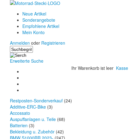
Neue Artikel
Sonderangebote
Empfohlene Artikel
Mein Konto
Anmelden
oder
Registrieren
Erweiterte Suche
Ihr Warenkorb ist leer
Kasse
Restposten-Sonderverkauf
(24)
Additive-ERC-Bike
(3)
Accossato
Auspuffanlagen u. Teile
(68)
Batterien
(3)
Bekleidung u. Zubehör
(42)
BMW S1000RR 2023-
(247)