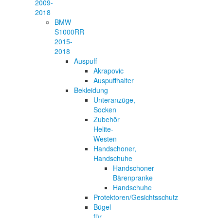
2009-
2018
BMW
S1000RR
2015-
2018
Auspuff
Akrapovic
Auspuffhalter
Bekleidung
Unteranzüge,
Socken
Zubehör
Helite-
Westen
Handschoner,
Handschuhe
Handschoner
Bärenpranke
Handschuhe
Protektoren/Gesichtsschutz
Bügel
für