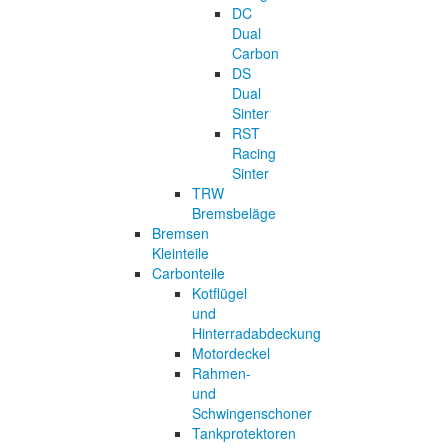
DC
Dual
Carbon
DS
Dual
Sinter
RST
Racing
Sinter
TRW
Bremsbeläge
Bremsen
Kleinteile
Carbonteile
Kotflügel
und
Hinterradabdeckung
Motordeckel
Rahmen-
und
Schwingenschoner
Tankprotektoren