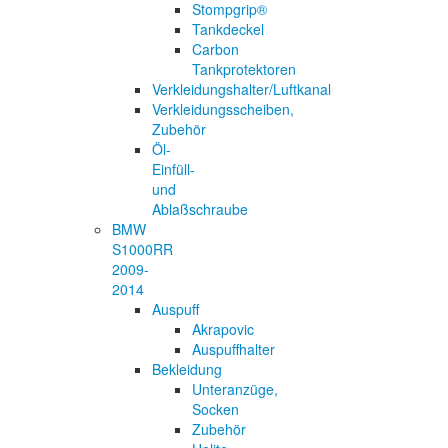
Stompgrip®
Tankdeckel
Carbon
Tankprotektoren
Verkleidungshalter/Luftkanal
Verkleidungsscheiben,
Zubehör
Öl-
Einfüll-
und
Ablaßschraube
BMW
S1000RR
2009-
2014
Auspuff
Akrapovic
Auspuffhalter
Bekleidung
Unteranzüge,
Socken
Zubehör