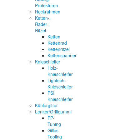
Protektoren
Heckrahmen
Ketten-,
Räder-,
Ritzel
Ketten
Kettenrad
Kettenritzel
Kettenspanner
Knieschleifer
Holz-
Knieschleifer
Lightech-
Knieschleifer
PSI
Knieschleifer
Kühlergitter
Lenker/Griffgummi
PP-
Tuning
Gilles
Tooling