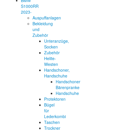
BMW
S1000RR
2023-
Auspuffanlagen
Bekleidung
und
Zubehör
Unteranzüge,
Socken
Zubehör
Helite-
Westen
Handschoner,
Handschuhe
Handschoner
Bärenpranke
Handschuhe
Protektoren
Bügel
für
Lederkombi
Taschen
Trockner