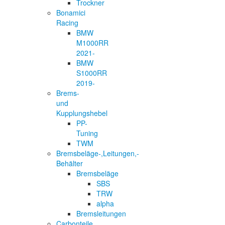
Trockner
Bonamici
Racing
BMW
M1000RR
2021-
BMW
S1000RR
2019-
Brems-
und
Kupplungshebel
PP-
Tuning
TWM
Bremsbeläge-,Leitungen,-
Behälter
Bremsbeläge
SBS
TRW
alpha
Bremsleitungen
Carbonteile