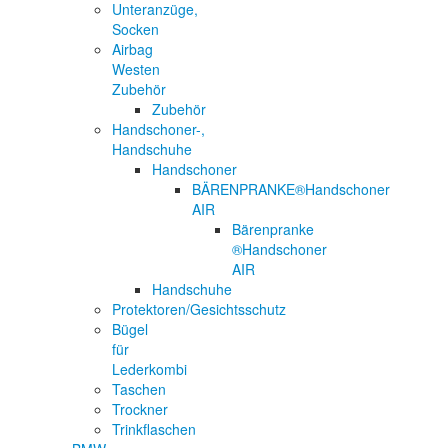
Unteranzüge,
Socken
Airbag
Westen
Zubehör
Zubehör
Handschoner-,
Handschuhe
Handschoner
BÄRENPRANKE®Handschoner
AIR
Bärenpranke
®Handschoner
AIR
Handschuhe
Protektoren/Gesichtsschutz
Bügel
für
Lederkombi
Taschen
Trockner
Trinkflaschen