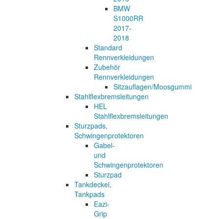
BMW
S1000RR
2017-
2018
Standard
Rennverkleidungen
Zubehör
Rennverkleidungen
Sitzauflagen/Moosgummi
Stahlflexbremsleitungen
HEL
Stahlflexbremsleitungen
Sturzpads,
Schwingenprotektoren
Gabel-
und
Schwingenprotektoren
Sturzpad
Tankdeckel,
Tankpads
Eazi-
Grip