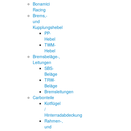
Bonamici
Racing
Brems,-
und
Kupplungshebel
PP-
Hebel
TWM-
Hebel
Bremsbeläge-,
Leitungen
SBS-
Beläge
TRW-
Beläge
Bremsleitungen
Carbonteile
Kotflügel
/
Hinterradabdeckung
Rahmen-,
und