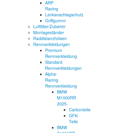
ARP
Racing
Lenkanschlagschutz
Griffgummi
Luftfilter/Zubehör
Montageständer
Raddistanzhülsen
Rennverkleidungen
Premium
Rennverkleidung
Standard
Rennverkleidungen
Alpha-
Racing
Rennverkleidung
BMW
M1000RR
2025-
Carbonteile
GFK-
Teile
BMW