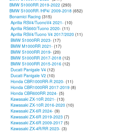
BMW S1000RR 2019-2022
(293)
BMW S1000RR /HP4/ 2009-2018
(652)
Bonamici Racing
(315)
Aprilia RSV4/TuonoV4 2021-
(10)
Aprilia RS660/Tuono 2020-
(11)
Aprilia RSV4/Tuono V4 2017/2020
(11)
BMW S1000RR 2023-
(17)
BMW M1000RR 2021-
(17)
BMW S1000RR 2019-
(20)
BMW S1000RR 2017-2018
(12)
BMW S1000RR 2015-2016
(12)
Ducati Panigale V4
(12)
Ducati Panigale V2
(10)
Honda CBR1000RR-R 2020-
(11)
Honda CBR1000RR 2017-2019
(8)
Honda CBR600RR 2024-
(5)
Kawasaki ZX-10R 2021-
(13)
Kawasaki ZX-10R 2016-2020
(10)
Kawasaki ZX-6R 2024-
(9)
Kawasaki ZX-6R 2019-2023
(7)
Kawasaki ZX-6R 2009-2017
(5)
Kawasaki ZX-4R/RR 2023-
(3)