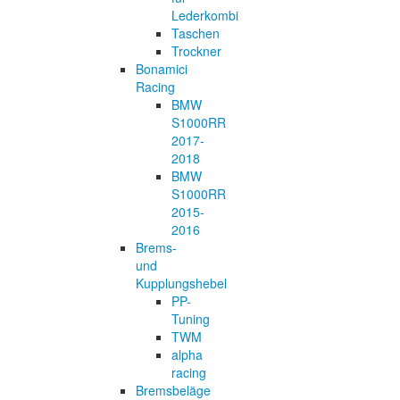
Lederkombi
Taschen
Trockner
Bonamici
Racing
BMW
S1000RR
2017-
2018
BMW
S1000RR
2015-
2016
Brems-
und
Kupplungshebel
PP-
Tuning
TWM
alpha
racing
Bremsbeläge