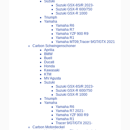
Suzuki
Suzuki GSX-8S/R 2023-
Suzuki GSX-R 600/750
Suzuki GSX-R 1000
Triumph
Yamaha
Yamaha R6
Yamaha R7
Yamaha YZF 900 R9
Yamaha R1
Yamaha MT09,Tracer 9/GT/GTX 2021
Carbon Schwingenschoner
Aprilia
BMW
Buell
Ducati
Honda
Kawasaki
KTM
MV Agusta
Suzuki
Suzuki GSX-8S/R 2023-
Suzuki GSX-R 600/750
Suzuki GSX-R 1000
Triumph
Yamaha
Yamaha R6
Yamaha R7 2021-
Yamaha YZF 900 R9
Yamaha R1
Tracer 9/GT/GTX 2021-
Carbon Motordeckel