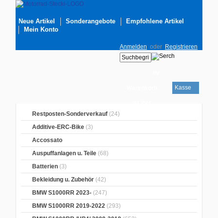
Neue Artikel
Sonderangebote
Empfohlene Artikel
Mein Konto
Anmelden
oder
Registrieren
Ihr
Kasse
Warenkorb
ist leer
Restposten-Sonderverkauf
(24)
Additive-ERC-Bike
(3)
Accossato
Auspuffanlagen u. Teile
(68)
Batterien
(3)
Bekleidung u. Zubehör
(42)
BMW S1000RR 2023-
(247)
BMW S1000RR 2019-2022
(293)