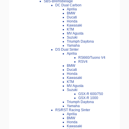
SBS-Bremsbeläge
DC Dual Carbon
Aprilia
BMW
Ducati
Honda
Kawasaki
KTM
MV Agusta
Suzuki
Triumph Daytona
Yamaha
DS Dual Sinter
Aprilia
RS660/Tuono V4
RSV4
BMW
Ducati
Honda
Kawasaki
KTM
MV Agusta
Suzuki
GSX-R 600/750
GSX-R 1000
Triumph Daytona
Yamaha
RS/RST Racing Sinter
Aprilia
BMW
Honda
Kawasaki