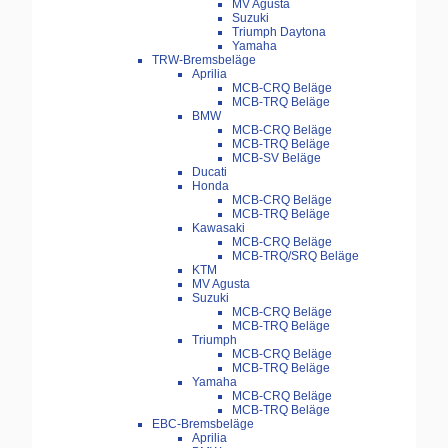
MV Agusta
Suzuki
Triumph Daytona
Yamaha
TRW-Bremsbeläge
Aprilia
MCB-CRQ Beläge
MCB-TRQ Beläge
BMW
MCB-CRQ Beläge
MCB-TRQ Beläge
MCB-SV Beläge
Ducati
Honda
MCB-CRQ Beläge
MCB-TRQ Beläge
Kawasaki
MCB-CRQ Beläge
MCB-TRQ/SRQ Beläge
KTM
MV Agusta
Suzuki
MCB-CRQ Beläge
MCB-TRQ Beläge
Triumph
MCB-CRQ Beläge
MCB-TRQ Beläge
Yamaha
MCB-CRQ Beläge
MCB-TRQ Beläge
EBC-Bremsbeläge
Aprilia