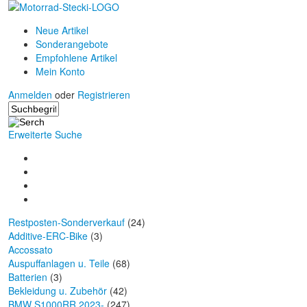
Neue Artikel
Sonderangebote
Empfohlene Artikel
Mein Konto
Anmelden
oder
Registrieren
Erweiterte Suche
Restposten-Sonderverkauf
(24)
Additive-ERC-Bike
(3)
Accossato
Auspuffanlagen u. Teile
(68)
Batterien
(3)
Bekleidung u. Zubehör
(42)
BMW S1000RR 2023-
(247)