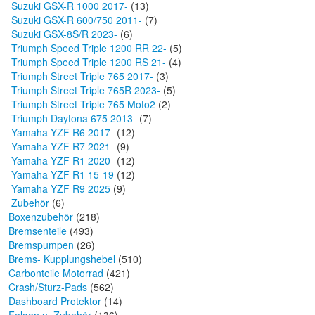
Suzuki GSX-R 1000 2017-
(13)
Suzuki GSX-R 600/750 2011-
(7)
Suzuki GSX-8S/R 2023-
(6)
Triumph Speed Triple 1200 RR 22-
(5)
Triumph Speed Triple 1200 RS 21-
(4)
Triumph Street Triple 765 2017-
(3)
Triumph Street Triple 765R 2023-
(5)
Triumph Street Triple 765 Moto2
(2)
Triumph Daytona 675 2013-
(7)
Yamaha YZF R6 2017-
(12)
Yamaha YZF R7 2021-
(9)
Yamaha YZF R1 2020-
(12)
Yamaha YZF R1 15-19
(12)
Yamaha YZF R9 2025
(9)
Zubehör
(6)
Boxenzubehör
(218)
Bremsenteile
(493)
Bremspumpen
(26)
Brems- Kupplungshebel
(510)
Carbonteile Motorrad
(421)
Crash/Sturz-Pads
(562)
Dashboard Protektor
(14)