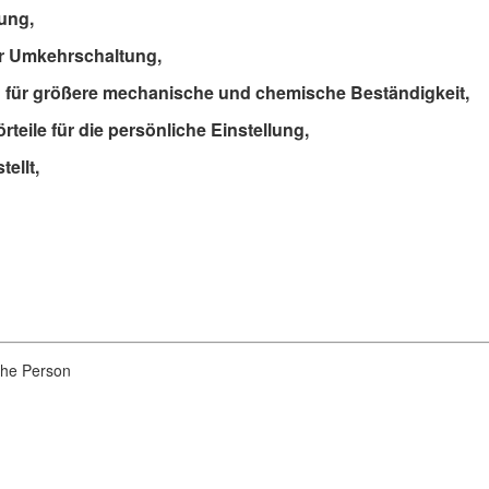
lung,
ür Umkehrschaltung,
g für größere mechanische und chemische Beständigkeit,
teile für die persönliche Einstellung,
tellt,
iche Person