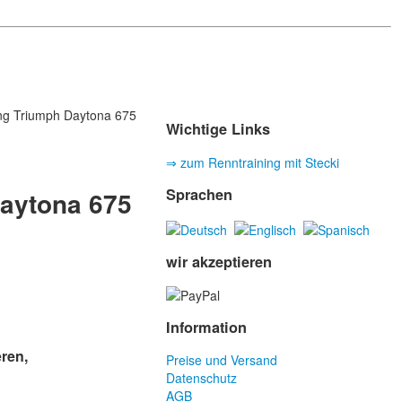
g Triumph Daytona 675
Wichtige Links
⇒ zum Renntraining mit Stecki
Sprachen
aytona 675
wir akzeptieren
Information
eren,
Preise und Versand
Datenschutz
AGB