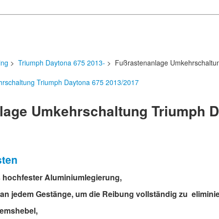
ing
>
Triumph Daytona 675 2013-
> Fußrastenanlage Umkehrschaltun
lage Umkehrschaltung Triumph D
sten
s hochfester Aluminiumlegierung,
 an jedem Gestänge, um die Reibung vollständig zu elimini
remshebel,