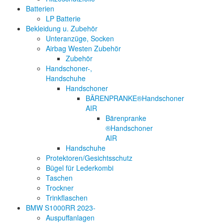
Batterien
LP Batterie
Bekleidung u. Zubehör
Unteranzüge, Socken
Airbag Westen Zubehör
Zubehör
Handschoner-,
Handschuhe
Handschoner
BÄRENPRANKE®Handschoner
AIR
Bärenpranke
®Handschoner
AIR
Handschuhe
Protektoren/Gesichtsschutz
Bügel für Lederkombi
Taschen
Trockner
Trinkflaschen
BMW S1000RR 2023-
Auspuffanlagen