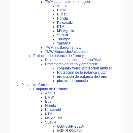
TWM palanca de embrague
Aprilia
BMW
Ducati
Honda
Kawasaki
KTM
MV Agusta
Suzuki
Triumph
Yamaha
TWM ajustador remoto
TMW Repuestos/assesorio
Protector de palanca de freno y
Protector de palanca de frenoTWM
Protectores de freno y embrague
conjunto freno+protección embrag
Proteccion de la palanca clutch
protección de palanca de freno
piezas de repuesto
Piezas de Carbon
Conjunto de Carbono
Aprilia
BMW
Buell
Honda
Kawasaki
KTM
MV Agusta
Suzuki
GSX-8S/R 2023-
GSX-R 600/750