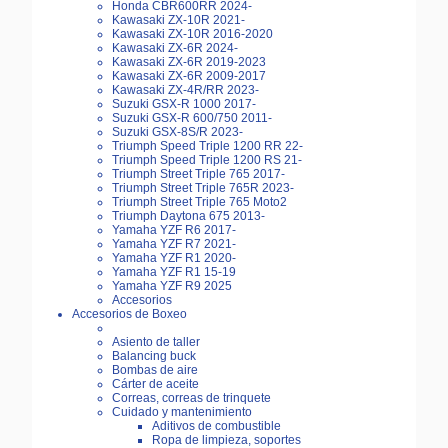
Honda CBR600RR 2024-
Kawasaki ZX-10R 2021-
Kawasaki ZX-10R 2016-2020
Kawasaki ZX-6R 2024-
Kawasaki ZX-6R 2019-2023
Kawasaki ZX-6R 2009-2017
Kawasaki ZX-4R/RR 2023-
Suzuki GSX-R 1000 2017-
Suzuki GSX-R 600/750 2011-
Suzuki GSX-8S/R 2023-
Triumph Speed Triple 1200 RR 22-
Triumph Speed Triple 1200 RS 21-
Triumph Street Triple 765 2017-
Triumph Street Triple 765R 2023-
Triumph Street Triple 765 Moto2
Triumph Daytona 675 2013-
Yamaha YZF R6 2017-
Yamaha YZF R7 2021-
Yamaha YZF R1 2020-
Yamaha YZF R1 15-19
Yamaha YZF R9 2025
Accesorios
Accesorios de Boxeo
Asiento de taller
Balancing buck
Bombas de aire
Cárter de aceite
Correas, correas de trinquete
Cuidado y mantenimiento
Aditivos de combustible
Ropa de limpieza, soportes