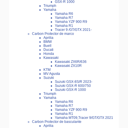
GSX-R 1000
Triumph
Yamaha
Yamaha R6
Yamaha R7
Yamaha YZF 900 R9
Yamaha R1
Tracer 9 /GT/GTX 2021-
Carbon Protector de marco
Aprilia
BMW
Buell
Ducati
Honda
Kawasaki
Kawasaki ZX6R/636
Kawasaki ZX10R
KTM
MV Agusta
Suzuki
Suzuki GSX-8S/R 2023-
Suzuki GSX-R 600/750
Suzuki GSX-R 1000
Triumph
Yamaha
Yamaha R6
Yamaha R7
Yamaha YZF 900 R9
Yamaha R1
Yamaha MT09,Tracer 9/GT/GTX 2021
Carbon Protector de basculante
Aprilia