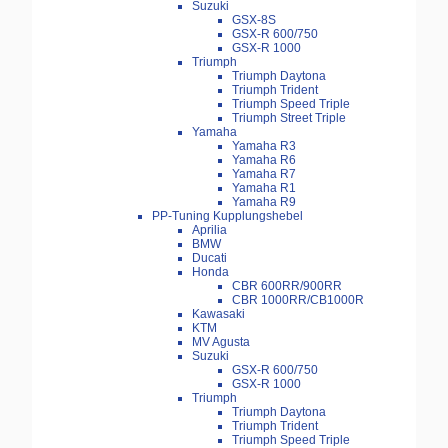
Suzuki
GSX-8S
GSX-R 600/750
GSX-R 1000
Triumph
Triumph Daytona
Triumph Trident
Triumph Speed Triple
Triumph Street Triple
Yamaha
Yamaha R3
Yamaha R6
Yamaha R7
Yamaha R1
Yamaha R9
PP-Tuning Kupplungshebel
Aprilia
BMW
Ducati
Honda
CBR 600RR/900RR
CBR 1000RR/CB1000R
Kawasaki
KTM
MV Agusta
Suzuki
GSX-R 600/750
GSX-R 1000
Triumph
Triumph Daytona
Triumph Trident
Triumph Speed Triple