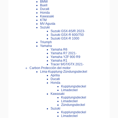
BMW
Buell
Ducati
Honda
Kawasaki
KTM
MV Agusta
Suzuki
Suzuki GSX-8S/R 2023-
Suzuki GSX-R 600/750
Suzuki GSX-R 1000
Triumph
Yamaha
Yamaha R6
Yamaha R7 2021-
Yamaha YZF 900 R9
Yamaha R1
Tracer 9/GT/GTX 2021-
Carbon Protección del motor
Lima-Kupplung-Zündungsdeckel
Aprilia
Ducati
Honda
Kupplungsdeckel
Limadeckel
Kawasaki
Kupplungsdeckel
Limadeckel
Zündungsdeckel
Suzuki
Kupplungsdeckel
Limadeckel