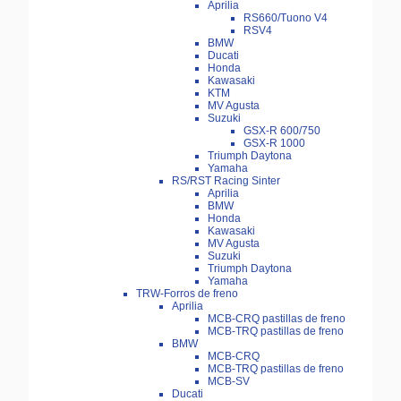
Aprilia
RS660/Tuono V4
RSV4
BMW
Ducati
Honda
Kawasaki
KTM
MV Agusta
Suzuki
GSX-R 600/750
GSX-R 1000
Triumph Daytona
Yamaha
RS/RST Racing Sinter
Aprilia
BMW
Honda
Kawasaki
MV Agusta
Suzuki
Triumph Daytona
Yamaha
TRW-Forros de freno
Aprilia
MCB-CRQ pastillas de freno
MCB-TRQ pastillas de freno
BMW
MCB-CRQ
MCB-TRQ pastillas de freno
MCB-SV
Ducati