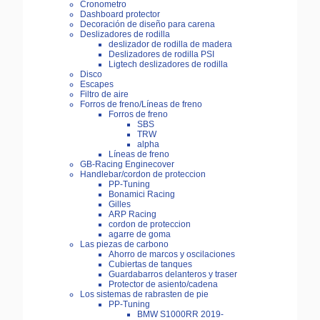
Cronometro
Dashboard protector
Decoración de diseño para carena
Deslizadores de rodilla
deslizador de rodilla de madera
Deslizadores de rodilla PSI
Ligtech deslizadores de rodilla
Disco
Escapes
Filtro de aire
Forros de freno/Líneas de freno
Forros de freno
SBS
TRW
alpha
Líneas de freno
GB-Racing Enginecover
Handlebar/cordon de proteccion
PP-Tuning
Bonamici Racing
Gilles
ARP Racing
cordon de proteccion
agarre de goma
Las piezas de carbono
Ahorro de marcos y oscilaciones
Cubiertas de tanques
Guardabarros delanteros y traser
Protector de asiento/cadena
Los sistemas de rabrasten de pie
PP-Tuning
BMW S1000RR 2019-