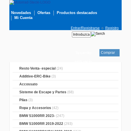
Novedades
Ofertas
Productos destacados
Mi Cuenta
Entrar/Registrarse
o
Registro
Comprar
Tu carrito
está vacío
Resto Venta- especial
(24)
Additive-ERC-Bike
(3)
Accossato
Sisteme de Escape y Partes
(68)
Pilas
(3)
Ropa y Accesorios
(42)
BMW S1000RR 2023-
(247)
BMW S1000RR 2019-2022
(293)