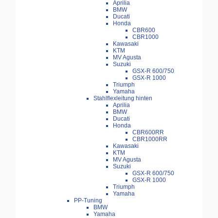
Aprilia
BMW
Ducati
Honda
CBR600
CBR1000
Kawasaki
KTM
MV Agusta
Suzuki
GSX-R 600/750
GSX-R 1000
Triumph
Yamaha
Stahlflexleitung hinten
Aprilia
BMW
Ducati
Honda
CBR600RR
CBR1000RR
Kawasaki
KTM
MV Agusta
Suzuki
GSX-R 600/750
GSX-R 1000
Triumph
Yamaha
PP-Tuning
BMW
Yamaha