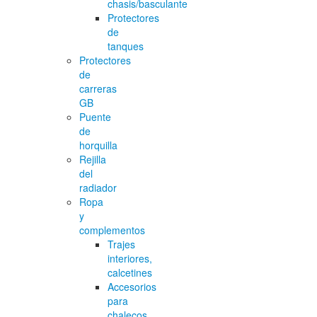
chasis/basculante
Protectores
de
tanques
Protectores
de
carreras
GB
Puente
de
horquilla
Rejilla
del
radiador
Ropa
y
complementos
Trajes
interiores,
calcetines
Accesorios
para
chalecos