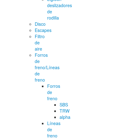
deslizadores
de
rodilla
Disco
Escapes
Filtro
de
aire
Forros
de
freno/Líneas
de
freno
Forros
de
freno
SBS
TRW
alpha
Líneas
de
freno