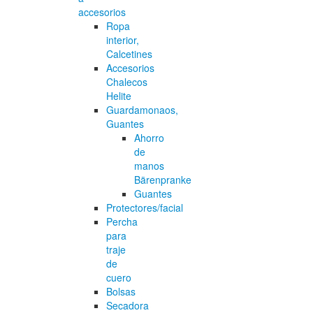
accesorios
Ropa
interior,
Calcetines
Accesorios
Chalecos
Helite
Guardamonaos,
Guantes
Ahorro
de
manos
Bärenpranke
Guantes
Protectores/facial
Percha
para
traje
de
cuero
Bolsas
Secadora