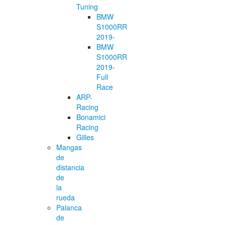
Tuning
BMW
S1000RR
2019-
BMW
S1000RR
2019-
Full
Race
ARP-
Racing
Bonamici
Racing
Gilles
Mangas
de
distancia
de
la
rueda
Palanca
de