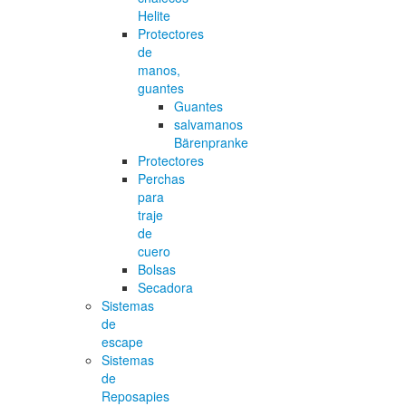
Helite
Protectores
de
manos,
guantes
Guantes
salvamanos
Bärenpranke
Protectores
Perchas
para
traje
de
cuero
Bolsas
Secadora
Sistemas
de
escape
Sistemas
de
Reposapies