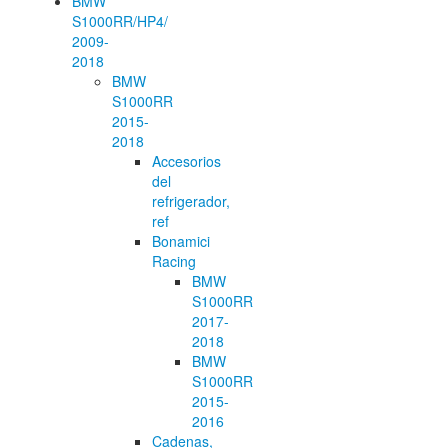
BMW
S1000RR/HP4/
2009-
2018
BMW
S1000RR
2015-
2018
Accesorios
del
refrigerador,
ref
Bonamici
Racing
BMW
S1000RR
2017-
2018
BMW
S1000RR
2015-
2016
Cadenas,