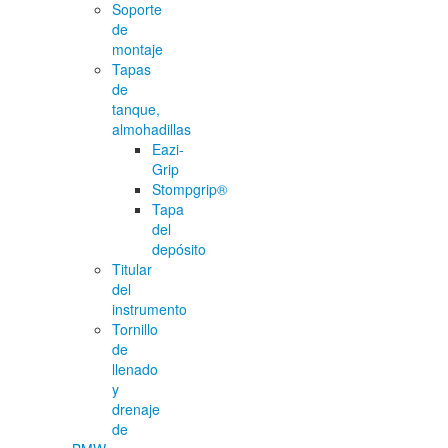
Soporte
de
montaje
Tapas
de
tanque,
almohadillas
Eazi-
Grip
Stompgrip®
Tapa
del
depósito
Titular
del
instrumento
Tornillo
de
llenado
y
drenaje
de