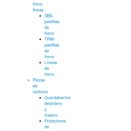
freno
lineas
SBS-
pastillas
de
freno
TRW-
pastillas
de
freno
Líneas
de
freno
Piezas
de
carbono
Guardabarros
delantero
y
trasero
Protectores
de