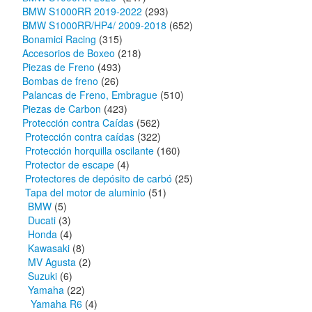
BMW S1000RR 2019-2022
(293)
BMW S1000RR/HP4/ 2009-2018
(652)
Bonamici Racing
(315)
Accesorios de Boxeo
(218)
Piezas de Freno
(493)
Bombas de freno
(26)
Palancas de Freno, Embrague
(510)
Piezas de Carbon
(423)
Protección contra Caídas
(562)
Protección contra caídas
(322)
Protección horquilla oscilante
(160)
Protector de escape
(4)
Protectores de depósito de carbó
(25)
Tapa del motor de aluminio
(51)
BMW
(5)
Ducati
(3)
Honda
(4)
Kawasaki
(8)
MV Agusta
(2)
Suzuki
(6)
Yamaha
(22)
Yamaha R6
(4)