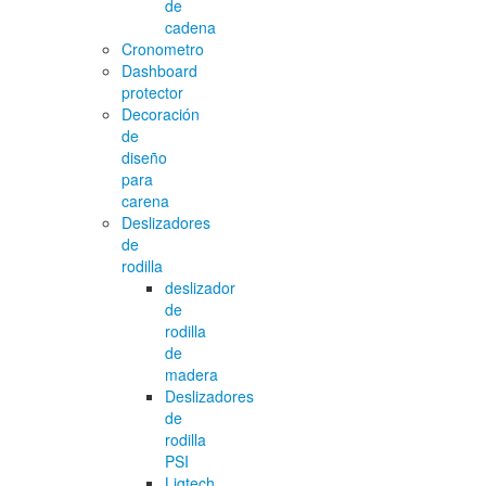
de
cadena
Cronometro
Dashboard
protector
Decoración
de
diseño
para
carena
Deslizadores
de
rodilla
deslizador
de
rodilla
de
madera
Deslizadores
de
rodilla
PSI
Ligtech