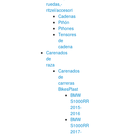
ruedas,-
ritzel/accesori
Cadenas
Piñón
Piñones
Tensores
de
cadena
Carenados
de
raza
Carenados
de
carreras
BikesPlast
BMW
S1000RR
2015-
2016
BMW
S1000RR
2017-