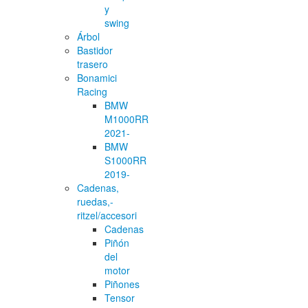
y
swing
Árbol
Bastidor
trasero
Bonamici
Racing
BMW
M1000RR
2021-
BMW
S1000RR
2019-
Cadenas,
ruedas,-
ritzel/accesori
Cadenas
Piñón
del
motor
Piñones
Tensor