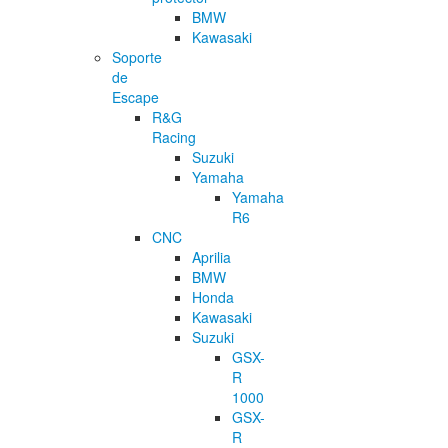
BMW
Kawasaki
Soporte
de
Escape
R&G
Racing
Suzuki
Yamaha
Yamaha
R6
CNC
Aprilia
BMW
Honda
Kawasaki
Suzuki
GSX-
R
1000
GSX-
R