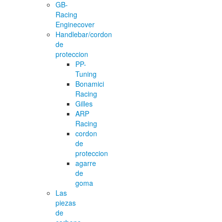
GB-
Racing
Enginecover
Handlebar/cordon
de
proteccion
PP-
Tuning
Bonamici
Racing
Gilles
ARP
Racing
cordon
de
proteccion
agarre
de
goma
Las
piezas
de