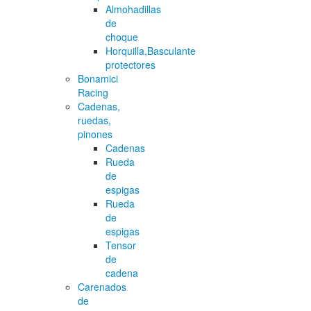
Almohadillas
de
choque
Horquilla,Basculante
protectores
Bonamici
Racing
Cadenas,
ruedas,
pinones
Cadenas
Rueda
de
espigas
Rueda
de
espigas
Tensor
de
cadena
Carenados
de