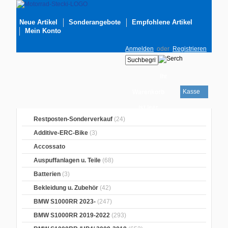
Neue Artikel
Sonderangebote
Empfohlene Artikel
Mein Konto
Anmelden
oder
Registrieren
Ihr
Kasse
Warenkorb
ist leer
Restposten-Sonderverkauf
(24)
Additive-ERC-Bike
(3)
Accossato
Auspuffanlagen u. Teile
(68)
Batterien
(3)
Bekleidung u. Zubehör
(42)
BMW S1000RR 2023-
(247)
BMW S1000RR 2019-2022
(293)