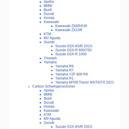
Aprilia
BMW
Buell
Ducati
Honda
Kawasaki
Kawasaki ZX6R/636
Kawasaki ZX10R
KTM
MV Agusta
Suzuki
Suzuki GSX-8S/R 2023-
Suzuki GSX-R 600/750
Suzuki GSX-R 1000
Triumph
Yamaha
Yamaha R6
Yamaha R7
Yamaha YZF 900 R9
Yamaha R1
Yamaha MT09,Tracer 9/GT/GTX 2021
Carbon Schwingenschoner
Aprilia
BMW
Buell
Ducati
Honda
Kawasaki
KTM
MV Agusta
Suzuki
Suzuki GSX-8S/R 2023-