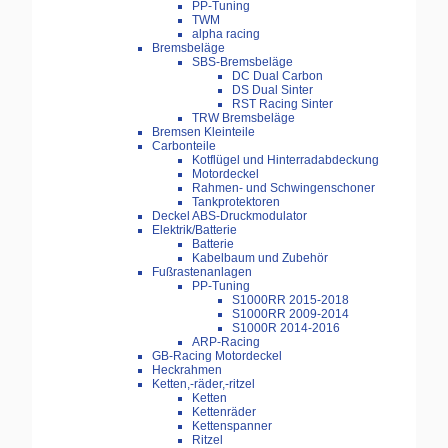
PP-Tuning
TWM
alpha racing
Bremsbeläge
SBS-Bremsbeläge
DC Dual Carbon
DS Dual Sinter
RST Racing Sinter
TRW Bremsbeläge
Bremsen Kleinteile
Carbonteile
Kotflügel und Hinterradabdeckung
Motordeckel
Rahmen- und Schwingenschoner
Tankprotektoren
Deckel ABS-Druckmodulator
Elektrik/Batterie
Batterie
Kabelbaum und Zubehör
Fußrastenanlagen
PP-Tuning
S1000RR 2015-2018
S1000RR 2009-2014
S1000R 2014-2016
ARP-Racing
GB-Racing Motordeckel
Heckrahmen
Ketten,-räder,-ritzel
Ketten
Kettenräder
Kettenspanner
Ritzel