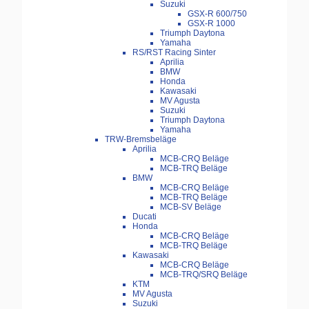
Suzuki
GSX-R 600/750
GSX-R 1000
Triumph Daytona
Yamaha
RS/RST Racing Sinter
Aprilia
BMW
Honda
Kawasaki
MV Agusta
Suzuki
Triumph Daytona
Yamaha
TRW-Bremsbeläge
Aprilia
MCB-CRQ Beläge
MCB-TRQ Beläge
BMW
MCB-CRQ Beläge
MCB-TRQ Beläge
MCB-SV Beläge
Ducati
Honda
MCB-CRQ Beläge
MCB-TRQ Beläge
Kawasaki
MCB-CRQ Beläge
MCB-TRQ/SRQ Beläge
KTM
MV Agusta
Suzuki