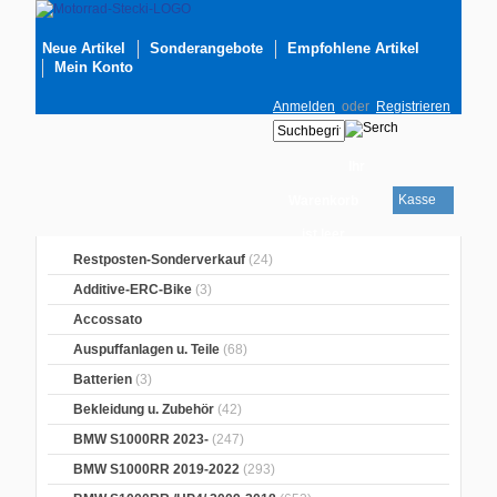
Neue Artikel
Sonderangebote
Empfohlene Artikel
Mein Konto
Anmelden
oder
Registrieren
Ihr
Kasse
Warenkorb
ist leer
Restposten-Sonderverkauf
(24)
Additive-ERC-Bike
(3)
Accossato
Auspuffanlagen u. Teile
(68)
Batterien
(3)
Bekleidung u. Zubehör
(42)
BMW S1000RR 2023-
(247)
BMW S1000RR 2019-2022
(293)