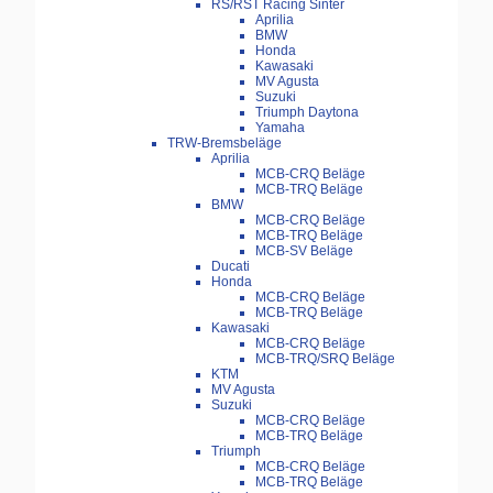
RS/RST Racing Sinter
Aprilia
BMW
Honda
Kawasaki
MV Agusta
Suzuki
Triumph Daytona
Yamaha
TRW-Bremsbeläge
Aprilia
MCB-CRQ Beläge
MCB-TRQ Beläge
BMW
MCB-CRQ Beläge
MCB-TRQ Beläge
MCB-SV Beläge
Ducati
Honda
MCB-CRQ Beläge
MCB-TRQ Beläge
Kawasaki
MCB-CRQ Beläge
MCB-TRQ/SRQ Beläge
KTM
MV Agusta
Suzuki
MCB-CRQ Beläge
MCB-TRQ Beläge
Triumph
MCB-CRQ Beläge
MCB-TRQ Beläge