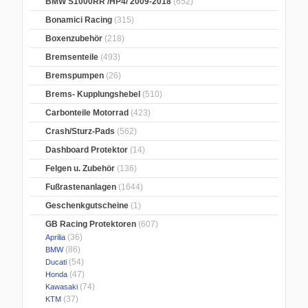
BMW S1000RR /HP4/ 2009-2018
(652)
Bonamici Racing
(315)
Boxenzubehör
(218)
Bremsenteile
(493)
Bremspumpen
(26)
Brems- Kupplungshebel
(510)
Carbonteile Motorrad
(423)
Crash/Sturz-Pads
(562)
Dashboard Protektor
(14)
Felgen u. Zubehör
(136)
Fußrastenanlagen
(1644)
Geschenkgutscheine
(1)
GB Racing Protektoren
(607)
(36)
Aprilia
(86)
BMW
(54)
Ducati
(47)
Honda
(74)
Kawasaki
(37)
KTM