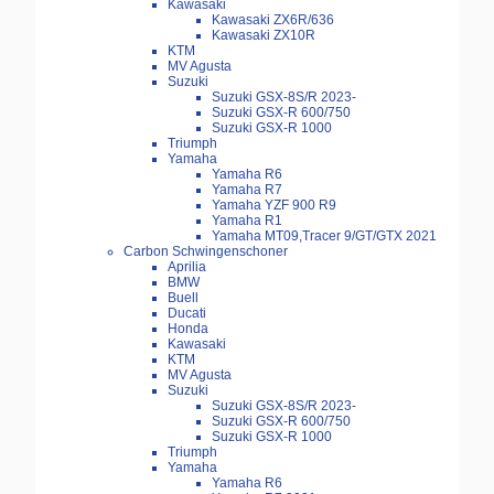
Kawasaki
Kawasaki ZX6R/636
Kawasaki ZX10R
KTM
MV Agusta
Suzuki
Suzuki GSX-8S/R 2023-
Suzuki GSX-R 600/750
Suzuki GSX-R 1000
Triumph
Yamaha
Yamaha R6
Yamaha R7
Yamaha YZF 900 R9
Yamaha R1
Yamaha MT09,Tracer 9/GT/GTX 2021
Carbon Schwingenschoner
Aprilia
BMW
Buell
Ducati
Honda
Kawasaki
KTM
MV Agusta
Suzuki
Suzuki GSX-8S/R 2023-
Suzuki GSX-R 600/750
Suzuki GSX-R 1000
Triumph
Yamaha
Yamaha R6