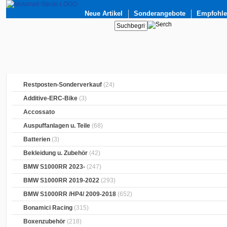
Neue Artikel
Sonderangebote
Empfohlen
Restposten-Sonderverkauf
(24)
Additive-ERC-Bike
(3)
Accossato
Auspuffanlagen u. Teile
(68)
Batterien
(3)
Bekleidung u. Zubehör
(42)
BMW S1000RR 2023-
(247)
BMW S1000RR 2019-2022
(293)
BMW S1000RR /HP4/ 2009-2018
(652)
Bonamici Racing
(315)
Boxenzubehör
(218)