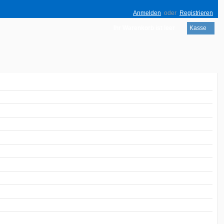
Anmelden
oder
Registrieren
Ihr Warenkorb ist leer
Kasse