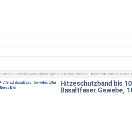
/Zubehör
>
Zubehör Rennverkleidungen
>
Hitzeschutzband
> Hitzeschutzband bis 1000°C 
Hitzeschutzband bis 1
ßeres Bild
Basaltfaser Gewebe, 