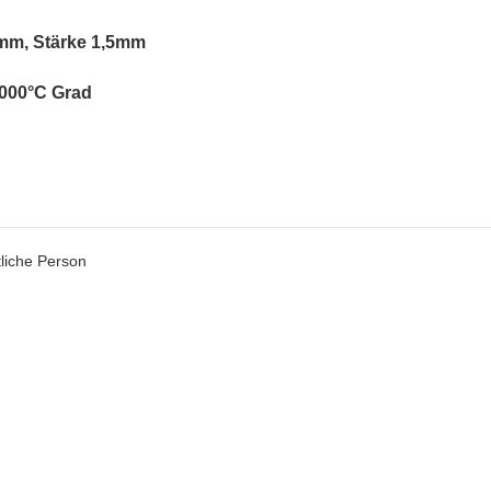
0mm, Stärke 1,5mm
1000°C Grad
tliche Person