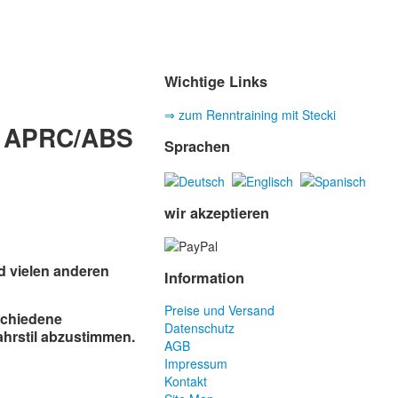
Wichtige Links
⇒ zum Renntraining mit Stecki
ry APRC/ABS
Sprachen
wir akzeptieren
d vielen anderen
Information
Preise und Versand
rschiedene
Datenschutz
ahrstil abzustimmen.
AGB
Impressum
Kontakt