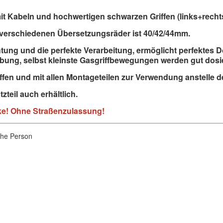
it Kabeln und hochwertigen schwarzen Griffen (links+rechts
verschiedenen Übersetzungsräder ist 40/42/44mm.
htung und die perfekte Verarbeitung, ermöglicht perfektes D
bung, selbst kleinste Gasgriffbewegungen werden gut dosi
ffen und mit allen Montageteilen zur Verwendung anstelle d
tzteil auch erhältlich.
cke! Ohne Straßenzulassung!
iche Person