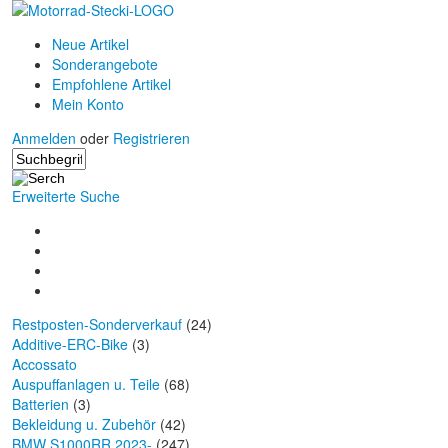
Neue Artikel
Sonderangebote
Empfohlene Artikel
Mein Konto
Anmelden
oder
Registrieren
Erweiterte Suche
Restposten-Sonderverkauf
(24)
Additive-ERC-Bike
(3)
Accossato
Auspuffanlagen u. Teile
(68)
Batterien
(3)
Bekleidung u. Zubehör
(42)
BMW S1000RR 2023-
(247)