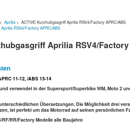
>
Aprilia
> ACTIVE Kurzhubgasgriff Aprilia RSV4/Factory APRC/ABS
hubgasgriff Aprilia RSV4/Facto
sten
/APRC 11-12, /ABS 13-14
 und verwendet in der Supersport/Superbike WM, Moto 2 un
 unterschiedlichen Übersetzungen. Die Möglichkeit drei ve
en, ist perfekt um das Motorrad auf seinen persönlichen F
/RF/RR/Factory Modelle alle Baujahre