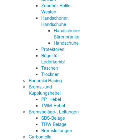
Zubehör Helite-
Westen
Handschoner,
Handschuhe
Handschoner
Bärenpranke
Handschuhe
Protektoren
Bügel für
Lederkombi
Taschen
Trockner
Bonamici Racing
Brems,-und
Kupplungshebel
PP- Hebel
TWM-Hebel
Bremsbeläge-, Leitungen
SBS-Beläge
TRW-Beläge
Bremsleitungen
Carbonteile