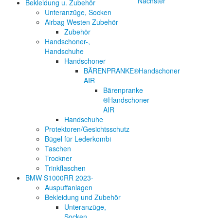
Nächster
Bekleidung u. Zubehör
Unteranzüge, Socken
Airbag Westen Zubehör
Zubehör
Handschoner-,
Handschuhe
Handschoner
BÄRENPRANKE®Handschoner
AIR
Bärenpranke
®Handschoner
AIR
Handschuhe
Protektoren/Gesichtsschutz
Bügel für Lederkombi
Taschen
Trockner
Trinkflaschen
BMW S1000RR 2023-
Auspuffanlagen
Bekleidung und Zubehör
Unteranzüge,
Socken