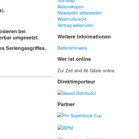
Site Map
Aktionskupon
).
Newsletter abbestellen
Widerrufsrecht
Vertrag widerrufen
osieren bei
Weitere Informationen
erbar umgesetzt.
es Seriengasgriffes.
Batteriehinweis
Wer ist online
Zur Zeit sind 86 Gäste online.
Direktimporteur
Partner