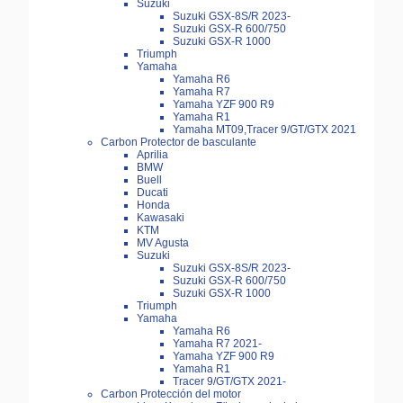
Suzuki
Suzuki GSX-8S/R 2023-
Suzuki GSX-R 600/750
Suzuki GSX-R 1000
Triumph
Yamaha
Yamaha R6
Yamaha R7
Yamaha YZF 900 R9
Yamaha R1
Yamaha MT09,Tracer 9/GT/GTX 2021
Carbon Protector de basculante
Aprilia
BMW
Buell
Ducati
Honda
Kawasaki
KTM
MV Agusta
Suzuki
Suzuki GSX-8S/R 2023-
Suzuki GSX-R 600/750
Suzuki GSX-R 1000
Triumph
Yamaha
Yamaha R6
Yamaha R7 2021-
Yamaha YZF 900 R9
Yamaha R1
Tracer 9/GT/GTX 2021-
Carbon Protección del motor