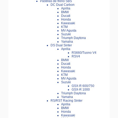
Pastillas de freno SBS
DC Dual Carbon
Aprilia
BMW
Ducati
Honda
Kawasaki
KTM
MV Agusta
Suzuki
Triumph Daytona
Yamaha
DS Dual Sinter
Aprilia
RS660/Tuono V4
RSV4
BMW
Ducati
Honda
Kawasaki
KTM
MV Agusta
Suzuki
GSX-R 600/750
GSX-R 1000
Triumph Daytona
Yamaha
RS/RST Racing Sinter
Aprilia
BMW
Honda
Kawasaki