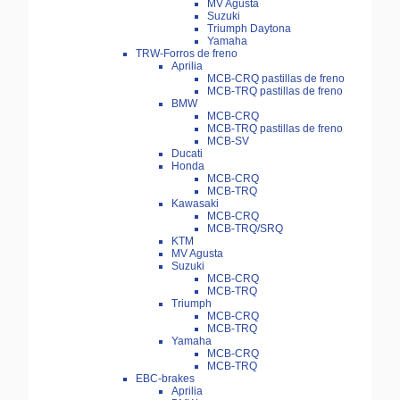
MV Agusta
Suzuki
Triumph Daytona
Yamaha
TRW-Forros de freno
Aprilia
MCB-CRQ pastillas de freno
MCB-TRQ pastillas de freno
BMW
MCB-CRQ
MCB-TRQ pastillas de freno
MCB-SV
Ducati
Honda
MCB-CRQ
MCB-TRQ
Kawasaki
MCB-CRQ
MCB-TRQ/SRQ
KTM
MV Agusta
Suzuki
MCB-CRQ
MCB-TRQ
Triumph
MCB-CRQ
MCB-TRQ
Yamaha
MCB-CRQ
MCB-TRQ
EBC-brakes
Aprilia