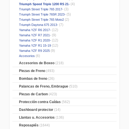
(4)
Triumph Speed Triple 1200 RS 21-
(3)
Triumph Street Triple 765 2017-
(5)
Triumph Street Triple 765R 2023-
(2)
Triumph Street Triple 765 Moto2
(7)
Triumph Daytona 675 2013-
(12)
Yamaha YZF R6 2017-
(9)
Yamaha YZF R7 2021-
(12)
Yamaha YZF R1 2020-
(12)
Yamaha YZF R1 15-19
(9)
Yamaha YZF R9 2025
(6)
Accesorios
Accesorios de Boxeo
(218)
Piezas de Freno
(493)
Bombas de freno
(26)
Palancas de Freno, Embrague
(510)
Piezas de Carbon
(423)
Protección contra Caídas
(562)
Dashboard protector
(14)
Llantas u. Accesorios
(136)
Reposapiés
(1644)