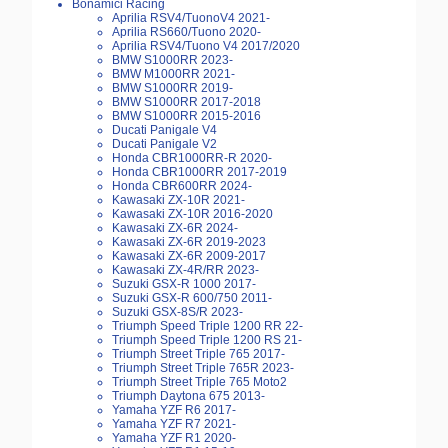
Bonamici Racing
Aprilia RSV4/TuonoV4 2021-
Aprilia RS660/Tuono 2020-
Aprilia RSV4/Tuono V4 2017/2020
BMW S1000RR 2023-
BMW M1000RR 2021-
BMW S1000RR 2019-
BMW S1000RR 2017-2018
BMW S1000RR 2015-2016
Ducati Panigale V4
Ducati Panigale V2
Honda CBR1000RR-R 2020-
Honda CBR1000RR 2017-2019
Honda CBR600RR 2024-
Kawasaki ZX-10R 2021-
Kawasaki ZX-10R 2016-2020
Kawasaki ZX-6R 2024-
Kawasaki ZX-6R 2019-2023
Kawasaki ZX-6R 2009-2017
Kawasaki ZX-4R/RR 2023-
Suzuki GSX-R 1000 2017-
Suzuki GSX-R 600/750 2011-
Suzuki GSX-8S/R 2023-
Triumph Speed Triple 1200 RR 22-
Triumph Speed Triple 1200 RS 21-
Triumph Street Triple 765 2017-
Triumph Street Triple 765R 2023-
Triumph Street Triple 765 Moto2
Triumph Daytona 675 2013-
Yamaha YZF R6 2017-
Yamaha YZF R7 2021-
Yamaha YZF R1 2020-