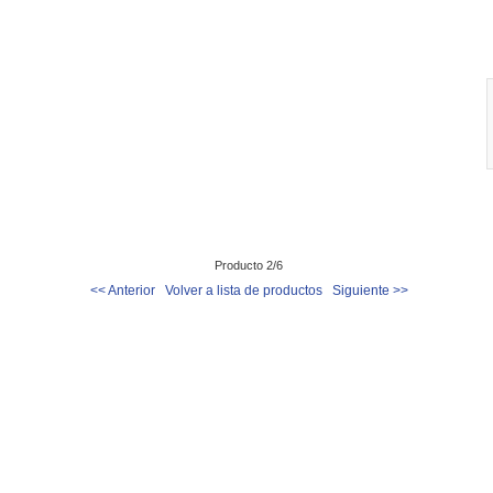
Producto 2/6
<< Anterior
Volver a lista de productos
Siguiente >>