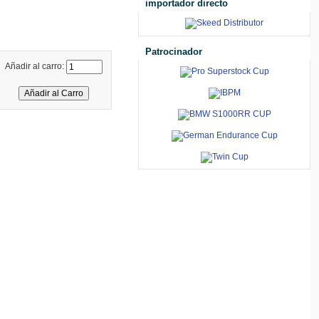
importador directo
Patrocinador
Añadir al carro: