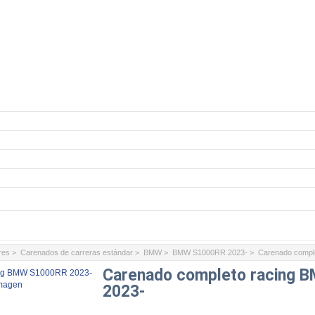
res
>
Carenados de carreras estándar
>
BMW
>
BMW S1000RR 2023-
> Carenado compl
Carenado completo racing 
imagen
2023-