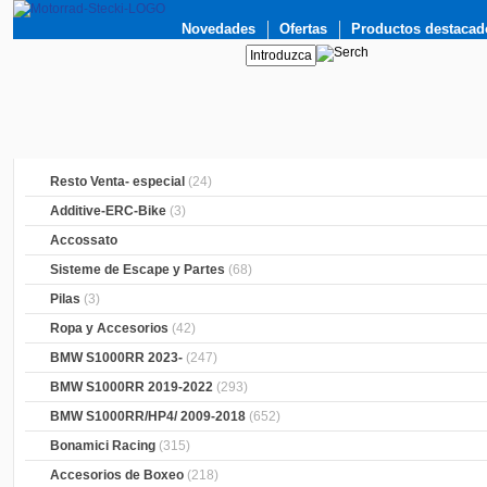
Novedades
Ofertas
Productos destacad
Resto Venta- especial
(24)
Additive-ERC-Bike
(3)
Accossato
Sisteme de Escape y Partes
(68)
Pilas
(3)
Ropa y Accesorios
(42)
BMW S1000RR 2023-
(247)
BMW S1000RR 2019-2022
(293)
BMW S1000RR/HP4/ 2009-2018
(652)
Bonamici Racing
(315)
Accesorios de Boxeo
(218)