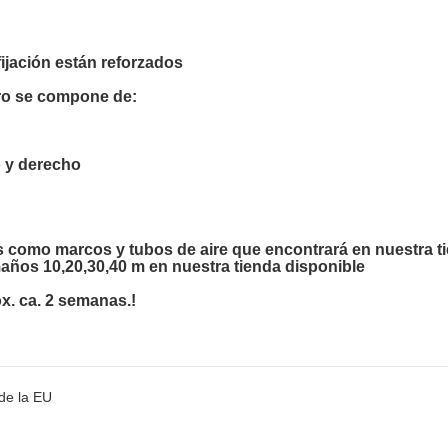
ijación están reforzados
ro se compone de:
o y derecho
es como marcos y tubos de aire que encontrará en nuestra t
os 10,20,30,40 m en nuestra tienda disponible
x. ca. 2 semanas.!
de la EU