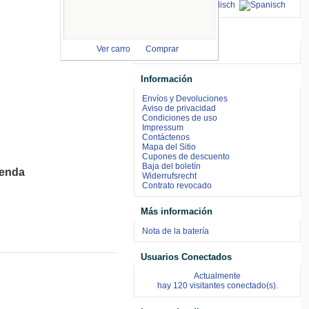
aceptamos
Ver carro
Comprar
Información
Envíos y Devoluciones
Aviso de privacidad
Condiciones de uso
Impressum
Contáctenos
Mapa del Sitio
Cupones de descuento
Baja del boletín
ienda
Widerrufsrecht
Contrato revocado
Más información
Nota de la batería
Usuarios Conectados
Actualmente
hay 120 visitantes conectado(s).