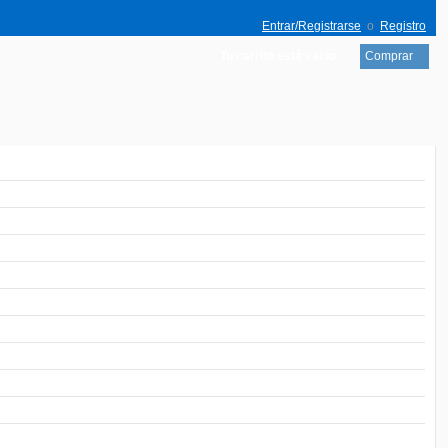
Entrar/Registrarse
o
Registro
Tu carrito está vacío
Comprar