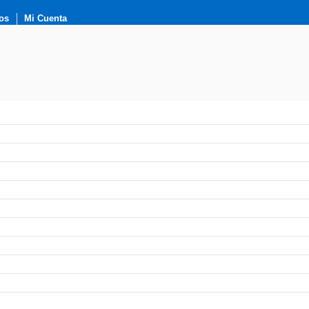
os
Mi Cuenta