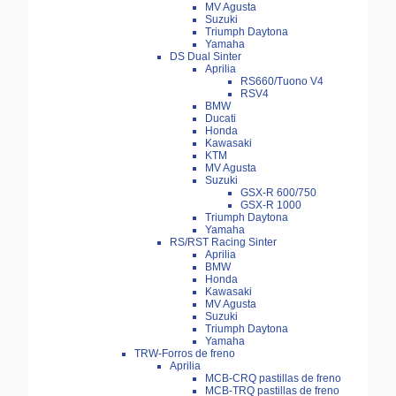
MV Agusta
Suzuki
Triumph Daytona
Yamaha
DS Dual Sinter
Aprilia
RS660/Tuono V4
RSV4
BMW
Ducati
Honda
Kawasaki
KTM
MV Agusta
Suzuki
GSX-R 600/750
GSX-R 1000
Triumph Daytona
Yamaha
RS/RST Racing Sinter
Aprilia
BMW
Honda
Kawasaki
MV Agusta
Suzuki
Triumph Daytona
Yamaha
TRW-Forros de freno
Aprilia
MCB-CRQ pastillas de freno
MCB-TRQ pastillas de freno