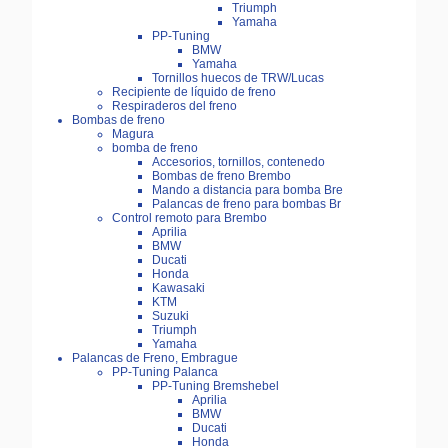
Triumph
Yamaha
PP-Tuning
BMW
Yamaha
Tornillos huecos de TRW/Lucas
Recipiente de líquido de freno
Respiraderos del freno
Bombas de freno
Magura
bomba de freno
Accesorios, tornillos, contenedo
Bombas de freno Brembo
Mando a distancia para bomba Bre
Palancas de freno para bombas Br
Control remoto para Brembo
Aprilia
BMW
Ducati
Honda
Kawasaki
KTM
Suzuki
Triumph
Yamaha
Palancas de Freno, Embrague
PP-Tuning Palanca
PP-Tuning Bremshebel
Aprilia
BMW
Ducati
Honda