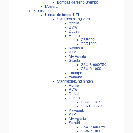
Bombas de freno Brembo
Magura
Bremsleitungen
Líneas de frenos HEL
Stahlflexleitung vorn
Aprilia
BMW
Ducati
Honda
CBR600
CBR1000
Kawasaki
KTM
MV Agusta
Suzuki
GSX-R 600/750
GSX-R 1000
Triumph
Yamaha
Stahlflexleitung hinten
Aprilia
BMW
Ducati
Honda
CBR600RR
CBR1000RR
Kawasaki
KTM
MV Agusta
Suzuki
GSX-R 600/750
GSX-R 1000