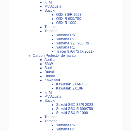
KTM
MV Agusta
Suzuki
GSX-8S/R 2023-
GSX-R 600/750
GSX-R 1000
Triumph
Yamaha
Yamaha R6
Yamaha R7
Yamaha YZF 900 R9
Yamaha R1
Tracer 9 /GT/GTX 2021-
Carbon Protector de marco
Aprilia
BMW
Buell
Ducati
Honda
Kawasaki
Kawasaki ZX6R/636
Kawasaki ZX10R
KTM
MV Agusta
Suzuki
Suzuki GSX-8S/R 2023-
Suzuki GSX-R 600/750
Suzuki GSX-R 1000
Triumph
Yamaha
Yamaha R6
Yamaha R7