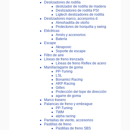
Deslizadores de rodilla
deslizador de rodilla de madera
Deslizadores de rodilla PSI
Ligtech deslizadores de rodilla
Deslizadores marco, accesorios d
Almohadilla de otoño
Protectores de horquilla y swing
Eléctricas
Arnés y accesorios
Batería
Escape
Akrapovic
Soporte de escape
Filtro de aire
Líneas de freno trenzada
Líneas de freno Reflex de acero
Manillar/agarre de goma
PP-Tuning
LSL
Bonamici Racing
ARP Racing
Gilles
Protección del tope de dirección
agarre de goma
Marco trasero
Palancas de freno y embrague
PP-Tuning
TWM
alpha racing
Pantallas de viento, accesorios
Pastillas de freno
Pastillas de freno SBS