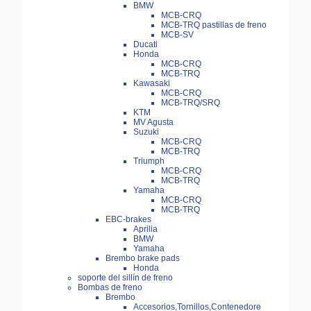
BMW
MCB-CRQ
MCB-TRQ pastillas de freno
MCB-SV
Ducati
Honda
MCB-CRQ
MCB-TRQ
Kawasaki
MCB-CRQ
MCB-TRQ/SRQ
KTM
MV Agusta
Suzuki
MCB-CRQ
MCB-TRQ
Triumph
MCB-CRQ
MCB-TRQ
Yamaha
MCB-CRQ
MCB-TRQ
EBC-brakes
Aprilia
BMW
Yamaha
Brembo brake pads
Honda
soporte del sillín de freno
Bombas de freno
Brembo
Accesorios,Tornillos,Contenedore