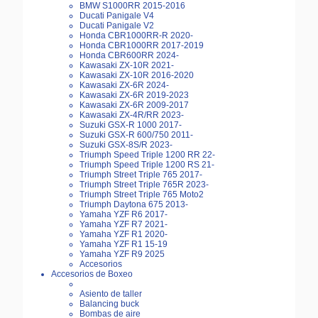
BMW S1000RR 2015-2016
Ducati Panigale V4
Ducati Panigale V2
Honda CBR1000RR-R 2020-
Honda CBR1000RR 2017-2019
Honda CBR600RR 2024-
Kawasaki ZX-10R 2021-
Kawasaki ZX-10R 2016-2020
Kawasaki ZX-6R 2024-
Kawasaki ZX-6R 2019-2023
Kawasaki ZX-6R 2009-2017
Kawasaki ZX-4R/RR 2023-
Suzuki GSX-R 1000 2017-
Suzuki GSX-R 600/750 2011-
Suzuki GSX-8S/R 2023-
Triumph Speed Triple 1200 RR 22-
Triumph Speed Triple 1200 RS 21-
Triumph Street Triple 765 2017-
Triumph Street Triple 765R 2023-
Triumph Street Triple 765 Moto2
Triumph Daytona 675 2013-
Yamaha YZF R6 2017-
Yamaha YZF R7 2021-
Yamaha YZF R1 2020-
Yamaha YZF R1 15-19
Yamaha YZF R9 2025
Accesorios
Accesorios de Boxeo
Asiento de taller
Balancing buck
Bombas de aire