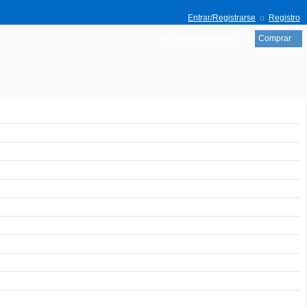
Entrar/Registrarse
o
Registro
Tu carrito está vacío
Comprar