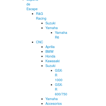
de
Escape
R&G
Racing
Suzuki
Yamaha
Yamaha
R6
CNC
Aprilia
BMW
Honda
Kawasaki
Suzuki
GSX-
R
1000
GSX-
R
600/750
Yamaha
Accesorios