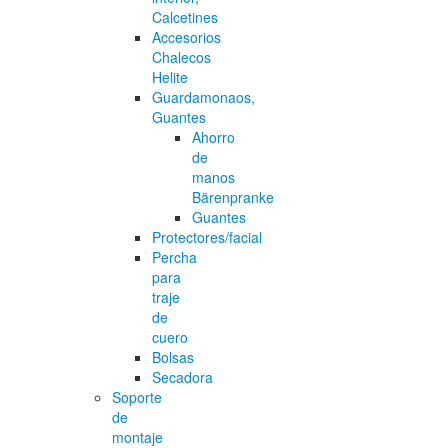
Calcetines
Accesorios
Chalecos
Helite
Guardamonaos,
Guantes
Ahorro
de
manos
Bärenpranke
Guantes
Protectores/facial
Percha
para
traje
de
cuero
Bolsas
Secadora
Soporte
de
montaje