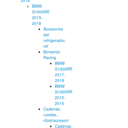
2018
BMW
S1000RR
2015-
2018
Accesorios
del
refrigerador,
ref
Bonamici
Racing
BMW
S1000RR
2017-
2018
BMW
S1000RR
2015-
2016
Cadenas,
ruedas,-
ritzel/accesori
Cadenas