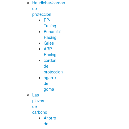
Handlebar/cordon
de
proteccion
PP-
Tuning
Bonamici
Racing
Gilles
ARP
Racing
cordon
de
proteccion
agarre
de
goma
Las
piezas
de
carbono
Ahorro
de