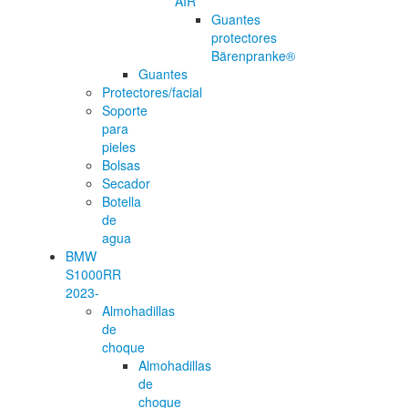
AIR
Guantes
protectores
Bärenpranke®
Guantes
Protectores/facial
Soporte
para
pieles
Bolsas
Secador
Botella
de
agua
BMW
S1000RR
2023-
Almohadillas
de
choque
Almohadillas
de
choque