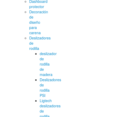
Dashboard
protector
Decoración
de
diseño
para
carena
Deslizadores
de
rodilla
deslizador
de
rodilla
de
madera
Deslizadores
de
rodilla
PSI
Ligtech
deslizadores
de
rodilla