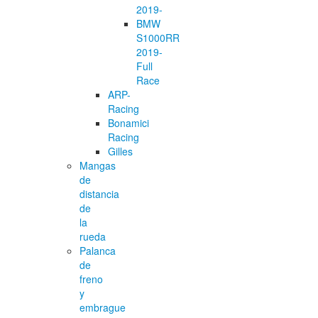
2019-
BMW
S1000RR
2019-
Full
Race
ARP-
Racing
Bonamici
Racing
Gilles
Mangas
de
distancia
de
la
rueda
Palanca
de
freno
y
embrague