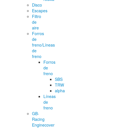
Disco
Escapes
Filtro
de
aire
Forros
de
freno/Líneas
de
freno
Forros
de
freno
SBS
TRW
alpha
Líneas
de
freno
GB-
Racing
Enginecover