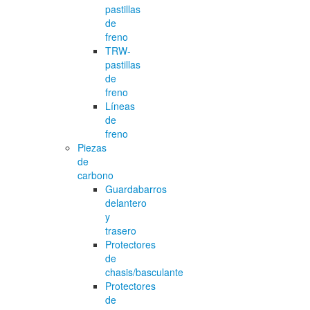
pastillas
de
freno
TRW-
pastillas
de
freno
Líneas
de
freno
Piezas
de
carbono
Guardabarros
delantero
y
trasero
Protectores
de
chasis/basculante
Protectores
de