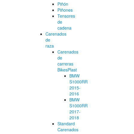
Piñón
Piñones
Tensores
de
cadena
Carenados
de
raza
Carenados
de
carreras
BikesPlast
BMW
S1000RR
2015-
2016
BMW
S1000RR
2017-
2018
Standard
Carenados