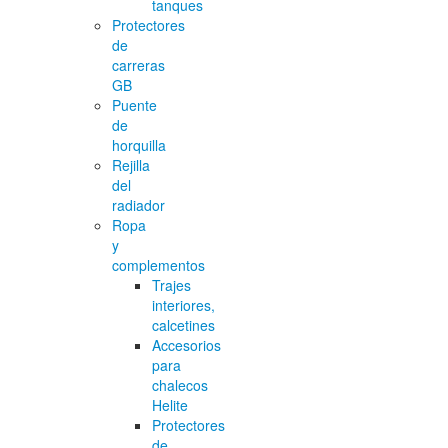
tanques
Protectores
de
carreras
GB
Puente
de
horquilla
Rejilla
del
radiador
Ropa
y
complementos
Trajes
interiores,
calcetines
Accesorios
para
chalecos
Helite
Protectores
de