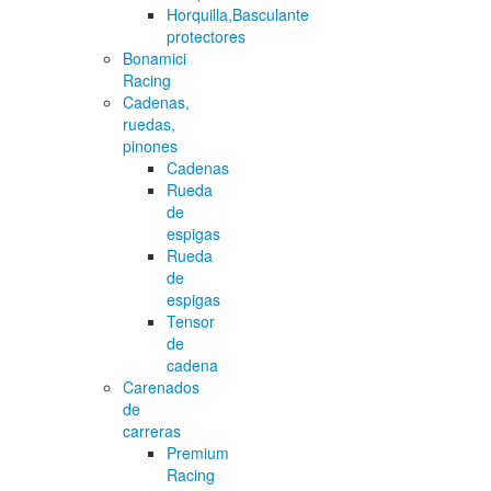
Horquilla,Basculante
protectores
Bonamici
Racing
Cadenas,
ruedas,
pinones
Cadenas
Rueda
de
espigas
Rueda
de
espigas
Tensor
de
cadena
Carenados
de
carreras
Premium
Racing