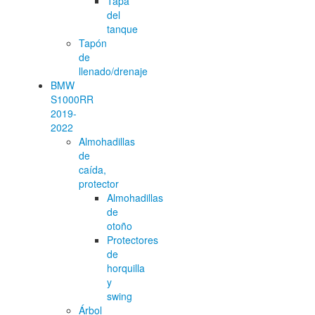
Tapa
del
tanque
Tapón
de
llenado/drenaje
BMW
S1000RR
2019-
2022
Almohadillas
de
caída,
protector
Almohadillas
de
otoño
Protectores
de
horquilla
y
swing
Árbol