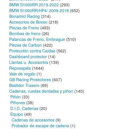
BMW S1000RR 2019-2022
(293)
BMW S1000RR/HP4/ 2009-2018
(652)
Bonamici Racing
(314)
Accesorios de Boxeo
(218)
Piezas de Freno
(493)
Bombas de freno
(26)
Palancas de Freno, Embrague
(510)
Piezas de Carbon
(422)
Protección contra Caídas
(562)
Dashboard protector
(14)
Llantas u. Accesorios
(139)
Reposapiés
(1644)
Vale de regalo
(1)
GB Racing Protectores
(607)
Bastidor Trasero
(69)
Cadenas, ruedas dentadas y piñon
(140)
Piñón
(33)
Piñones
(38)
D.I.D. Cadenas
(20)
Equipo
(49)
Cadenas de accesorios
(9)
Probador de escape de cadena
(1)