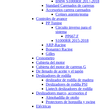
BMW S1000RR 2017-2018
Standard Carenados de carreras
Accesorios carrera carenados
Cojines asiento/goma
Controles de avance
PP Tuning
Circuito inverso para el
sistema
PP667.F
S1000RR 2015-2018
ARP-Racing
Bonamici Racing
Gilles
Cronometro
Cubierta del motor
Cubierta del motor de carreras G
De llenado de aceite y el tapón
Deslizadores de rodilla
deslizador de rodilla de madera
Deslizadores de rodilla PSI
Ligtech deslizadores de rodilla
Deslizadores marco, accesorios d
Almohadilla de otoño
Protectores de horquilla y swing
Eléctricas