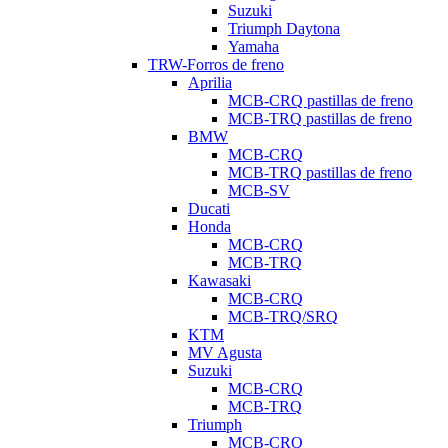
Suzuki
Triumph Daytona
Yamaha
TRW-Forros de freno
Aprilia
MCB-CRQ pastillas de freno
MCB-TRQ pastillas de freno
BMW
MCB-CRQ
MCB-TRQ pastillas de freno
MCB-SV
Ducati
Honda
MCB-CRQ
MCB-TRQ
Kawasaki
MCB-CRQ
MCB-TRQ/SRQ
KTM
MV Agusta
Suzuki
MCB-CRQ
MCB-TRQ
Triumph
MCB-CRQ