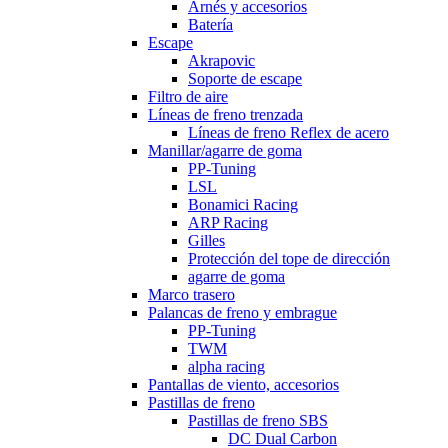
Arnés y accesorios
Batería
Escape
Akrapovic
Soporte de escape
Filtro de aire
Líneas de freno trenzada
Líneas de freno Reflex de acero
Manillar/agarre de goma
PP-Tuning
LSL
Bonamici Racing
ARP Racing
Gilles
Protección del tope de dirección
agarre de goma
Marco trasero
Palancas de freno y embrague
PP-Tuning
TWM
alpha racing
Pantallas de viento, accesorios
Pastillas de freno
Pastillas de freno SBS
DC Dual Carbon