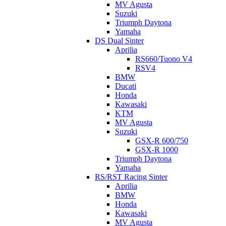
MV Agusta
Suzuki
Triumph Daytona
Yamaha
DS Dual Sinter
Aprilia
RS660/Tuono V4
RSV4
BMW
Ducati
Honda
Kawasaki
KTM
MV Agusta
Suzuki
GSX-R 600/750
GSX-R 1000
Triumph Daytona
Yamaha
RS/RST Racing Sinter
Aprilia
BMW
Honda
Kawasaki
MV Agusta