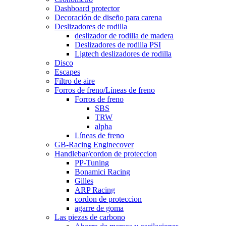
Dashboard protector
Decoración de diseño para carena
Deslizadores de rodilla
deslizador de rodilla de madera
Deslizadores de rodilla PSI
Ligtech deslizadores de rodilla
Disco
Escapes
Filtro de aire
Forros de freno/Líneas de freno
Forros de freno
SBS
TRW
alpha
Líneas de freno
GB-Racing Enginecover
Handlebar/cordon de proteccion
PP-Tuning
Bonamici Racing
Gilles
ARP Racing
cordon de proteccion
agarre de goma
Las piezas de carbono