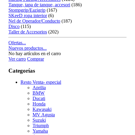
Tanque, tapa de tanque, accesori
(186)
Stompgrip/Eazigrip
(167)
SKeeD ropa interior
(6)
Nel de Operador/Conducto
(187)
Disco
(115)
Taller de Accesorios
(202)
Ofertas...
Nuevos productos...
No hay artículos en el carro
Ver carro
Comprar
Categorías
Resto Venta- especial
Aprilia
BMW
Ducati
Honda
Kawasaki
MV Agusta
Suzuki
Triumph
Yamaha