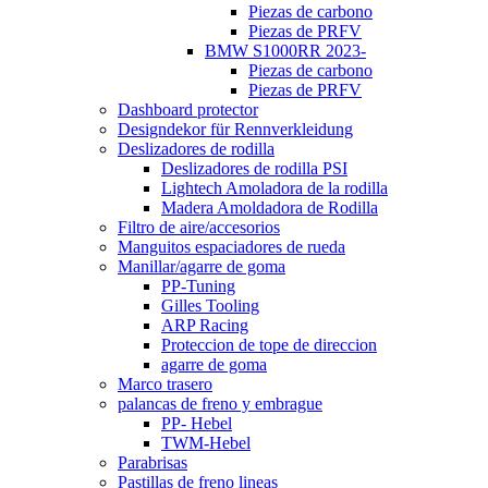
Piezas de carbono
Piezas de PRFV
BMW S1000RR 2023-
Piezas de carbono
Piezas de PRFV
Dashboard protector
Designdekor für Rennverkleidung
Deslizadores de rodilla
Deslizadores de rodilla PSI
Lightech Amoladora de la rodilla
Madera Amoldadora de Rodilla
Filtro de aire/accesorios
Manguitos espaciadores de rueda
Manillar/agarre de goma
PP-Tuning
Gilles Tooling
ARP Racing
Proteccion de tope de direccion
agarre de goma
Marco trasero
palancas de freno y embrague
PP- Hebel
TWM-Hebel
Parabrisas
Pastillas de freno lineas