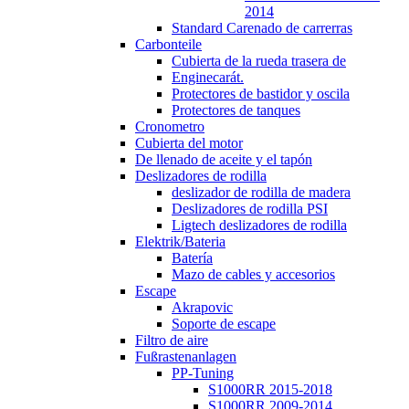
2014
Standard Carenado de carrerras
Carbonteile
Cubierta de la rueda trasera de
Enginecarát.
Protectores de bastidor y oscila
Protectores de tanques
Cronometro
Cubierta del motor
De llenado de aceite y el tapón
Deslizadores de rodilla
deslizador de rodilla de madera
Deslizadores de rodilla PSI
Ligtech deslizadores de rodilla
Elektrik/Bateria
Batería
Mazo de cables y accesorios
Escape
Akrapovic
Soporte de escape
Filtro de aire
Fußrastenanlagen
PP-Tuning
S1000RR 2015-2018
S1000RR 2009-2014