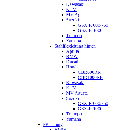
Kawasaki
KTM
MV Agusta
Suzuki
GSX-R 600/750
GSX-R 1000
Triumph
Yamaha
Stahlflexleitung hinten
Aprilia
BMW
Ducati
Honda
CBR600RR
CBR1000RR
Kawasaki
KTM
MV Agusta
Suzuki
GSX-R 600/750
GSX-R 1000
Triumph
Yamaha
PP-Tuning
BMW