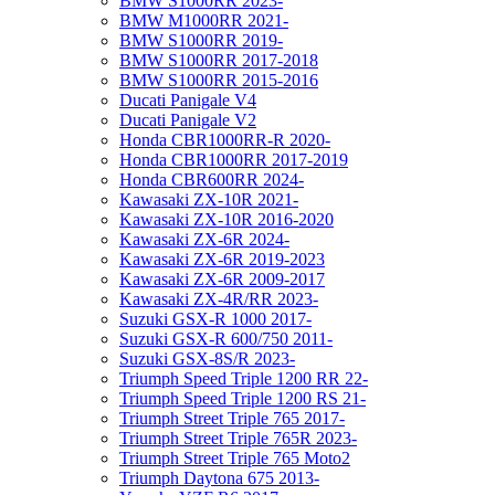
BMW S1000RR 2023-
BMW M1000RR 2021-
BMW S1000RR 2019-
BMW S1000RR 2017-2018
BMW S1000RR 2015-2016
Ducati Panigale V4
Ducati Panigale V2
Honda CBR1000RR-R 2020-
Honda CBR1000RR 2017-2019
Honda CBR600RR 2024-
Kawasaki ZX-10R 2021-
Kawasaki ZX-10R 2016-2020
Kawasaki ZX-6R 2024-
Kawasaki ZX-6R 2019-2023
Kawasaki ZX-6R 2009-2017
Kawasaki ZX-4R/RR 2023-
Suzuki GSX-R 1000 2017-
Suzuki GSX-R 600/750 2011-
Suzuki GSX-8S/R 2023-
Triumph Speed Triple 1200 RR 22-
Triumph Speed Triple 1200 RS 21-
Triumph Street Triple 765 2017-
Triumph Street Triple 765R 2023-
Triumph Street Triple 765 Moto2
Triumph Daytona 675 2013-