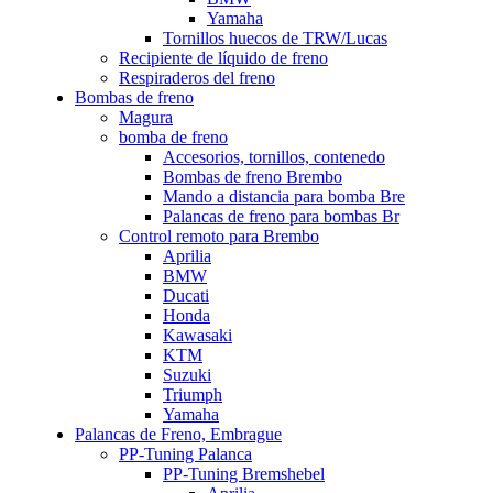
Yamaha
Tornillos huecos de TRW/Lucas
Recipiente de líquido de freno
Respiraderos del freno
Bombas de freno
Magura
bomba de freno
Accesorios, tornillos, contenedo
Bombas de freno Brembo
Mando a distancia para bomba Bre
Palancas de freno para bombas Br
Control remoto para Brembo
Aprilia
BMW
Ducati
Honda
Kawasaki
KTM
Suzuki
Triumph
Yamaha
Palancas de Freno, Embrague
PP-Tuning Palanca
PP-Tuning Bremshebel