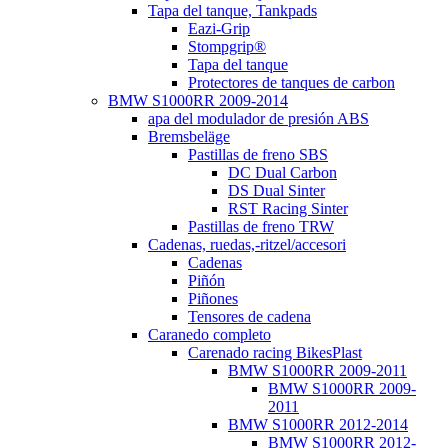
Tapa del tanque, Tankpads
Eazi-Grip
Stompgrip®
Tapa del tanque
Protectores de tanques de carbon
BMW S1000RR 2009-2014
apa del modulador de presión ABS
Bremsbeläge
Pastillas de freno SBS
DC Dual Carbon
DS Dual Sinter
RST Racing Sinter
Pastillas de freno TRW
Cadenas, ruedas,-ritzel/accesori
Cadenas
Piñón
Piñones
Tensores de cadena
Caranedo completo
Carenado racing BikesPlast
BMW S1000RR 2009-2011
BMW S1000RR 2009-
2011
BMW S1000RR 2012-2014
BMW S1000RR 2012-