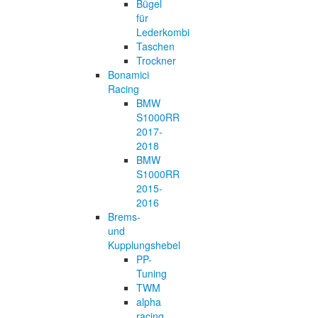
Bügel
für
Lederkombi
Taschen
Trockner
Bonamici
Racing
BMW
S1000RR
2017-
2018
BMW
S1000RR
2015-
2016
Brems-
und
Kupplungshebel
PP-
Tuning
TWM
alpha
racing