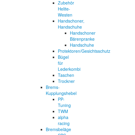
Zubehör
Helite-
Westen
Handschoner,
Handschuhe
Handschoner
Bärenpranke
Handschuhe
Protektoren/Gesichtsschutz
Bügel
für
Lederkombi
Taschen
Trockner
Brems-
Kupplungshebel
PP-
Tuning
TWM
alpha
racing
Bremsbeläge