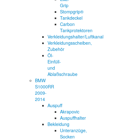
Grip
Stompgrip®
Tankdeckel
Carbon
Tankprotektoren
Verkleidungshalter/Luftkanal
Verkleidungsscheiben,
Zubehör
Öl-
Einfüll-
und
Ablaßschraube
BMW
S1000RR
2009-
2014
Auspuff
Akrapovic
Auspuffhalter
Bekleidung
Unteranzüge,
Socken