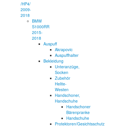
/HP4/
2009-
2018
BMW
S1000RR
2015-
2018
Auspuff
Akrapovic
Auspuffhalter
Bekleidung
Unteranzüge,
Socken
Zubehör
Helite-
Westen
Handschoner,
Handschuhe
Handschoner
Bärenpranke
Handschuhe
Protektoren/Gesichtsschutz