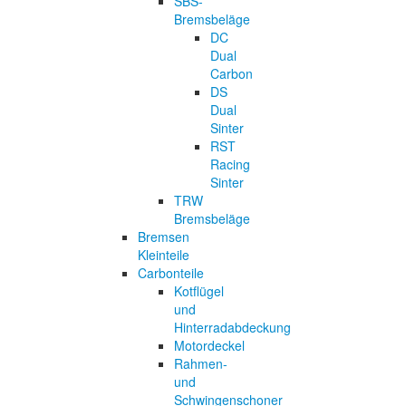
SBS-
Bremsbeläge
DC
Dual
Carbon
DS
Dual
Sinter
RST
Racing
Sinter
TRW
Bremsbeläge
Bremsen
Kleinteile
Carbonteile
Kotflügel
und
Hinterradabdeckung
Motordeckel
Rahmen-
und
Schwingenschoner