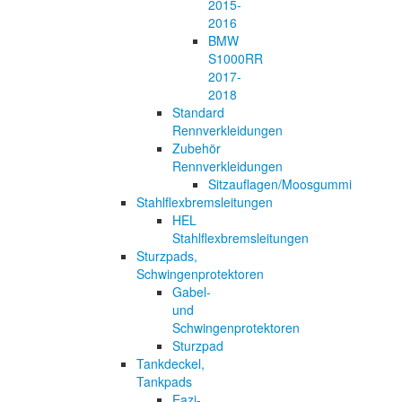
2015-
2016
BMW
S1000RR
2017-
2018
Standard
Rennverkleidungen
Zubehör
Rennverkleidungen
Sitzauflagen/Moosgummi
Stahlflexbremsleitungen
HEL
Stahlflexbremsleitungen
Sturzpads,
Schwingenprotektoren
Gabel-
und
Schwingenprotektoren
Sturzpad
Tankdeckel,
Tankpads
Eazi-