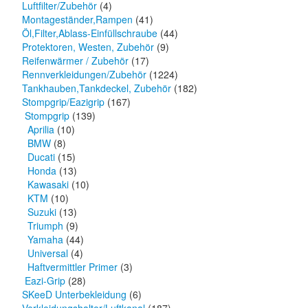
Luftfilter/Zubehör
(4)
Montageständer,Rampen
(41)
Öl,Filter,Ablass-Einfüllschraube
(44)
Protektoren, Westen, Zubehör
(9)
Reifenwärmer / Zubehör
(17)
Rennverkleidungen/Zubehör
(1224)
Tankhauben,Tankdeckel, Zubehör
(182)
Stompgrip/Eazigrip
(167)
Stompgrip
(139)
Aprilia
(10)
BMW
(8)
Ducati
(15)
Honda
(13)
Kawasaki
(10)
KTM
(10)
Suzuki
(13)
Triumph
(9)
Yamaha
(44)
Universal
(4)
Haftvermittler Primer
(3)
Eazi-Grip
(28)
SKeeD Unterbekleidung
(6)