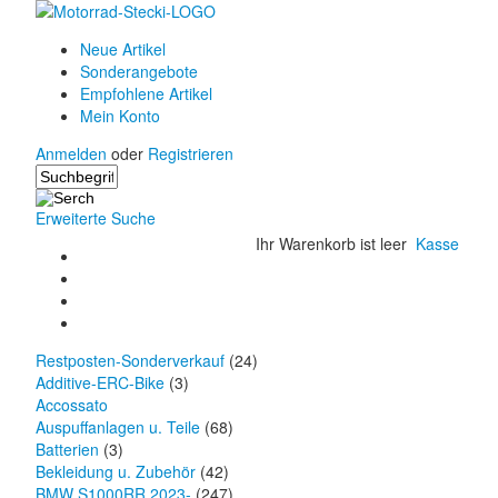
Neue Artikel
Sonderangebote
Empfohlene Artikel
Mein Konto
Anmelden
oder
Registrieren
Erweiterte Suche
Ihr Warenkorb ist leer
Kasse
Restposten-Sonderverkauf
(24)
Additive-ERC-Bike
(3)
Accossato
Auspuffanlagen u. Teile
(68)
Batterien
(3)
Bekleidung u. Zubehör
(42)
BMW S1000RR 2023-
(247)