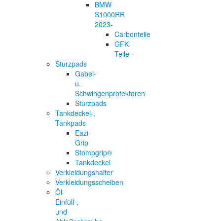
BMW
S1000RR
2023-
Carbonteile
GFK-
Teile
Sturzpads
Gabel-
u.
Schwingenprotektoren
Sturzpads
Tankdeckel-,
Tankpads
Eazi-
Grip
Stompgrip®
Tankdeckel
Verkleidungshalter
Verkleidungsscheiben
Öl-
Einfüll-,
und