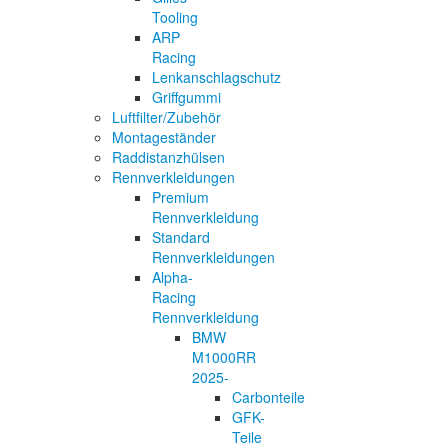
Tooling
ARP
Racing
Lenkanschlagschutz
Griffgummi
Luftfilter/Zubehör
Montageständer
Raddistanzhülsen
Rennverkleidungen
Premium
Rennverkleidung
Standard
Rennverkleidungen
Alpha-
Racing
Rennverkleidung
BMW
M1000RR
2025-
Carbonteile
GFK-
Teile