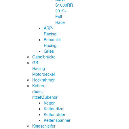
S1000RR
2019-
Full
Race
ARP-
Racing
Bonamici
Racing
Gilles
Gabelbrücke
GB-
Racing
Motordeckel
Heckrahmen
Ketten,-
räder,-
ritzel/Zubehör
Ketten
Kettenritzel
Kettenräder
Kettenspanner
Knieschleifer