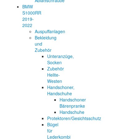
Ablaßschraube
BMW
S1000RR
2019-
2022
Auspuffanlagen
Bekleidung
und
Zubehör
Unteranzüge,
Socken
Zubehör
Helite-
Westen
Handschoner,
Handschuhe
Handschoner
Bärenpranke
Handschuhe
Protektoren/Gesichtsschutz
Bügel
für
Lederkombi