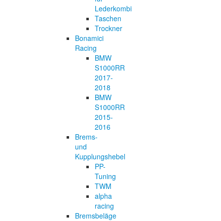
Lederkombi
Taschen
Trockner
Bonamici
Racing
BMW
S1000RR
2017-
2018
BMW
S1000RR
2015-
2016
Brems-
und
Kupplungshebel
PP-
Tuning
TWM
alpha
racing
Bremsbeläge