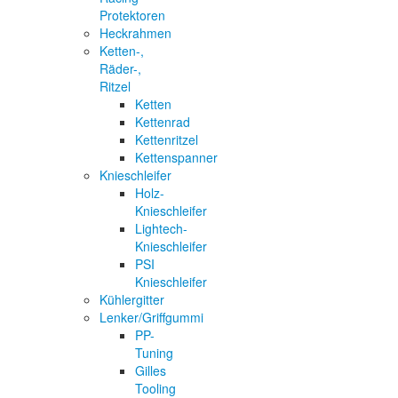
Protektoren
Heckrahmen
Ketten-,
Räder-,
Ritzel
Ketten
Kettenrad
Kettenritzel
Kettenspanner
Knieschleifer
Holz-
Knieschleifer
Lightech-
Knieschleifer
PSI
Knieschleifer
Kühlergitter
Lenker/Griffgummi
PP-
Tuning
Gilles
Tooling