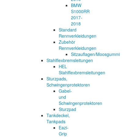
BMW
S1000RR
2017-
2018
Standard
Rennverkleidungen
Zubehör
Rennverkleidungen
Sitzauflagen/Moosgummi
Stahlflexbremsleitungen
HEL
Stahlflexbremsleitungen
Sturzpads,
Schwingenprotektoren
Gabel-
und
Schwingenprotektoren
Sturzpad
Tankdeckel,
Tankpads
Eazi-
Grip