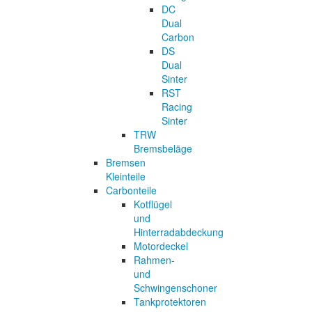
DC
Dual
Carbon
DS
Dual
Sinter
RST
Racing
Sinter
TRW
Bremsbeläge
Bremsen
Kleinteile
Carbonteile
Kotflügel
und
Hinterradabdeckung
Motordeckel
Rahmen-
und
Schwingenschoner
Tankprotektoren