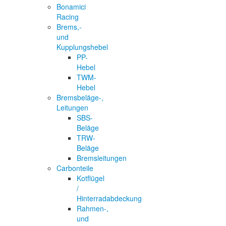
Bonamici
Racing
Brems,-
und
Kupplungshebel
PP-
Hebel
TWM-
Hebel
Bremsbeläge-,
Leitungen
SBS-
Beläge
TRW-
Beläge
Bremsleitungen
Carbonteile
Kotflügel
/
Hinterradabdeckung
Rahmen-,
und