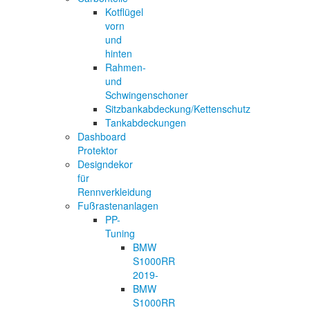
Kotflügel
vorn
und
hinten
Rahmen-
und
Schwingenschoner
Sitzbankabdeckung/Kettenschutz
Tankabdeckungen
Dashboard
Protektor
Designdekor
für
Rennverkleidung
Fußrastenanlagen
PP-
Tuning
BMW
S1000RR
2019-
BMW
S1000RR