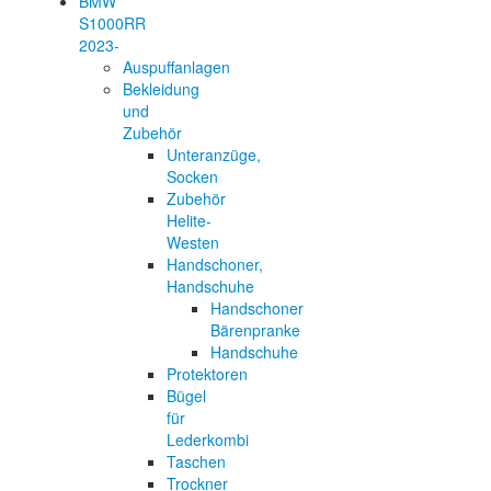
BMW
S1000RR
2023-
Auspuffanlagen
Bekleidung
und
Zubehör
Unteranzüge,
Socken
Zubehör
Helite-
Westen
Handschoner,
Handschuhe
Handschoner
Bärenpranke
Handschuhe
Protektoren
Bügel
für
Lederkombi
Taschen
Trockner