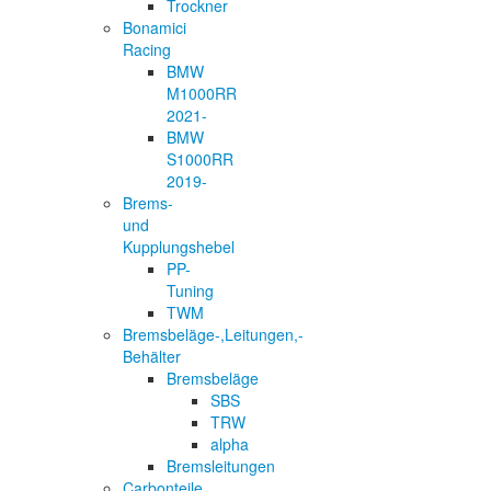
Trockner
Bonamici
Racing
BMW
M1000RR
2021-
BMW
S1000RR
2019-
Brems-
und
Kupplungshebel
PP-
Tuning
TWM
Bremsbeläge-,Leitungen,-
Behälter
Bremsbeläge
SBS
TRW
alpha
Bremsleitungen
Carbonteile