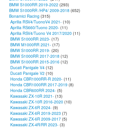
BMW S1000RR 2019-2022
(293)
BMW S1000RR /HP4/ 2009-2018
(652)
Bonamici Racing
(315)
Aprilia RSV4/TuonoV4 2021-
(10)
Aprilia RS660/Tuono 2020-
(11)
Aprilia RSV4/Tuono V4 2017/2020
(11)
BMW S1000RR 2023-
(17)
BMW M1000RR 2021-
(17)
BMW S1000RR 2019-
(20)
BMW S1000RR 2017-2018
(12)
BMW S1000RR 2015-2016
(12)
Ducati Panigale V4
(12)
Ducati Panigale V2
(10)
Honda CBR1000RR-R 2020-
(11)
Honda CBR1000RR 2017-2019
(8)
Honda CBR600RR 2024-
(5)
Kawasaki ZX-10R 2021-
(13)
Kawasaki ZX-10R 2016-2020
(10)
Kawasaki ZX-6R 2024-
(9)
Kawasaki ZX-6R 2019-2023
(7)
Kawasaki ZX-6R 2009-2017
(5)
Kawasaki ZX-4R/RR 2023-
(3)