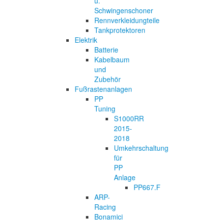
u.
Schwingenschoner
Rennverkleidungteile
Tankprotektoren
Elektrik
Batterie
Kabelbaum
und
Zubehör
Fußrastenanlagen
PP
Tuning
S1000RR
2015-
2018
Umkehrschaltung
für
PP
Anlage
PP667.F
ARP-
Racing
Bonamici