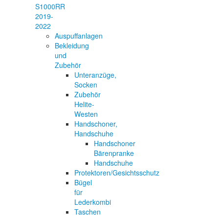
S1000RR
2019-
2022
Auspuffanlagen
Bekleidung
und
Zubehör
Unteranzüge,
Socken
Zubehör
Helite-
Westen
Handschoner,
Handschuhe
Handschoner
Bärenpranke
Handschuhe
Protektoren/Gesichtsschutz
Bügel
für
Lederkombi
Taschen