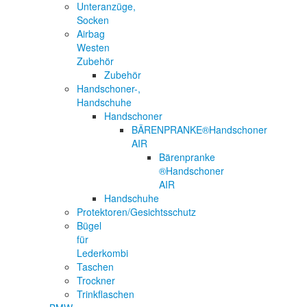
Unteranzüge,
Socken
Airbag
Westen
Zubehör
Zubehör
Handschoner-,
Handschuhe
Handschoner
BÄRENPRANKE®Handschoner
AIR
Bärenpranke
®Handschoner
AIR
Handschuhe
Protektoren/Gesichtsschutz
Bügel
für
Lederkombi
Taschen
Trockner
Trinkflaschen