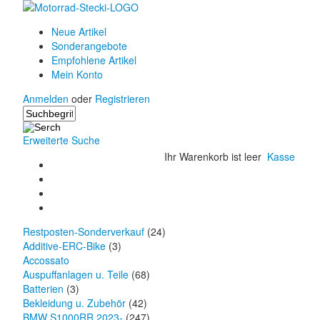
Neue Artikel
Sonderangebote
Empfohlene Artikel
Mein Konto
Anmelden
oder
Registrieren
Erweiterte Suche
Ihr Warenkorb ist leer
Kasse
Restposten-Sonderverkauf
(24)
Additive-ERC-Bike
(3)
Accossato
Auspuffanlagen u. Teile
(68)
Batterien
(3)
Bekleidung u. Zubehör
(42)
BMW S1000RR 2023-
(247)