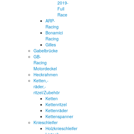
2019-
Full
Race
ARP-
Racing
Bonamici
Racing
Gilles
Gabelbrücke
GB-
Racing
Motordeckel
Heckrahmen
Ketten,-
räder,-
ritzel/Zubehör
Ketten
Kettenritzel
Kettenräder
Kettenspanner
Knieschleifer
Holzknieschleifer