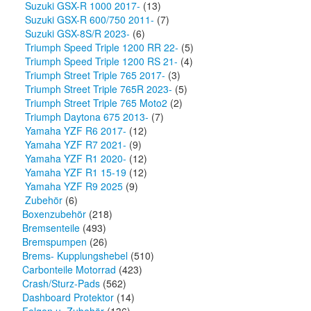
Suzuki GSX-R 1000 2017-
(13)
Suzuki GSX-R 600/750 2011-
(7)
Suzuki GSX-8S/R 2023-
(6)
Triumph Speed Triple 1200 RR 22-
(5)
Triumph Speed Triple 1200 RS 21-
(4)
Triumph Street Triple 765 2017-
(3)
Triumph Street Triple 765R 2023-
(5)
Triumph Street Triple 765 Moto2
(2)
Triumph Daytona 675 2013-
(7)
Yamaha YZF R6 2017-
(12)
Yamaha YZF R7 2021-
(9)
Yamaha YZF R1 2020-
(12)
Yamaha YZF R1 15-19
(12)
Yamaha YZF R9 2025
(9)
Zubehör
(6)
Boxenzubehör
(218)
Bremsenteile
(493)
Bremspumpen
(26)
Brems- Kupplungshebel
(510)
Carbonteile Motorrad
(423)
Crash/Sturz-Pads
(562)
Dashboard Protektor
(14)