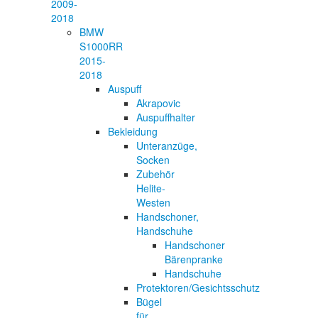
2009-
2018
BMW
S1000RR
2015-
2018
Auspuff
Akrapovic
Auspuffhalter
Bekleidung
Unteranzüge,
Socken
Zubehör
Helite-
Westen
Handschoner,
Handschuhe
Handschoner
Bärenpranke
Handschuhe
Protektoren/Gesichtsschutz
Bügel
für