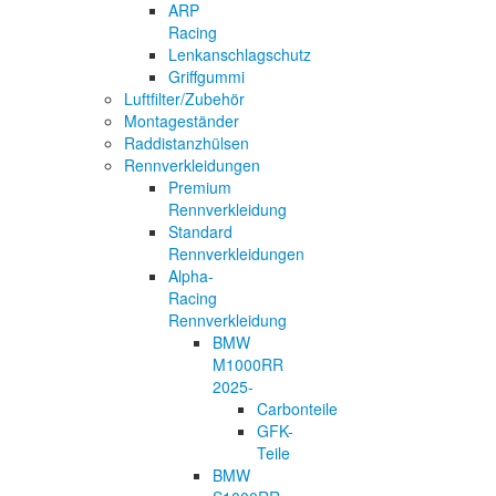
ARP
Racing
Lenkanschlagschutz
Griffgummi
Luftfilter/Zubehör
Montageständer
Raddistanzhülsen
Rennverkleidungen
Premium
Rennverkleidung
Standard
Rennverkleidungen
Alpha-
Racing
Rennverkleidung
BMW
M1000RR
2025-
Carbonteile
GFK-
Teile
BMW