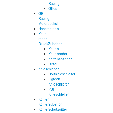
Racing
Gilles
GB
Racing
Motordeckel
Heckrahmen
Kette,-
räder,-
Ritzel/Zubehör
Ketten
Kettenräder
Kettenspanner
Ritzel
Knieschleifer
Holzknieschleifer
Ligtech
Knieschliefer
PSI
Knieschleifer
Kühler,
Kühlerzubehör
Kühlerschutzgitter