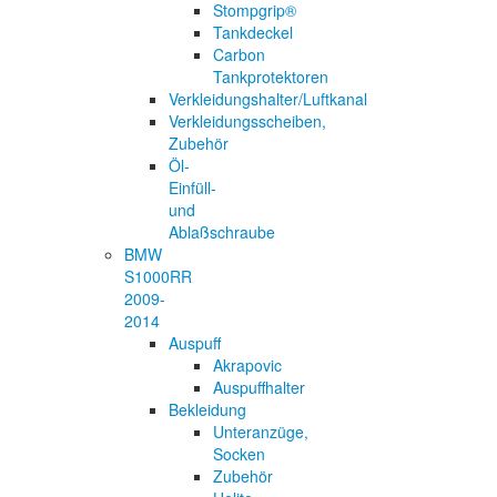
Stompgrip®
Tankdeckel
Carbon
Tankprotektoren
Verkleidungshalter/Luftkanal
Verkleidungsscheiben,
Zubehör
Öl-
Einfüll-
und
Ablaßschraube
BMW
S1000RR
2009-
2014
Auspuff
Akrapovic
Auspuffhalter
Bekleidung
Unteranzüge,
Socken
Zubehör