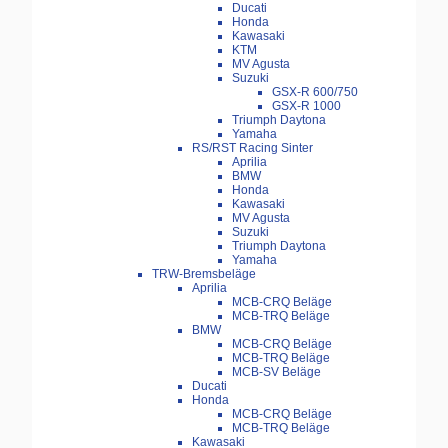
Ducati
Honda
Kawasaki
KTM
MV Agusta
Suzuki
GSX-R 600/750
GSX-R 1000
Triumph Daytona
Yamaha
RS/RST Racing Sinter
Aprilia
BMW
Honda
Kawasaki
MV Agusta
Suzuki
Triumph Daytona
Yamaha
TRW-Bremsbeläge
Aprilia
MCB-CRQ Beläge
MCB-TRQ Beläge
BMW
MCB-CRQ Beläge
MCB-TRQ Beläge
MCB-SV Beläge
Ducati
Honda
MCB-CRQ Beläge
MCB-TRQ Beläge
Kawasaki