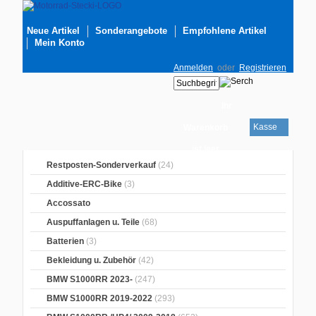
Neue Artikel
Sonderangebote
Empfohlene Artikel
Mein Konto
Anmelden
oder
Registrieren
Ihr
Kasse
Warenkorb
ist leer
Restposten-Sonderverkauf
(24)
Additive-ERC-Bike
(3)
Accossato
Auspuffanlagen u. Teile
(68)
Batterien
(3)
Bekleidung u. Zubehör
(42)
BMW S1000RR 2023-
(247)
BMW S1000RR 2019-2022
(293)