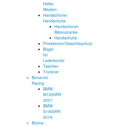
Helite-
Westen
Handschoner,
Handschuhe
Handschoner
Bärenpranke
Handschuhe
Protektoren/Gesichtsschutz
Bügel
für
Lederkombi
Taschen
Trockner
Bonamici
Racing
BMW
M1000RR
2021-
BMW
S1000RR
2019-
Brems-