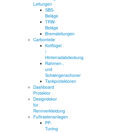
Leitungen
SBS-
Beläge
TRW-
Beläge
Bremsleitungen
Carbonteile
Kotflügel
/
Hinterradabdeckung
Rahmen-,
und
Schwingenschoner
Tankprotektoren
Dashboard
Protektor
Designdekor
für
Rennverkleidung
Fußrastenanlagen
PP-
Tuning