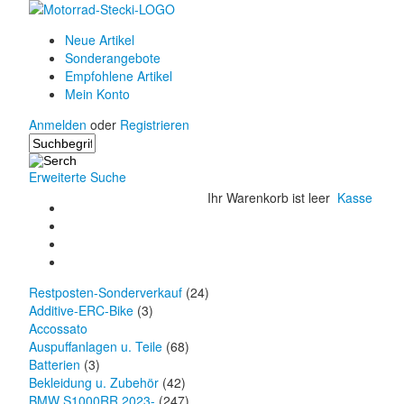
Neue Artikel
Sonderangebote
Empfohlene Artikel
Mein Konto
Anmelden
oder
Registrieren
Erweiterte Suche
Ihr Warenkorb ist leer
Kasse
Restposten-Sonderverkauf
(24)
Additive-ERC-Bike
(3)
Accossato
Auspuffanlagen u. Teile
(68)
Batterien
(3)
Bekleidung u. Zubehör
(42)
BMW S1000RR 2023-
(247)