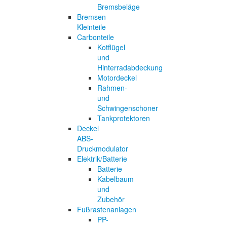
Bremsbeläge
Bremsen
Kleinteile
Carbonteile
Kotflügel
und
Hinterradabdeckung
Motordeckel
Rahmen-
und
Schwingenschoner
Tankprotektoren
Deckel
ABS-
Druckmodulator
Elektrik/Batterie
Batterie
Kabelbaum
und
Zubehör
Fußrastenanlagen
PP-