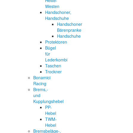
Helite-
Westen
Handschoner,
Handschuhe
Handschoner
Bärenpranke
Handschuhe
Protektoren
Bügel
für
Lederkombi
Taschen
Trockner
Bonamici
Racing
Brems,-
und
Kupplungshebel
PP-
Hebel
TWM-
Hebel
Bremsbeläge-,