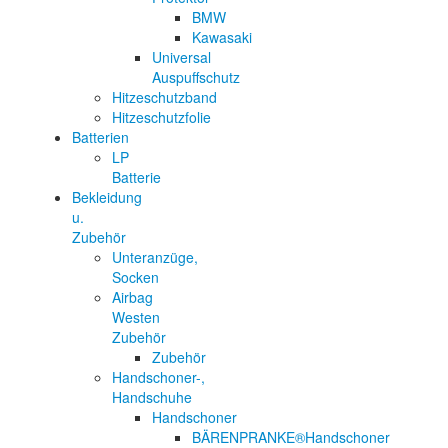
BMW
Kawasaki
Universal
Auspuffschutz
Hitzeschutzband
Hitzeschutzfolie
Batterien
LP
Batterie
Bekleidung
u.
Zubehör
Unteranzüge,
Socken
Airbag
Westen
Zubehör
Zubehör
Handschoner-,
Handschuhe
Handschoner
BÄRENPRANKE®Handschoner