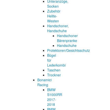
Unteranzüge,
Socken
Zubehör
Helite-
Westen
Handschoner,
Handschuhe
Handschoner
Bärenpranke
Handschuhe
Protektoren/Gesichtsschutz
Bügel
für
Lederkombi
Taschen
Trockner
Bonamici
Racing
BMW
S1000RR
2017-
2018
BMW