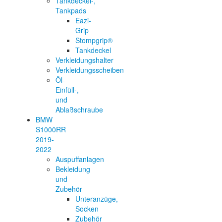
Tankdeckel-,
Tankpads
Eazi-
Grip
Stompgrip®
Tankdeckel
Verkleidungshalter
Verkleidungsscheiben
Öl-
Einfüll-,
und
Ablaßschraube
BMW
S1000RR
2019-
2022
Auspuffanlagen
Bekleidung
und
Zubehör
Unteranzüge,
Socken
Zubehör