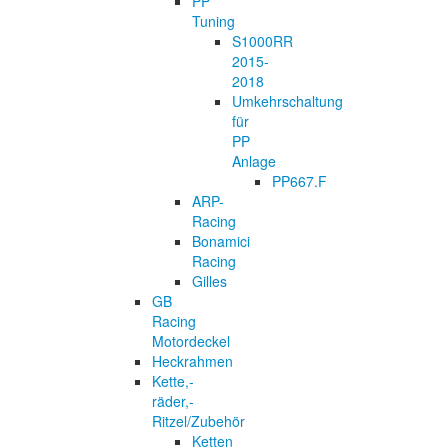
PP
Tuning
S1000RR
2015-
2018
Umkehrschaltung
für
PP
Anlage
PP667.F
ARP-
Racing
Bonamici
Racing
Gilles
GB
Racing
Motordeckel
Heckrahmen
Kette,-
räder,-
Ritzel/Zubehör
Ketten