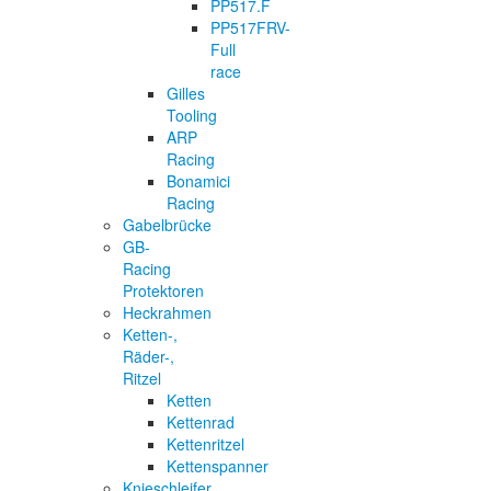
PP517.F
PP517FRV-
Full
race
Gilles
Tooling
ARP
Racing
Bonamici
Racing
Gabelbrücke
GB-
Racing
Protektoren
Heckrahmen
Ketten-,
Räder-,
Ritzel
Ketten
Kettenrad
Kettenritzel
Kettenspanner
Knieschleifer