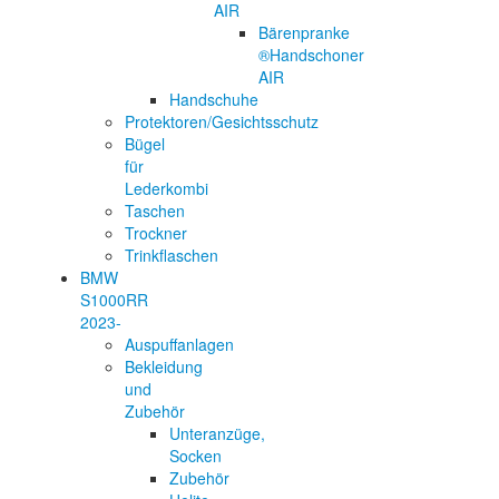
AIR
Bärenpranke
®Handschoner
AIR
Handschuhe
Protektoren/Gesichtsschutz
Bügel
für
Lederkombi
Taschen
Trockner
Trinkflaschen
BMW
S1000RR
2023-
Auspuffanlagen
Bekleidung
und
Zubehör
Unteranzüge,
Socken
Zubehör