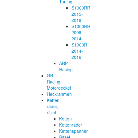
Tuning
S1000RR
2015-
2018
S1000RR
2009-
2014
S1000R
2014-
2016
ARP-
Racing
GB-
Racing
Motordeckel
Heckrahmen
Ketten,-
räder,-
ritzel
Ketten
Kettenräder
Kettenspanner
Ritzel