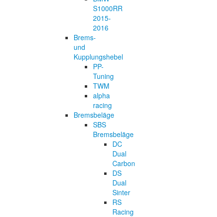
S1000RR
2015-
2016
Brems-
und
Kupplungshebel
PP-
Tuning
TWM
alpha
racing
Bremsbeläge
SBS
Bremsbeläge
DC
Dual
Carbon
DS
Dual
Sinter
RS
Racing