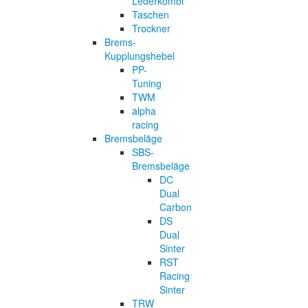
Lederkombi
Taschen
Trockner
Brems-
Kupplungshebel
PP-
Tuning
TWM
alpha
racing
Bremsbeläge
SBS-
Bremsbeläge
DC
Dual
Carbon
DS
Dual
Sinter
RST
Racing
Sinter
TRW