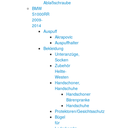
Ablaßschraube
BMW
S1000RR
2009-
2014
Auspuff
Akrapovic
Auspuffhalter
Bekleidung
Unteranzüge,
Socken
Zubehör
Helite-
Westen
Handschoner,
Handschuhe
Handschoner
Bärenpranke
Handschuhe
Protektoren/Gesichtsschutz
Bügel
für