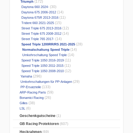
(172)
Triumph
(30)
Daytona 660 2024-
(14)
Daytona 675 2006-2012
(11)
Daytona 675R 2013-2016
(15)
Trident 660 2021-2025
(12)
Street Triple 675 2013-2016
(14)
Street Triple 675 2008-2012
(14)
Street Triple 765 2017-
(28)
Speed Triple 1200RR/RS 2021-2025
(14)
Normalschaltung Speed Triple
(14)
Umkehrschaltung Speed Triple
(11)
Speed Triple 1050 2016-2019
(11)
Speed Triple 1050 2011-2015
(12)
Speed Triple 1050 2008-2010
(296)
Yamaha
(29)
Umkehrschaltungen für PP-Anlagen
(133)
PP-Ersatzteile
(59)
ARP-Racing Parts
(26)
Bonamici Racing
(38)
Gilles
(6)
LSL
Geschenkgutscheine
(1)
GB Racing Protektoren
(607)
Heckrahmen
(69)