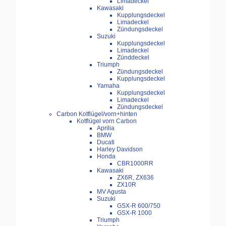
Limadeckel
Kawasaki
Kupplungsdeckel
Limadeckel
Zündungsdeckel
Suzuki
Kupplungsdeckel
Limadeckel
Zünddeckel
Triumph
Zündungsdeckel
Kupplungsdeckel
Yamaha
Kupplungsdeckel
Limadeckel
Zündungsdeckel
Carbon Kotflügel/vorn+hinten
Kotflügel vorn Carbon
Aprilia
BMW
Ducati
Harley Davidson
Honda
CBR1000RR
Kawasaki
ZX6R, ZX636
ZX10R
MV Agusta
Suzuki
GSX-R 600/750
GSX-R 1000
Triumph