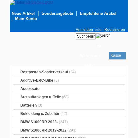
Neue Artikel
Sonderangebote
Empfohlene Artikel
Mein Konto
Anmelden
oder
Registrieren
Ihr
Kasse
Warenkorb
ist leer
Restposten-Sonderverkauf
(24)
Additive-ERC-Bike
(3)
Accossato
Auspuffanlagen u. Teile
(68)
Batterien
(3)
Bekleidung u. Zubehör
(42)
BMW S1000RR 2023-
(247)
BMW S1000RR 2019-2022
(293)