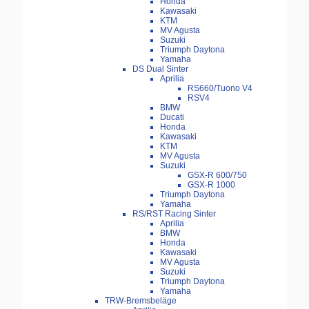
Honda
Kawasaki
KTM
MV Agusta
Suzuki
Triumph Daytona
Yamaha
DS Dual Sinter
Aprilia
RS660/Tuono V4
RSV4
BMW
Ducati
Honda
Kawasaki
KTM
MV Agusta
Suzuki
GSX-R 600/750
GSX-R 1000
Triumph Daytona
Yamaha
RS/RST Racing Sinter
Aprilia
BMW
Honda
Kawasaki
MV Agusta
Suzuki
Triumph Daytona
Yamaha
TRW-Bremsbeläge