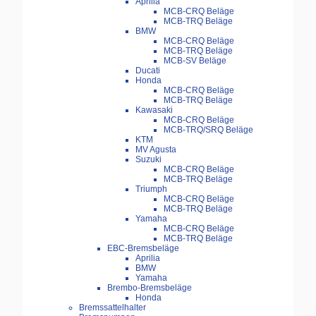
Aprilia
MCB-CRQ Beläge
MCB-TRQ Beläge
BMW
MCB-CRQ Beläge
MCB-TRQ Beläge
MCB-SV Beläge
Ducati
Honda
MCB-CRQ Beläge
MCB-TRQ Beläge
Kawasaki
MCB-CRQ Beläge
MCB-TRQ/SRQ Beläge
KTM
MV Agusta
Suzuki
MCB-CRQ Beläge
MCB-TRQ Beläge
Triumph
MCB-CRQ Beläge
MCB-TRQ Beläge
Yamaha
MCB-CRQ Beläge
MCB-TRQ Beläge
EBC-Bremsbeläge
Aprilia
BMW
Yamaha
Brembo-Bremsbeläge
Honda
Bremssattelhalter