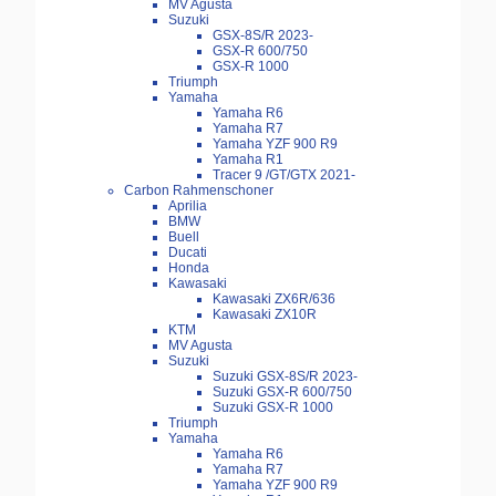
MV Agusta
Suzuki
GSX-8S/R 2023-
GSX-R 600/750
GSX-R 1000
Triumph
Yamaha
Yamaha R6
Yamaha R7
Yamaha YZF 900 R9
Yamaha R1
Tracer 9 /GT/GTX 2021-
Carbon Rahmenschoner
Aprilia
BMW
Buell
Ducati
Honda
Kawasaki
Kawasaki ZX6R/636
Kawasaki ZX10R
KTM
MV Agusta
Suzuki
Suzuki GSX-8S/R 2023-
Suzuki GSX-R 600/750
Suzuki GSX-R 1000
Triumph
Yamaha
Yamaha R6
Yamaha R7
Yamaha YZF 900 R9