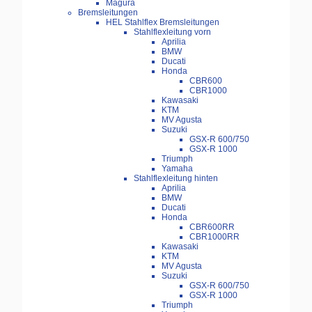
Magura
Bremsleitungen
HEL Stahlflex Bremsleitungen
Stahlflexleitung vorn
Aprilia
BMW
Ducati
Honda
CBR600
CBR1000
Kawasaki
KTM
MV Agusta
Suzuki
GSX-R 600/750
GSX-R 1000
Triumph
Yamaha
Stahlflexleitung hinten
Aprilia
BMW
Ducati
Honda
CBR600RR
CBR1000RR
Kawasaki
KTM
MV Agusta
Suzuki
GSX-R 600/750
GSX-R 1000
Triumph