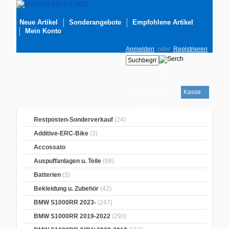
Neue Artikel
Sonderangebote
Empfohlene Artikel
Mein Konto
Anmelden
oder
Registrieren
Ihr
Kasse
Warenkorb
ist leer
Restposten-Sonderverkauf
(24)
Additive-ERC-Bike
(3)
Accossato
Auspuffanlagen u. Teile
(68)
Batterien
(3)
Bekleidung u. Zubehör
(42)
BMW S1000RR 2023-
(247)
BMW S1000RR 2019-2022
(293)