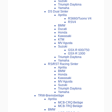
Suzuki
Triumph Daytona
Yamaha
DS Dual Sinter
Aprilia
RS660/Tuono V4
RSV4
BMW
Ducati
Honda
Kawasaki
KTM
MV Agusta
Suzuki
GSX-R 600/750
GSX-R 1000
Triumph Daytona
Yamaha
RS/RST Racing Sinter
Aprilia
BMW
Honda
Kawasaki
MV Agusta
Suzuki
Triumph Daytona
Yamaha
TRW-Bremsbeläge
Aprilia
MCB-CRQ Beläge
MCB-TRQ Beläge
BMW