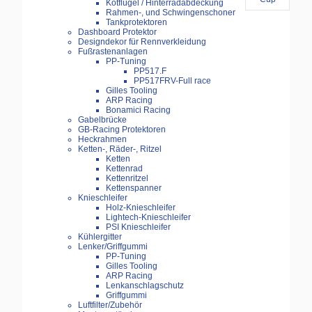
Kotflügel / Hinterradabdeckung
Rahmen-, und Schwingenschoner
Tankprotektoren
Dashboard Protektor
Designdekor für Rennverkleidung
Fußrastenanlagen
PP-Tuning
PP517.F
PP517FRV-Full race
Gilles Tooling
ARP Racing
Bonamici Racing
Gabelbrücke
GB-Racing Protektoren
Heckrahmen
Ketten-, Räder-, Ritzel
Ketten
Kettenrad
Kettenritzel
Kettenspanner
Knieschleifer
Holz-Knieschleifer
Lightech-Knieschleifer
PSI Knieschleifer
Kühlergitter
Lenker/Griffgummi
PP-Tuning
Gilles Tooling
ARP Racing
Lenkanschlagschutz
Griffgummi
Luftfilter/Zubehör