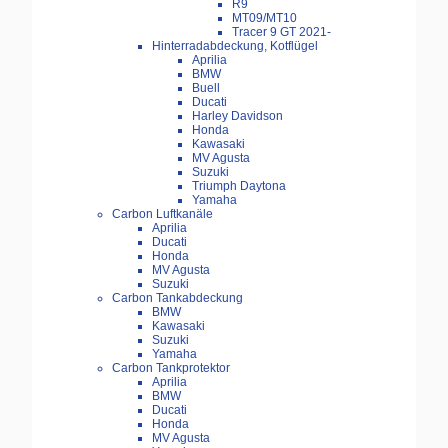
R9
MT09/MT10
Tracer 9 GT 2021-
Hinterradabdeckung, Kotflügel
Aprilia
BMW
Buell
Ducati
Harley Davidson
Honda
Kawasaki
MV Agusta
Suzuki
Triumph Daytona
Yamaha
Carbon Luftkanäle
Aprilia
Ducati
Honda
MV Agusta
Suzuki
Carbon Tankabdeckung
BMW
Kawasaki
Suzuki
Yamaha
Carbon Tankprotektor
Aprilia
BMW
Ducati
Honda
MV Agusta