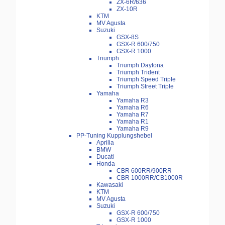
ZX-6R/636
ZX-10R
KTM
MV Agusta
Suzuki
GSX-8S
GSX-R 600/750
GSX-R 1000
Triumph
Triumph Daytona
Triumph Trident
Triumph Speed Triple
Triumph Street Triple
Yamaha
Yamaha R3
Yamaha R6
Yamaha R7
Yamaha R1
Yamaha R9
PP-Tuning Kupplungshebel
Aprilia
BMW
Ducati
Honda
CBR 600RR/900RR
CBR 1000RR/CB1000R
Kawasaki
KTM
MV Agusta
Suzuki
GSX-R 600/750
GSX-R 1000