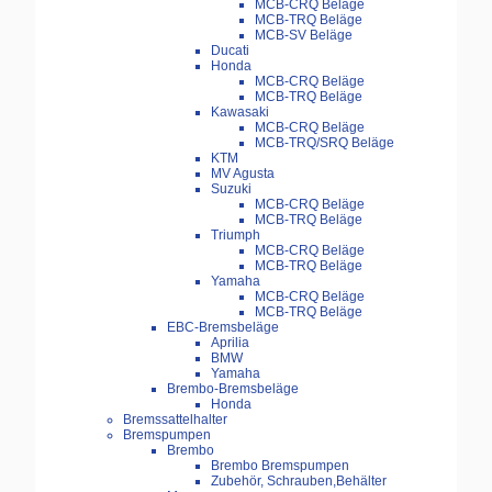
MCB-CRQ Beläge
MCB-TRQ Beläge
MCB-SV Beläge
Ducati
Honda
MCB-CRQ Beläge
MCB-TRQ Beläge
Kawasaki
MCB-CRQ Beläge
MCB-TRQ/SRQ Beläge
KTM
MV Agusta
Suzuki
MCB-CRQ Beläge
MCB-TRQ Beläge
Triumph
MCB-CRQ Beläge
MCB-TRQ Beläge
Yamaha
MCB-CRQ Beläge
MCB-TRQ Beläge
EBC-Bremsbeläge
Aprilia
BMW
Yamaha
Brembo-Bremsbeläge
Honda
Bremssattelhalter
Bremspumpen
Brembo
Brembo Bremspumpen
Zubehör, Schrauben,Behälter