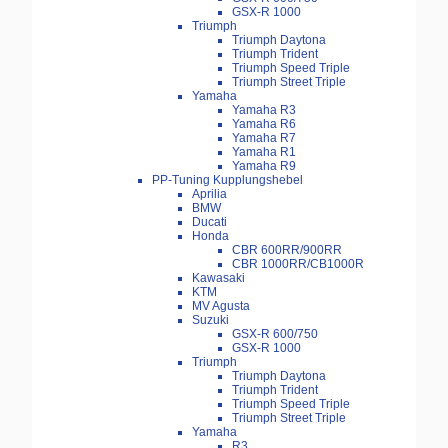
GSX-R 1000
Triumph
Triumph Daytona
Triumph Trident
Triumph Speed Triple
Triumph Street Triple
Yamaha
Yamaha R3
Yamaha R6
Yamaha R7
Yamaha R1
Yamaha R9
PP-Tuning Kupplungshebel
Aprilia
BMW
Ducati
Honda
CBR 600RR/900RR
CBR 1000RR/CB1000R
Kawasaki
KTM
MV Agusta
Suzuki
GSX-R 600/750
GSX-R 1000
Triumph
Triumph Daytona
Triumph Trident
Triumph Speed Triple
Triumph Street Triple
Yamaha
R3