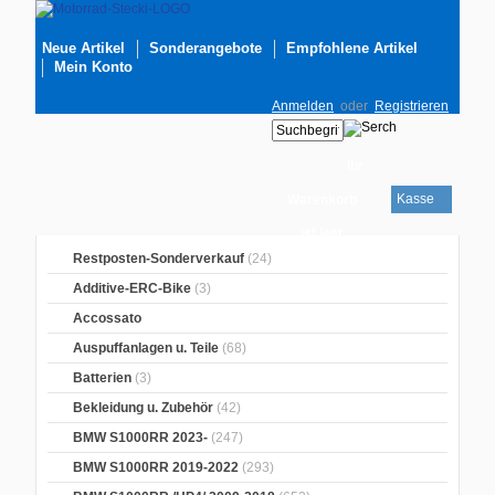
Neue Artikel
Sonderangebote
Empfohlene Artikel
Mein Konto
Anmelden
oder
Registrieren
Ihr
Kasse
Warenkorb
ist leer
Restposten-Sonderverkauf
(24)
Additive-ERC-Bike
(3)
Accossato
Auspuffanlagen u. Teile
(68)
Batterien
(3)
Bekleidung u. Zubehör
(42)
BMW S1000RR 2023-
(247)
BMW S1000RR 2019-2022
(293)