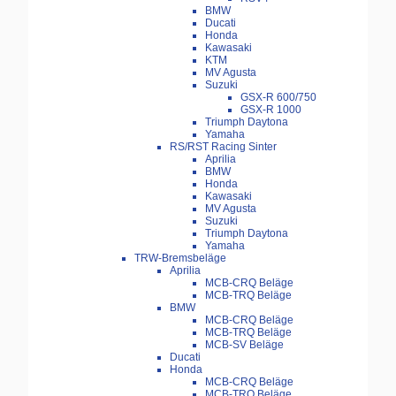
BMW
Ducati
Honda
Kawasaki
KTM
MV Agusta
Suzuki
GSX-R 600/750
GSX-R 1000
Triumph Daytona
Yamaha
RS/RST Racing Sinter
Aprilia
BMW
Honda
Kawasaki
MV Agusta
Suzuki
Triumph Daytona
Yamaha
TRW-Bremsbeläge
Aprilia
MCB-CRQ Beläge
MCB-TRQ Beläge
BMW
MCB-CRQ Beläge
MCB-TRQ Beläge
MCB-SV Beläge
Ducati
Honda
MCB-CRQ Beläge
MCB-TRQ Beläge