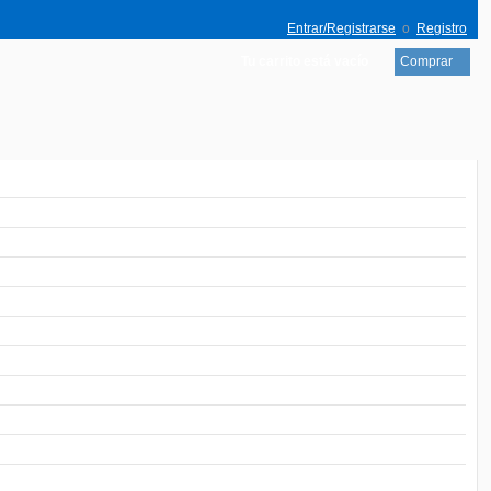
Entrar/Registrarse
o
Registro
Tu carrito está vacío
Comprar