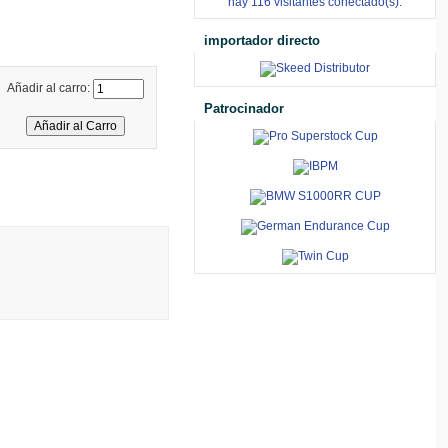
hay 116 visitantes conectado(s).
importador directo
Añadir al carro:
Patrocinador