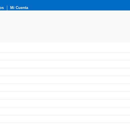
os
Mi Cuenta