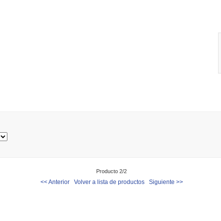
Producto 2/2
<< Anterior
Volver a lista de productos
Siguiente >>