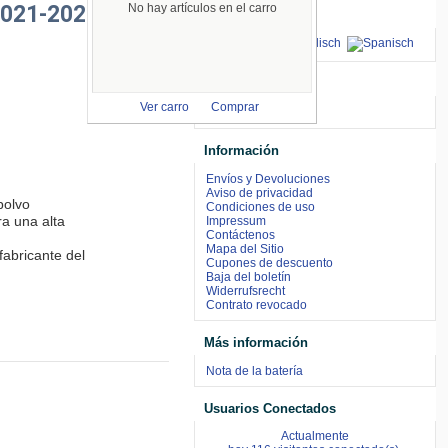
2021-2025
No hay artículos en el carro
Idiomas
aceptamos
Ver carro
Comprar
Información
Envíos y Devoluciones
Aviso de privacidad
olvo

Condiciones de uso
a una alta 
Impressum
Contáctenos
Mapa del Sitio
abricante del 
Cupones de descuento
Baja del boletín
Widerrufsrecht
Contrato revocado
Más información
Nota de la batería
Usuarios Conectados
Actualmente