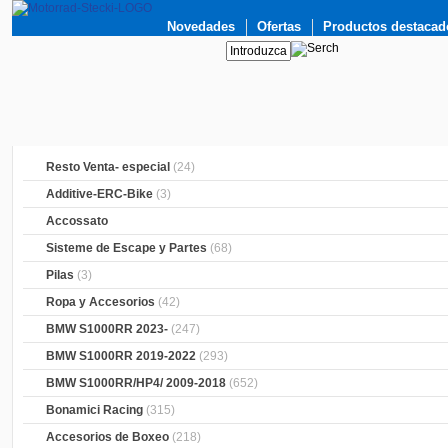
Novedades
Ofertas
Productos destacad
Resto Venta- especial
(24)
Additive-ERC-Bike
(3)
Accossato
Sisteme de Escape y Partes
(68)
Pilas
(3)
Ropa y Accesorios
(42)
BMW S1000RR 2023-
(247)
BMW S1000RR 2019-2022
(293)
BMW S1000RR/HP4/ 2009-2018
(652)
Bonamici Racing
(315)
Accesorios de Boxeo
(218)